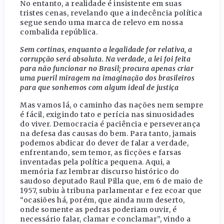
No entanto, a realidade é insistente em suas
tristes cenas, revelando que a indecência política
segue sendo uma marca de relevo em nossa
combalida república.
Sem cortinas, enquanto a legalidade for relativa, a
corrupção será absoluta. Na verdade, a lei foi feita
para não funcionar no Brasil; procura apenas criar
uma pueril miragem na imaginação dos brasileiros
para que sonhemos com algum ideal de justiça
Mas vamos lá, o caminho das nações nem sempre
é fácil, exigindo tato e perícia nas sinuosidades
do viver. Democracia é paciência e perseverança
na defesa das causas do bem. Para tanto, jamais
podemos abdicar do dever de falar a verdade,
enfrentando, sem temor, as ficções e farsas
inventadas pela política pequena. Aqui, a
memória faz lembrar discurso histórico do
saudoso deputado Raul Pilla que, em 6 de maio de
1957, subiu à tribuna parlamentar e fez ecoar que
“ocasiões há, porém, que ainda num deserto,
onde somente as pedras poderiam ouvir, é
necessário falar, clamar e conclamar”, vindo a