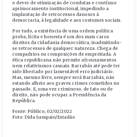
o dever de otimização de condutas e contínuo
aprimoramento institucional, impedindo a
implantação de retrocessos danosos à
democracia, à legalidade e aos costumes sociais.
Por tudo, a existência de uma ordem política
proba, lícita e honesta é um dos mais caros
direitos da cidadania democrática, inadmitindo-
se retrocessos de qualquer natureza. Chega de
compadrios ou composições de empreitada. A
ética republicana não permite afrouxamentos
nem relativismos casuais. Barrabás até pode ter
sido libertado por lamentável erro judiciário.
Mas, mesmo livre, sempre será Barrabás, não
estando alheio aos graves crimes cometidos no
passado. E, uma vez criminoso, de fato ou de
direito, não pode ocupar a Presidência da
República.
Fonte: Público, 02/02/2022
Foto: Dida Sampaio/Estadão