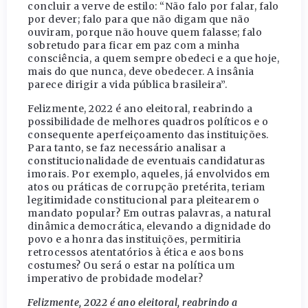
concluir a verve de estilo: “Não falo por falar, falo
por dever; falo para que não digam que não
ouviram, porque não houve quem falasse; falo
sobretudo para ficar em paz com a minha
consciência, a quem sempre obedeci e a que hoje,
mais do que nunca, deve obedecer. A insânia
parece dirigir a vida pública brasileira”.
Felizmente, 2022 é ano eleitoral, reabrindo a
possibilidade de melhores quadros políticos e o
consequente aperfeiçoamento das instituições.
Para tanto, se faz necessário analisar a
constitucionalidade de eventuais candidaturas
imorais. Por exemplo, aqueles, já envolvidos em
atos ou práticas de corrupção pretérita, teriam
legitimidade constitucional para pleitearem o
mandato popular? Em outras palavras, a natural
dinâmica democrática, elevando a dignidade do
povo e a honra das instituições, permitiria
retrocessos atentatórios à ética e aos bons
costumes? Ou será o estar na política um
imperativo de probidade modelar?
Felizmente, 2022 é ano eleitoral, reabrindo a