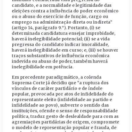
candidato, e a normalidade e legitimidade das
eleições contra a influência do poder econômico
ou o abuso do exercício de função, cargo ou
emprego na administração direta ou indireta”
(artigo 14, parágrafo 9.°). Portanto, (i) se
determinada candidatura ensejar improbidade,
haverá inelegibilidade potencial; (ii) se a vida
pregressa do candidato indicar imoralidade,
haverá inelegibilidade em curso; e, (iii) se houver
traços substantivos de influência econômica
indevida ou abuso de poder, também haverá
inelegibilidade em potência.
Em precedente paradigmático, a colenda
Suprema Corte já decidiu que “a ruptura dos
vínculos de caráter partidário e de índole
popular, provocada por atos de infidelidade do
representante eleito (infidelidade ao partido e
infidelidade ao povo), subverte o sentido das
instituições, ofende o senso de responsabilidade
política, traduz gesto de deslealdade para com as
agremiações partidárias de origem, compromete
o modelo de representação popular e frauda, de