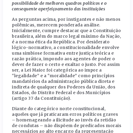
possibilidade de melhores quadros políticos e o
consequente aperfeiçoamento das instituições
As perguntas acima, por instigantes e não menos
polêmicas, merecem ponderada análise.
Inicialmente, cumpre destacar que a Constituição
brasileira, além do marco legal máximo da Nação,
é a norma ética da República. Por desiderato
lógico-normativo, a constitucionalidade envolve
uma simbiose formativa entre justiça teórica e
razão prática, impondo aos agentes de poder o
dever de fazer o certo e exaltar o justo. Por assim
ser, a Lei Maior foi categórica ao impor a
“legalidade” e a “moralidade” como princípios
mandatórios da administração pública direta e
indireta de qualquer dos Poderes da União, dos
Estados, do Distrito Federal e dos Municípios
(artigo 37 da Constituição).
Diante do categórico norte constitucional,
aqueles que já praticaram erros políticos graves
– homenageando a ilicitude ao invés da retidão
de condutas – não dispõem de predicados morais
necessários ao alto encargo da representação