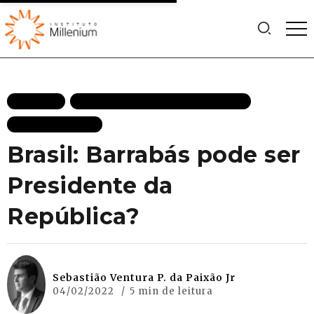
ARTIGOS
ESTADO DE DIREITO DESTAQUES
MAIS RECENTES
Brasil: Barrabás pode ser
Presidente da
República?
Sebastião Ventura P. da Paixão Jr
04/02/2022
5 min de leitura