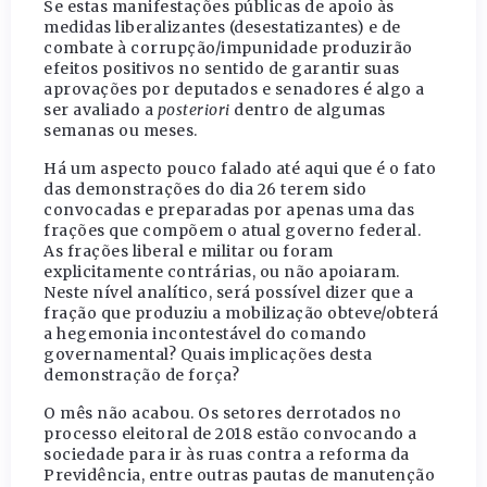
Se estas manifestações públicas de apoio às
medidas liberalizantes (desestatizantes) e de
combate à corrupção/impunidade produzirão
efeitos positivos no sentido de garantir suas
aprovações por deputados e senadores é algo a
ser avaliado a
posteriori
dentro de algumas
semanas ou meses.
Há um aspecto pouco falado até aqui que é o fato
das demonstrações do dia 26 terem sido
convocadas e preparadas por apenas uma das
frações que compõem o atual governo federal.
As frações liberal e militar ou foram
explicitamente contrárias, ou não apoiaram.
Neste nível analítico, será possível dizer que a
fração que produziu a mobilização obteve/obterá
a hegemonia incontestável do comando
governamental? Quais implicações desta
demonstração de força?
O mês não acabou. Os setores derrotados no
processo eleitoral de 2018 estão convocando a
sociedade para ir às ruas contra a reforma da
Previdência, entre outras pautas de manutenção