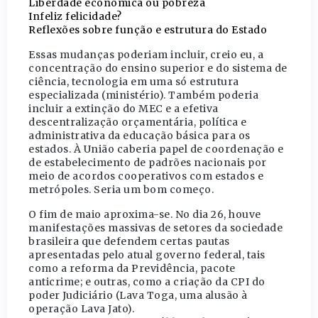
Liberdade econômica ou pobreza
Infeliz felicidade?
Reflexões sobre função e estrutura do Estado
Essas mudanças poderiam incluir, creio eu, a
concentração do ensino superior e do sistema de
ciência, tecnologia em uma só estrutura
especializada (ministério). Também poderia
incluir a extinção do MEC e a efetiva
descentralização orçamentária, política e
administrativa da educação básica para os
estados. À União caberia papel de coordenação e
de estabelecimento de padrões nacionais por
meio de acordos cooperativos com estados e
metrópoles. Seria um bom começo.
O fim de maio aproxima-se. No dia 26, houve
manifestações massivas de setores da sociedade
brasileira que defendem certas pautas
apresentadas pelo atual governo federal, tais
como a reforma da Previdência, pacote
anticrime; e outras, como a criação da CPI do
poder Judiciário (Lava Toga, uma alusão à
operação Lava Jato).