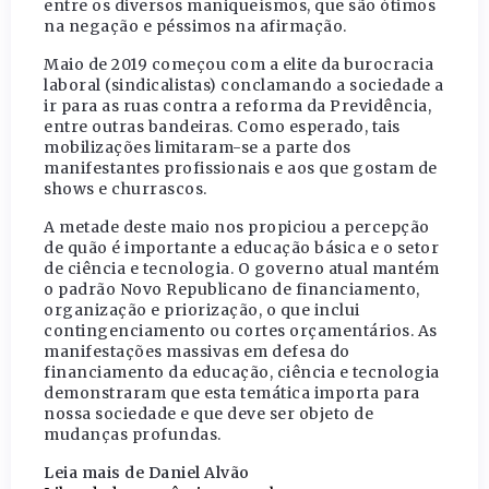
entre os diversos maniqueísmos, que são ótimos
na negação e péssimos na afirmação.
Maio de 2019 começou com a elite da burocracia
laboral (sindicalistas) conclamando a sociedade a
ir para as ruas contra a reforma da Previdência,
entre outras bandeiras. Como esperado, tais
mobilizações limitaram-se a parte dos
manifestantes profissionais e aos que gostam de
shows e churrascos.
A metade deste maio nos propiciou a percepção
de quão é importante a educação básica e o setor
de ciência e tecnologia. O governo atual mantém
o padrão Novo Republicano de financiamento,
organização e priorização, o que inclui
contingenciamento ou cortes orçamentários. As
manifestações massivas em defesa do
financiamento da educação, ciência e tecnologia
demonstraram que esta temática importa para
nossa sociedade e que deve ser objeto de
mudanças profundas.
Leia mais de Daniel Alvão