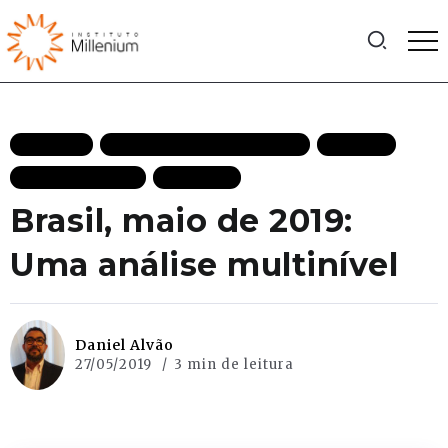
ARTIGOS
DEMOCRACIA DESTAQUES
FACTIVA
MAIS RECENTES
POLITICA
Brasil, maio de 2019:
Uma análise multinível
Daniel Alvão
27/05/2019
3 min de leitura