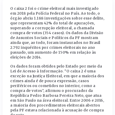
O caixa 2 foi o crime eleitoral mais investigado
em 2018 pela Polícia Federal no País. Ao todo, o
órgão abriu 1.188 investigações sobre esse delito,
que representam 42% do total de apurações,
superando a corrupção eleitoral, a chamada
compra de votos (354 casos). Os dados da Divisão
de Assuntos Sociais e Políticos da PF mostram
ainda que, ao todo, foram instaurados no Brasil
2.792 inquéritos por crimes eleitorais no ano
passado, um aumento de 150% em relação às
eleições de 2014.
Os dados foram obtidos pelo Estado por meio da
Lei de Acesso à Informação. “O caixa 2 é uma
exceção na Justiça Eleitoral, em que a maioria dos
crimes ainda é de pouca expressão, casos
periféricos ou cometidos no interior, como a
compra de votos”, afirmou o procurador da
República Pedro Barbosa Pereira Neto, que atua
em São Paulo na área eleitoral. Entre 2006 e 2016,
a maioria dos procedimentos eleitorais abertos
pela PF estava relacionada à acusação de compra