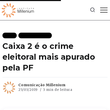
BLOG
MAIS RECENTES
Caixa 2 é o crime
eleitoral mais apurado
pela PF
Comunicação Millenium
25/03/2019
3 min de leitura