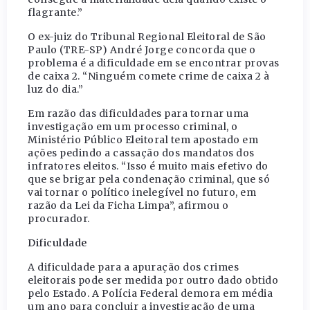
flagrante.”
O ex-juiz do Tribunal Regional Eleitoral de São
Paulo (TRE-SP) André Jorge concorda que o
problema é a dificuldade em se encontrar provas
de caixa 2. “Ninguém comete crime de caixa 2 à
luz do dia.”
Em razão das dificuldades para tornar uma
investigação em um processo criminal, o
Ministério Público Eleitoral tem apostado em
ações pedindo a cassação dos mandatos dos
infratores eleitos. “Isso é muito mais efetivo do
que se brigar pela condenação criminal, que só
vai tornar o político inelegível no futuro, em
razão da Lei da Ficha Limpa”, afirmou o
procurador.
Dificuldade
A dificuldade para a apuração dos crimes
eleitorais pode ser medida por outro dado obtido
pelo Estado. A Polícia Federal demora em média
um ano para concluir a investigação de uma