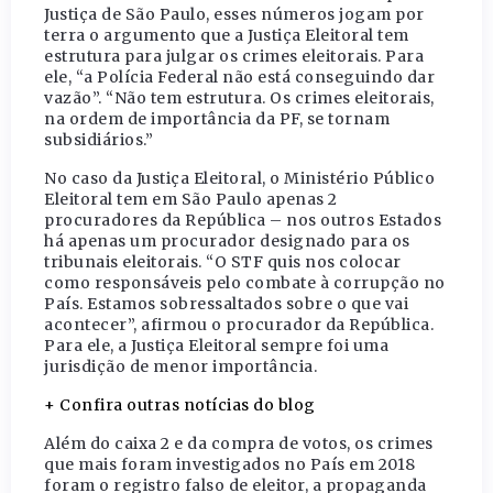
Justiça de São Paulo, esses números jogam por
terra o argumento que a Justiça Eleitoral tem
estrutura para julgar os crimes eleitorais. Para
ele, “a Polícia Federal não está conseguindo dar
vazão”. “Não tem estrutura. Os crimes eleitorais,
na ordem de importância da PF, se tornam
subsidiários.”
No caso da Justiça Eleitoral, o Ministério Público
Eleitoral tem em São Paulo apenas 2
procuradores da República – nos outros Estados
há apenas um procurador designado para os
tribunais eleitorais. “O STF quis nos colocar
como responsáveis pelo combate à corrupção no
País. Estamos sobressaltados sobre o que vai
acontecer”, afirmou o procurador da República.
Para ele, a Justiça Eleitoral sempre foi uma
jurisdição de menor importância.
+ Confira outras notícias do blog
Além do caixa 2 e da compra de votos, os crimes
que mais foram investigados no País em 2018
foram o registro falso de eleitor, a propaganda