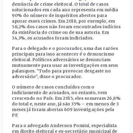
denúncia de crime eleitoral. O total de casos
solucionados em cada ano representa em média
90% do número de inquéritos abertos para
apurar esses crimes. Em 2018, por exemplo, em
58,2% dos casos não foram encontrados indícios
da existência do crime ou de sua autoria. Em
34,3%, os acusados foram indiciados.
Para o delegado e o procurador, uma das razões
principais para isso acontecer é o denuncismo
eleitoral. Políticos adversários se denunciam
mutuamente para usar as investigações em seus
palanques. “Tudo para provocar desgaste no
adversário”, disse o procurador.
O número de casos concluídos com o
indiciamento de acusados, no entanto, vem
crescendo no País. Em 2015, eles somavam 26,8%
do total e, neste ano, já são 35% – em menos de 3
meses já foram abertas 609 investigações pela
PF.
Para o advogado Anderson Pomini, especialista
em direito eleitoral e ex-secretário municipal de