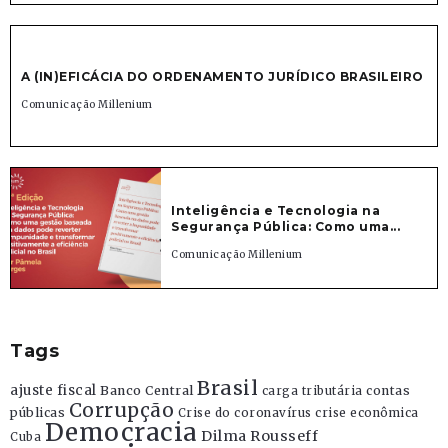
A (IN)EFICÁCIA DO ORDENAMENTO JURÍDICO BRASILEIRO
Comunicação Millenium
Inteligência e Tecnologia na
Segurança Pública: Como uma...
Comunicação Millenium
Tags
Brasil
ajuste fiscal
Banco Central
contas
carga tributária
Corrupção
públicas
Crise do coronavírus
crise econômica
Democracia
Dilma Rousseff
Cuba