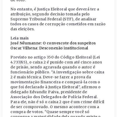
de voto.
No entanto, é Justiça Eleitoral que deverá ter a
atribuição, segundo decisão tomada pelo
Supremo Tribunal Federal (STF), de analisar
todos os casos de corrupção cometidos em razão
das eleições.
Leia mais
José Nêumanne: O convescote dos suspeitos
Oscar Vilhena: Desconexão institucional
Previsto no artigo 350 do Código Eleitoral (Lei
4.737/65), o caixa 2 é punido com até cinco anos
de prisão, sendo agravada quando o autor é
funcionário público. “A investigação sobre caixa
2 é mais técnica. Deve-se fazer a prova da
movimentação financeira e compará-la com o
que foi declarado à Justiça Eleitoral”, afirmou o
delegado Edvandir Paiva, presidente de
Associação dos Delegados de Polícia Federal.
Para ele, não é só o caixa 2 que é um crime difícil
de ser comprovado. O mesmo acontece com a
compra de votos. “Quase sempre você só
consegue a materialidade dela quando existe o