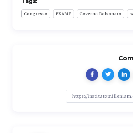
Tags:
Congresso
EXAME
Governo Bolsonaro
s
Comp