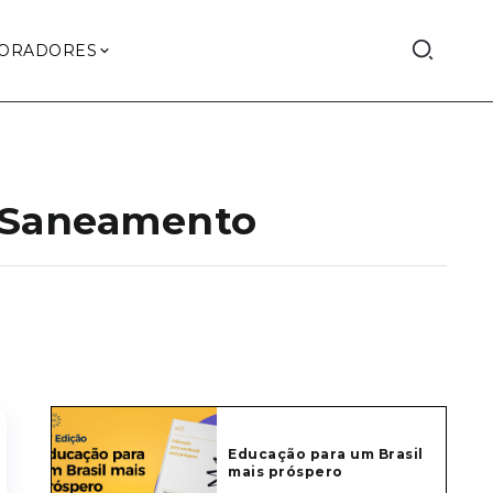
ORADORES
 Saneamento
Educação para um Brasil
mais próspero