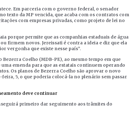
tece. Em parceria com o governo federal, o senador
mo texto da MP vencida, que acaba com os contratos com
licitações com empresas privadas, como projeto de lei no
aia porque permite que as companhias estaduais de água
 firmem novos. Jereissati é contra a ideia e diz que ela
or vergonha que existe nesse país”.
do Bezerra Coelho (MDB-PE), ao mesmo tempo em que
o de uma emenda para que as estatais continuem operando
ratos. Os planos de Bezerra Coelho são aprovar o novo
feira, 5, o que poderia colocá-la no plenário sem passar
aneamento deve continuar
nseguirá primeiro dar seguimento aos trâmites do