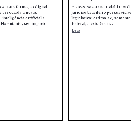
 A transformação digital
*Lucas Nazareno Halabi O or
r associada a novas
jurídico brasileiro possui visív
 inteligência artificial e
legislativa; estima-se, soment
 No entanto, seu impacto
federal, a existência...
Leia