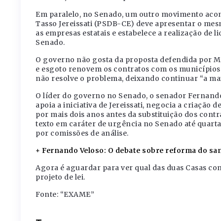
Em paralelo, no Senado, um outro movimento acon
Tasso Jereissati (PSDB-CE) deve apresentar o mes
as empresas estatais e estabelece a realização de 
Senado.
O governo não gosta da proposta defendida por M
e esgoto renovem os contratos com os municípios ou
não resolve o problema, deixando continuar “a mai
O líder do governo no Senado, o senador Fernan
apoia a iniciativa de Jereissati, negocia a criaçã
por mais dois anos antes da substituição dos cont
texto em caráter de urgência no Senado até quarta-
por comissões de análise.
+ Fernando Veloso: O debate sobre reforma do s
Agora é aguardar para ver qual das duas Casas co
projeto de lei.
Fonte: “EXAME”