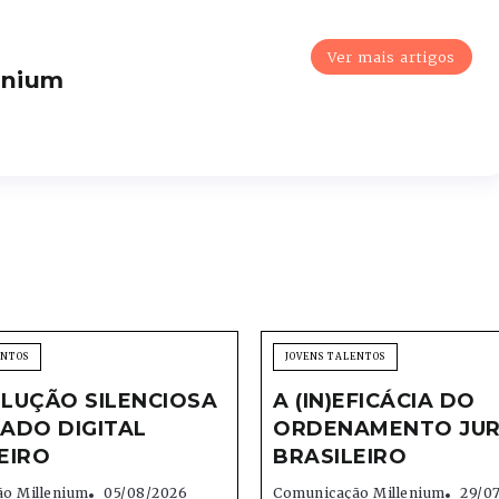
Ver mais artigos
enium
ENTOS
JOVENS TALENTOS
LUÇÃO SILENCIOSA
A (IN)EFICÁCIA DO
ADO DIGITAL
ORDENAMENTO JUR
EIRO
BRASILEIRO
o Millenium
05/08/2026
Comunicação Millenium
29/0