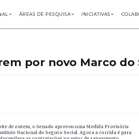
NAL
ÁREAS DE PESQUISA
INICIATIVAS
COLAB
rem por novo Marco do
oite de ontem, o Senado aprovou uma Medida Provisória
stituto Nacional do Seguro Social. Agora a corrida é para
 reformulava as contratações no setor de saneamento