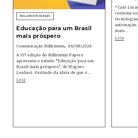
*Caio Lucas
costuma se
MILLENIUM PAPERS
tecnologias,
automação.
Educação para um Brasil
mais...
mais próspero
Leia
Comunicação Millenium
06/08/2026
A 55ª edição do Millenium Papers
apresenta o estudo “Educação para um
Brasil mais próspero”, de Wagner
Lenhart. Partindo da ideia de que o...
Leia