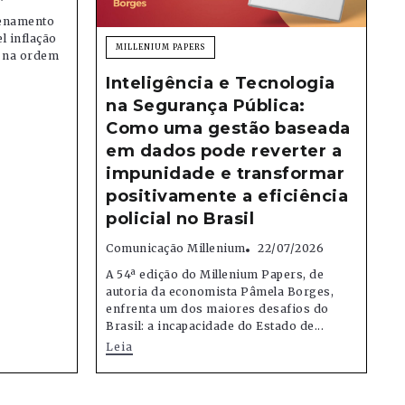
denamento
el inflação
MILLENIUM PAPERS
e na ordem
Inteligência e Tecnologia
na Segurança Pública:
Como uma gestão baseada
em dados pode reverter a
impunidade e transformar
positivamente a eficiência
policial no Brasil
Comunicação Millenium
22/07/2026
A 54ª edição do Millenium Papers, de
autoria da economista Pâmela Borges,
enfrenta um dos maiores desafios do
Brasil: a incapacidade do Estado de...
Leia