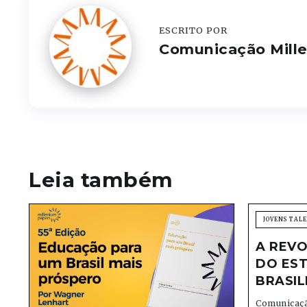
ESCRITO POR
Comunicação Mill
Leia também
JOVENS TAL
A REVO
DO EST
BRASIL
Comunicaçã