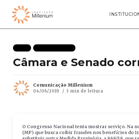
INSTITUCIO
BLOG
MAIS RECENTES
Câmara e Senado cor
Comunicação Millenium
04/06/2019
3 min de leitura
O Congresso Nacional tenta mostrar serviço. Na n
(MP) que busca coibir fraudes nos benefícios do In
substituir outra Medida Provisória, a 868/18, que