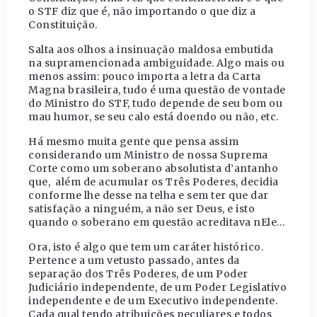
o STF diz que é, não importando o que diz a
Constituição.
Salta aos olhos a insinuação maldosa embutida
na supramencionada ambiguidade. Algo mais ou
menos assim: pouco importa a letra da Carta
Magna brasileira, tudo é uma questão de vontade
do Ministro do STF, tudo depende de seu bom ou
mau humor, se seu calo está doendo ou não, etc.
Há mesmo muita gente que pensa assim
considerando um Ministro de nossa Suprema
Corte como um soberano absolutista d’antanho
que, além de acumular os Três Poderes, decidia
conforme lhe desse na telha e sem ter que dar
satisfação a ninguém, a não ser Deus, e isto
quando o soberano em questão acreditava nEle…
Ora, isto é algo que tem um caráter histórico.
Pertence a um vetusto passado, antes da
separação dos Três Poderes, de um Poder
Judiciário independente, de um Poder Legislativo
independente e de um Executivo independente.
Cada qual tendo atribuições peculiares e todos