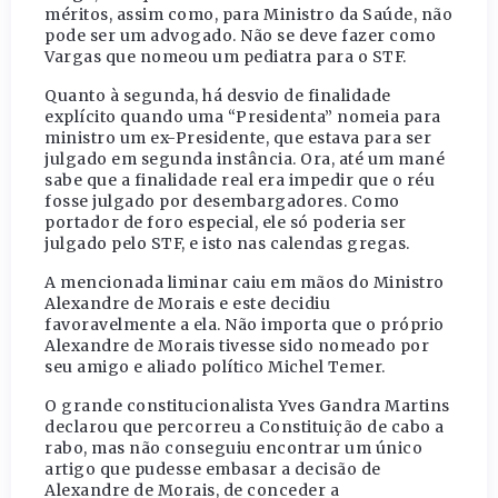
méritos, assim como, para Ministro da Saúde, não
pode ser um advogado. Não se deve fazer como
Vargas que nomeou um pediatra para o STF.
Quanto à segunda, há desvio de finalidade
explícito quando uma “Presidenta” nomeia para
ministro um ex-Presidente, que estava para ser
julgado em segunda instância. Ora, até um mané
sabe que a finalidade real era impedir que o réu
fosse julgado por desembargadores. Como
portador de foro especial, ele só poderia ser
julgado pelo STF, e isto nas calendas gregas.
A mencionada liminar caiu em mãos do Ministro
Alexandre de Morais e este decidiu
favoravelmente a ela. Não importa que o próprio
Alexandre de Morais tivesse sido nomeado por
seu amigo e aliado político Michel Temer.
O grande constitucionalista Yves Gandra Martins
declarou que percorreu a Constituição de cabo a
rabo, mas não conseguiu encontrar um único
artigo que pudesse embasar a decisão de
Alexandre de Morais, de conceder a