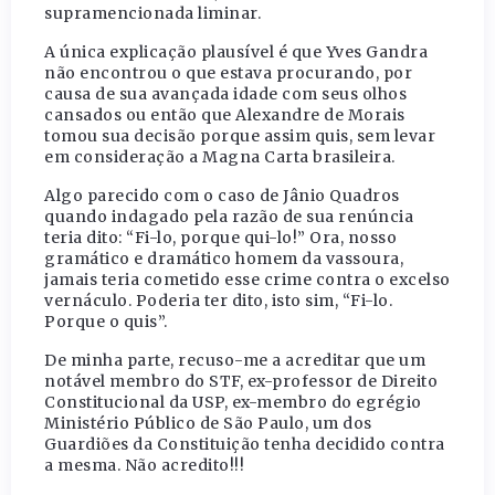
supramencionada liminar.
A única explicação plausível é que Yves Gandra
não encontrou o que estava procurando, por
causa de sua avançada idade com seus olhos
cansados ou então que Alexandre de Morais
tomou sua decisão porque assim quis, sem levar
em consideração a Magna Carta brasileira.
Algo parecido com o caso de Jânio Quadros
quando indagado pela razão de sua renúncia
teria dito: “Fi-lo, porque qui-lo!” Ora, nosso
gramático e dramático homem da vassoura,
jamais teria cometido esse crime contra o excelso
vernáculo. Poderia ter dito, isto sim, “Fi-lo.
Porque o quis”.
De minha parte, recuso-me a acreditar que um
notável membro do STF, ex-professor de Direito
Constitucional da USP, ex-membro do egrégio
Ministério Público de São Paulo, um dos
Guardiões da Constituição tenha decidido contra
a mesma. Não acredito!!!