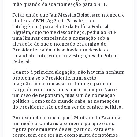
mão quando da sua nomeação para o STF…
Foi aí então que Jair Messias Bolsonaro nomeou o
chefe da ABIN (Agência Brasileira de
Inteligência) para chefe da Polícia Federal.
Alguém, cujo nome desconheço, pediu ao STF
uma liminar cancelando a nomeação sob a
alegação de que o nomeado era amigo do
Presidente e além disso havia um desvio de
finalidade: intervir em investigações da Polícia
Federal.
Quanto à primeira alegação, não haveria nenhum
problema se o Presidente, num gesto
magnânimo, nomeasse um inimigo para um
cargo de confiança, mas não um amigo. Não é
um caso de nepotismo, mas sim de nomeação
política. Como todo mundo sabe, as nomeações
do Presidente não podem ser de caráter político.
Por exemplo: nomear para Ministro da Fazenda
um médico sanitarista somente porque é uma
figura proeminente de seu partido. Para este
cargo, tem que ser um economista de notórios