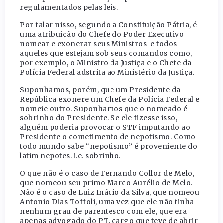
regulamentados pelas leis.
Por falar nisso, segundo a Constituição Pátria, é
uma atribuição do Chefe do Poder Executivo
nomear e exonerar seus Ministros e todos
aqueles que estejam sob seus comandos como,
por exemplo, o Ministro da Justiça e o Chefe da
Polícia Federal adstrita ao Ministério da Justiça.
Suponhamos, porém, que um Presidente da
República exonere um Chefe da Polícia Federal e
nomeie outro. Suponhamos que o nomeado é
sobrinho do Presidente. Se ele fizesse isso,
alguém poderia provocar o STF imputando ao
Presidente o cometimento de nepotismo. Como
todo mundo sabe “nepotismo” é proveniente do
latim nepotes. i.e. sobrinho.
O que não é o caso de Fernando Collor de Melo,
que nomeou seu primo Marco Aurélio de Melo.
Não é o caso de Luiz Inácio da Silva, que nomeou
Antonio Dias Toffoli, uma vez que ele não tinha
nenhum grau de parentesco com ele, que era
apenas advogado do PT, cargo que teve de abrir