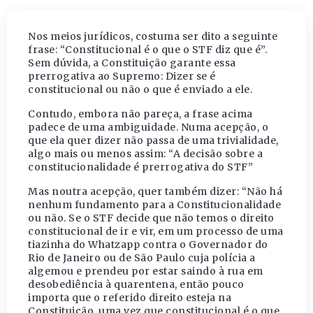
Nos meios jurídicos, costuma ser dito a seguinte
frase: “Constitucional é o que o STF diz que é”.
Sem dúvida, a Constituição garante essa
prerrogativa ao Supremo: Dizer se é
constitucional ou não o que é enviado a ele.
Contudo, embora não pareça, a frase acima
padece de uma ambiguidade. Numa acepção, o
que ela quer dizer não passa de uma trivialidade,
algo mais ou menos assim: “A decisão sobre a
constitucionalidade é prerrogativa do STF”
Mas noutra acepção, quer também dizer: “Não há
nenhum fundamento para a Constitucionalidade
ou não. Se o STF decide que não temos o direito
constitucional de ir e vir, em um processo de uma
tiazinha do Whatzapp contra o Governador do
Rio de Janeiro ou de São Paulo cuja polícia a
algemou e prendeu por estar saindo à rua em
desobediência à quarentena, então pouco
importa que o referido direito esteja na
Constituição, uma vez que constitucional é o que