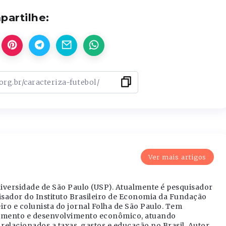
artilhe:
Ver mais artigos
versidade de São Paulo (USP). Atualmente é pesquisador
isador do Instituto Brasileiro de Economia da Fundação
iro e colunista do jornal Folha de São Paulo. Tem
cimento e desenvolvimento econômico, atuando
relacionados a taxas, gastos e educação no Brasil. Autor