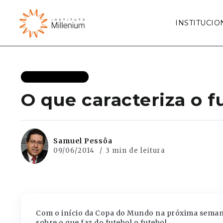
INSTITUCIO
MAIS RECENTES
O que caracteriza o f
Samuel Pessôa
09/06/2014
3 min de leitura
Com o início da Copa do Mundo na próxima semana
sobre o que faz do futebol o futebol.