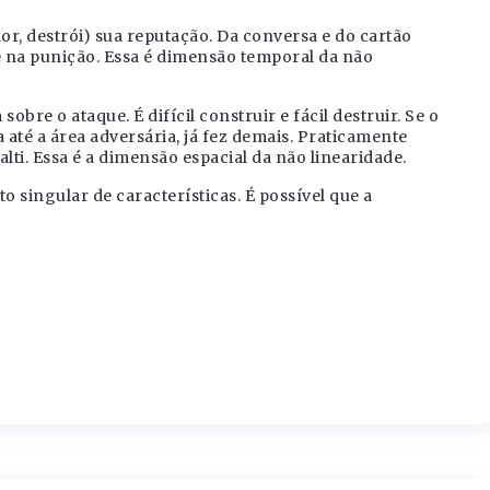
hor, destrói) sua reputação. Da conversa e do cartão
 na punição. Essa é dimensão temporal da não
bre o ataque. É difícil construir e fácil destruir. Se o
 até a área adversária, já fez demais. Praticamente
lti. Essa é a dimensão espacial da não linearidade.
 singular de características. É possível que a