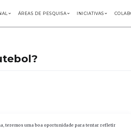
NAL
ÁREAS DE PESQUISA
INICIATIVAS
COLAB
utebol?
, teremos uma boa oportunidade para tentar refletir