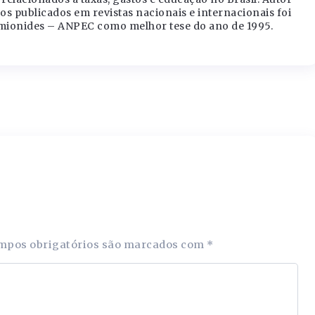
os publicados em revistas nacionais e internacionais foi
ionides – ANPEC como melhor tese do ano de 1995.
mpos obrigatórios são marcados com
*