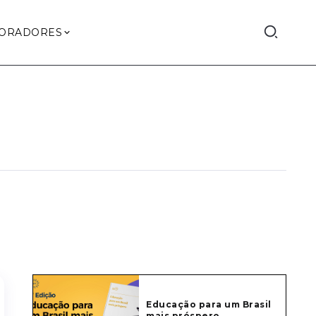
ORADORES
Educação para um Brasil
mais próspero