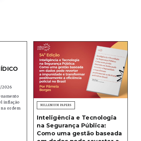
ÍDICO
7/2026
denamento
el inflação
MILLENIUM PAPERS
e na ordem
Inteligência e Tecnologia
na Segurança Pública:
Como uma gestão baseada