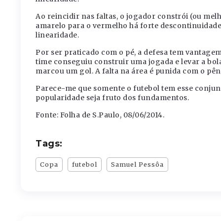
Ao reincidir nas faltas, o jogador constrói (ou mel
amarelo para o vermelho há forte descontinuidade
linearidade.
Por ser praticado com o pé, a defesa tem vantagem so
time conseguiu construir uma jogada e levar a bola
marcou um gol. A falta na área é punida com o pêna
Parece-me que somente o futebol tem esse conjunto
popularidade seja fruto dos fundamentos.
Fonte: Folha de S.Paulo, 08/06/2014.
Tags:
Copa
futebol
Samuel Pessôa