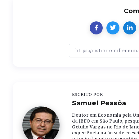
Comp
ESCRITO POR
Samuel Pessôa
Doutor em Economia pela Uni
da JBFO em São Paulo, pesqu
Getulio Vargas no Rio de Jane
experiência na área de cres
principalmente nas questões 