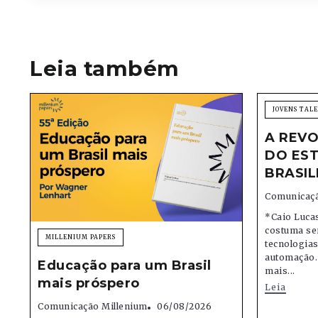
Leia também
JOVENS TAL
A REVO
DO EST
BRASIL
Comunicaçã
*Caio Lucas
costuma se
MILLENIUM PAPERS
tecnologias,
automação.
Educação para um Brasil
mais...
mais próspero
Leia
Comunicação Millenium
06/08/2026