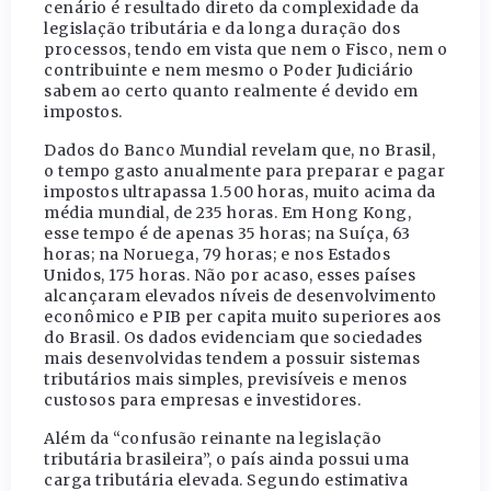
cenário é resultado direto da complexidade da
legislação tributária e da longa duração dos
processos, tendo em vista que nem o Fisco, nem o
contribuinte e nem mesmo o Poder Judiciário
sabem ao certo quanto realmente é devido em
impostos.
Dados do Banco Mundial revelam que, no Brasil,
o tempo gasto anualmente para preparar e pagar
impostos ultrapassa 1.500 horas, muito acima da
média mundial, de 235 horas. Em Hong Kong,
esse tempo é de apenas 35 horas; na Suíça, 63
horas; na Noruega, 79 horas; e nos Estados
Unidos, 175 horas. Não por acaso, esses países
alcançaram elevados níveis de desenvolvimento
econômico e PIB per capita muito superiores aos
do Brasil. Os dados evidenciam que sociedades
mais desenvolvidas tendem a possuir sistemas
tributários mais simples, previsíveis e menos
custosos para empresas e investidores.
Além da “confusão reinante na legislação
tributária brasileira”, o país ainda possui uma
carga tributária elevada. Segundo estimativa