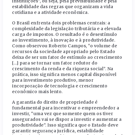
instituições”, ou seja, pela previsibilidade e pela
estabilidade das regras que organizam a vida
cotidiana e a atividade econômica.
O Brasil enfrenta dois problemas centrais: a
complexidade da legislação tributária e a elevada
carga de impostos. O resultado é o desestímulo
ao investimento, à inovação e à produtividade.
Como observou Roberto Campos, “o volume de
recursos da sociedade apropriado pelo Estado
deixa de ser um fator de estímulo ao crescimento
[…] para se tornar um fator redutor do
crescimento da renda e da riqueza social”. Na
prática, isso significa menos capital disponível
para investimento produtivo, menor
incorporação de tecnologia e crescimento
econômico mais lento.
A garantia do direito de propriedade é
fundamental para incentivar o empreendedor a
investir, “uma vez que somente quem os tiver
assegurados vai se dispor a investir e aumentar a
produtividade”. Isso significa que o Estado deve
garantir segurança jurídica, estabilidade