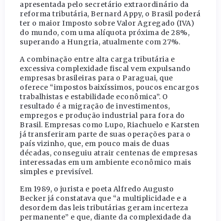
apresentada pelo secretário extraordinário da
reforma tributária, Bernard Appy, o Brasil poderá
ter o maior Imposto sobre Valor Agregado (IVA)
do mundo, com uma alíquota próxima de 28%,
superando a Hungria, atualmente com 27%.
A combinação entre alta carga tributária e
excessiva complexidade fiscal vem expulsando
empresas brasileiras para o Paraguai, que
oferece “impostos baixíssimos, poucos encargos
trabalhistas e estabilidade econômica”. O
resultado é a migração de investimentos,
empregos e produção industrial para fora do
Brasil. Empresas como Lupo, Riachuelo e Karsten
já transferiram parte de suas operações para o
país vizinho, que, em pouco mais de duas
décadas, conseguiu atrair centenas de empresas
interessadas em um ambiente econômico mais
simples e previsível.
Em 1989, o jurista e poeta Alfredo Augusto
Becker já constatava que “a multiplicidade e a
desordem das leis tributárias geram incerteza
permanente” e que, diante da complexidade da