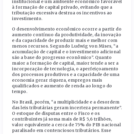
institucional e um ambiente econômico favorável
à formação de capital privado, evitando que a
tributação excessiva destrua os incentivos ao
investimento.
O desenvolvimento econômico ocorre a partir do
aumento contínuo da produtividade, da inovação
e da capacidade de produzir mais e melhor com
menos recursos. Segundo Ludwig von Mises, “a
acumulação de capital e o investimento adicional
são a base do progresso econômico”. Quanto
maior a formação de capital, maior tende a ser a
incorporação de tecnologia, o aperfeiçoamento
dos processos produtivos e a capacidade de uma
economia gerar riqueza, empregos mais
qualificados e aumento de renda ao longo do
tempo.
No Brasil, porém, “a multiplicidade e a desordem
das leis tributárias geram incerteza permanente”.
O estoque de disputas entre o Fisco e os
contribuintes já soma mais de R$ 5,6 trilhões,
valor equivalente a cerca de 75% do PIB nacional
paralisado em contenciosos tributários. Esse