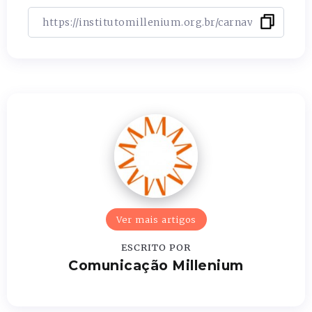
Ver mais artigos
ESCRITO POR
Comunicação Millenium