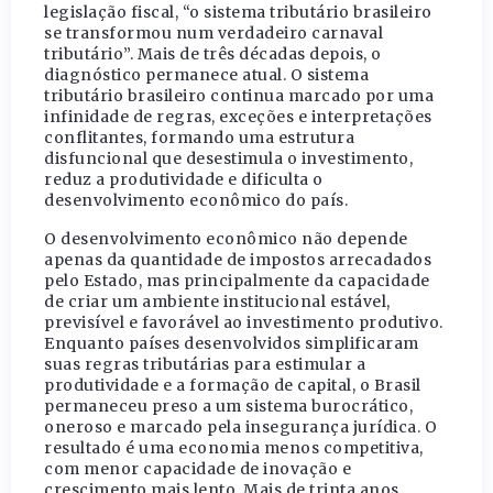
legislação fiscal, “o sistema tributário brasileiro
se transformou num verdadeiro carnaval
tributário”. Mais de três décadas depois, o
diagnóstico permanece atual. O sistema
tributário brasileiro continua marcado por uma
infinidade de regras, exceções e interpretações
conflitantes, formando uma estrutura
disfuncional que desestimula o investimento,
reduz a produtividade e dificulta o
desenvolvimento econômico do país.
O desenvolvimento econômico não depende
apenas da quantidade de impostos arrecadados
pelo Estado, mas principalmente da capacidade
de criar um ambiente institucional estável,
previsível e favorável ao investimento produtivo.
Enquanto países desenvolvidos simplificaram
suas regras tributárias para estimular a
produtividade e a formação de capital, o Brasil
permaneceu preso a um sistema burocrático,
oneroso e marcado pela insegurança jurídica. O
resultado é uma economia menos competitiva,
com menor capacidade de inovação e
crescimento mais lento. Mais de trinta anos