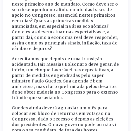
neste primeiro ano de mandato. Como deve ser o
seu desempenho no alinhamento das bases de
apoio no Congresso, essencial nestes primeiros
cem dias? Quais as primeiras medidas
anunciadas, em especial na área econômica?
Como estas devem atuar nas expectativas e, a
partir daí, como a economia real deve responder,
assim como os principais sinais, inflação, taxa de
câmbio e de juros?
Acreditamos que depois de uma transição
acidentada, Jair Messias Bolsonaro deve gerar, de
início, um choque favorável nas expectativas, a
partir de medidas engendradas pelo super
ministro Paulo Guedes. Sua agenda é bem
ambiciosa, mas claro que limitada pelos desafios
de se obter maioria no Congresso para o extenso
trâmite que se avizinha.
Guedes ainda deverá aguardar um mês para
colocar seu bloco de reformas em votação no
Congresso, dado o recesso e depois as eleições
dos presidentes. O novo governo pode ou não vir
com o seu candidato, de fora das hostes