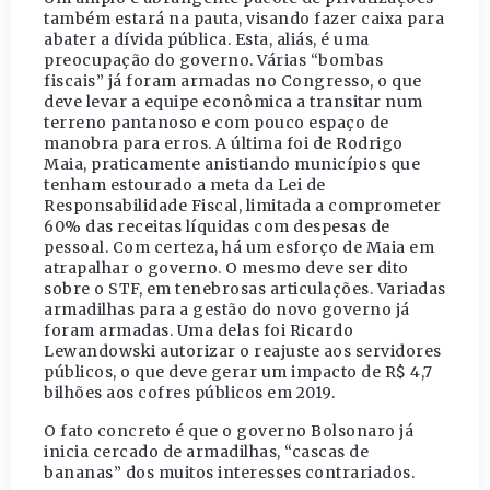
também estará na pauta, visando fazer caixa para
abater a dívida pública. Esta, aliás, é uma
preocupação do governo. Várias “bombas
fiscais” já foram armadas no Congresso, o que
deve levar a equipe econômica a transitar num
terreno pantanoso e com pouco espaço de
manobra para erros. A última foi de Rodrigo
Maia, praticamente anistiando municípios que
tenham estourado a meta da Lei de
Responsabilidade Fiscal, limitada a comprometer
60% das receitas líquidas com despesas de
pessoal. Com certeza, há um esforço de Maia em
atrapalhar o governo. O mesmo deve ser dito
sobre o STF, em tenebrosas articulações. Variadas
armadilhas para a gestão do novo governo já
foram armadas. Uma delas foi Ricardo
Lewandowski autorizar o reajuste aos servidores
públicos, o que deve gerar um impacto de R$ 4,7
bilhões aos cofres públicos em 2019.
O fato concreto é que o governo Bolsonaro já
inicia cercado de armadilhas, “cascas de
bananas” dos muitos interesses contrariados.