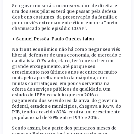
Seu governo será sim conservador, de direita, e
um dos seus pilares terá que passar pela defesa
dos bons costumes, da preservação da família e
por um viés extremamente ético, embora “meio
chamuscado pelo episódio COAF”.
+ Samuel Pessôa: Paulo Guedes falou
No front econômico
não há como negar seu viés
liberal, defensor de uma economia, de mercado e
capitalista. O Estado, claro, terá que sofrer um
grande enxugamento, até porque seu
crescimento nos últimos anos aconteceu muito
mais pelo aparelhamento da máquina, com
muitas contratações, em pouca serventia na
oferta de serviços públicos de qualidade. Um
estudo do IPEA concluiu que em 2016 o
pagamento dos servidores da ativa, do governo
federal, estados e municípios, chegava a 10,7% do
PIB, tendo crescido 82%, contra um crescimento
populacional de 30% entre 1995 e 2016.
Sendo assim, boa parte dos primeiros meses do
governo Bolsonaro terá que ser gasto com