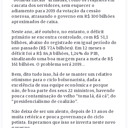
cascata dos servidores, sem esquecer o
adiamento para 2019 da votação da cessão
onerosa, atrasando o governo em R$ 100 bilhões
aproximados de caixa.
Neste ano, até outubro, no entanto, o déficit
primário se encontra controlado, com R$ 51,1
bilhões, abaixo do registrado em igual período do
ano passado (R$ 77,4 bilhões). Em 12 meses o
déficit foi a R$ 84,8 bilhões, 1,24% do PIB,
sinalizando uma boa margem para a meta de R$
161 bilhões. O problema será 2019…
Bem, dito tudo isso, há de se manter um relativo
otimismo para o ciclo bolsonarista, dada a
excelência de sua equipe econômica e porque
não, de boa parte dos seus 22 ministros, havendo
pouca contaminação do velho “toma lá, dá cá”, do
“presidencialismo de coalizão”.
Não deixa de ser um alento, depois de 13 anos de
muita retórica e pouca governança do ciclo
petista. Esperamos que isso se inverta neste novo
governo.