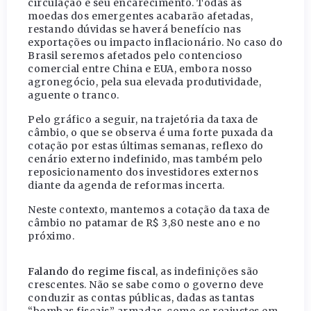
circulação e seu encarecimento. Todas as
moedas dos emergentes acabarão afetadas,
restando dúvidas se haverá benefício nas
exportações ou impacto inflacionário. No caso do
Brasil seremos afetados pelo contencioso
comercial entre China e EUA, embora nosso
agronegócio, pela sua elevada produtividade,
aguente o tranco.
Pelo gráfico a seguir, na trajetória da taxa de
câmbio, o que se observa é uma forte puxada da
cotação por estas últimas semanas, reflexo do
cenário externo indefinido, mas também pelo
reposicionamento dos investidores externos
diante da agenda de reformas incerta.
Neste contexto, mantemos a cotação da taxa de
câmbio no patamar de R$ 3,80 neste ano e no
próximo.
Falando do regime fiscal
, as indefinições são
crescentes. Não se sabe como o governo deve
conduzir as contas públicas, dadas as tantas
“bombas fiscais” armadas, como os reajustes em