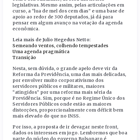
legislativas. Mesmo assim, pelas articulações em
curso, a “lua de mel dos cem dias” e uma base de
apoio ao redor de 300 deputados, já dá para
pensar em algum avanço na votação da agenda
econômica.
Leia mais de Julio Hegedus Netto:
Semeando ventos, colhendo tempestades
Uma agenda pragmática
Transição
Nesta, sem dúvida, o grande apelo deve vir da
Reforma da Previdência, uma das mais delicadas,
por envolver muito corporativismo dos
servidores públicos e militares, maiores
“atingidos” por uma reforma mais séria da
Previdência. Sim, porque é no Regime Único dos
Servidores Públicos onde estão as maiores
distorções, proporcionalmente com déficit bem
mais elevado do que no INSS.
Por isso, a proposta de ir devagar neste front,
dados os interesses em jogo. Lembremos que boa
parte do núcleo do governo Bolsonaro é