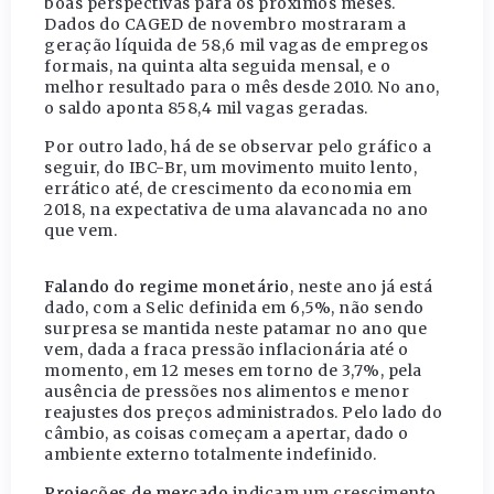
boas perspectivas para os próximos meses.
Dados do CAGED de novembro mostraram a
geração líquida de 58,6 mil vagas de empregos
formais, na quinta alta seguida mensal, e o
melhor resultado para o mês desde 2010. No ano,
o saldo aponta 858,4 mil vagas geradas.
Por outro lado, há de se observar pelo gráfico a
seguir, do IBC-Br, um movimento muito lento,
errático até, de crescimento da economia em
2018, na expectativa de uma alavancada no ano
que vem.
Falando do regime monetário
, neste ano já está
dado, com a Selic definida em 6,5%, não sendo
surpresa se mantida neste patamar no ano que
vem, dada a fraca pressão inflacionária até o
momento, em 12 meses em torno de 3,7%, pela
ausência de pressões nos alimentos e menor
reajustes dos preços administrados. Pelo lado do
câmbio, as coisas começam a apertar, dado o
ambiente externo totalmente indefinido.
Projeções de mercado
indicam um crescimento