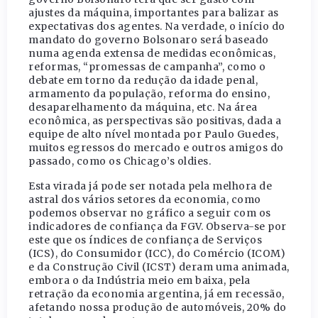
ajustes da máquina, importantes para balizar as
expectativas dos agentes. Na verdade, o início do
mandato do governo Bolsonaro será baseado
numa agenda extensa de medidas econômicas,
reformas, “promessas de campanha”, como o
debate em torno da redução da idade penal,
armamento da população, reforma do ensino,
desaparelhamento da máquina, etc. Na área
econômica, as perspectivas são positivas, dada a
equipe de alto nível montada por Paulo Guedes,
muitos egressos do mercado e outros amigos do
passado, como os Chicago’s oldies.
Esta virada já pode ser notada pela melhora de
astral dos vários setores da economia, como
podemos observar no gráfico a seguir com os
indicadores de confiança da FGV. Observa-se por
este que os índices de confiança de Serviços
(ICS), do Consumidor (ICC), do Comércio (ICOM)
e da Construção Civil (ICST) deram uma animada,
embora o da Indústria meio em baixa, pela
retração da economia argentina, já em recessão,
afetando nossa produção de automóveis, 20% do