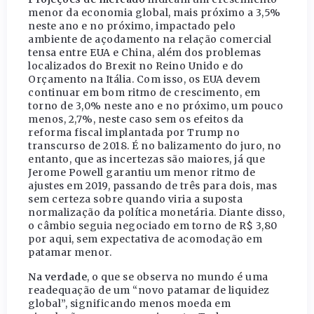
menor da economia global, mais próximo a 3,5%
neste ano e no próximo, impactado pelo
ambiente de açodamento na relação comercial
tensa entre EUA e China, além dos problemas
localizados do Brexit no Reino Unido e do
Orçamento na Itália. Com isso, os EUA devem
continuar em bom ritmo de crescimento, em
torno de 3,0% neste ano e no próximo, um pouco
menos, 2,7%, neste caso sem os efeitos da
reforma fiscal implantada por Trump no
transcurso de 2018. É no balizamento do juro, no
entanto, que as incertezas são maiores, já que
Jerome Powell garantiu um menor ritmo de
ajustes em 2019, passando de três para dois, mas
sem certeza sobre quando viria a suposta
normalização da política monetária. Diante disso,
o câmbio seguia negociado em torno de R$ 3,80
por aqui, sem expectativa de acomodação em
patamar menor.
Na verdade
, o que se observa no mundo é uma
readequação de um “novo patamar de liquidez
global”, significando menos moeda em