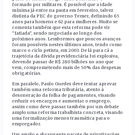
formado por militares. É possível que a idade
mínima já entre na pauta em fevereiro, talvez
distinta da PEC do governo Temer, definindo 65
anos para homens e 62 para mulheres. Muito se
comenta também que esta reforma pode vir
“fatiada”, sendo negociada ao longo dos
próximos anos. Lembremos que poucos avanços
foram possíveis nestes últimos anos, tendo como
marco o ciclo petista, em 2003. De lá para cá a
trajetória da dívida previdenciária foi explosiva,
devendo passar de R$ 280 bilhões no ano que
vem, comprometendo mais de 50% das despesas
obrigatórias.
Em paralelo, Paulo Guedes deve tentar aprovar
também uma reforma tributária, atento à
desoneração da folha de pagamentos, visando
reduzir os encargos e aumentar o emprego,
assim como deve passar também por um debate
amplo uma reforma trabalhista concreta, visando
uma formalização menos traumática para o
empregador.
Um amplo e abrangente pacote de privatizações