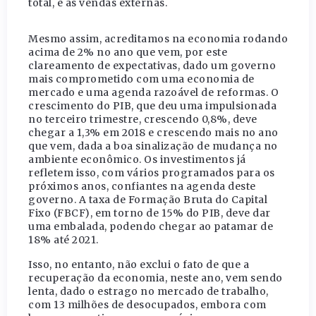
total, e as vendas externas.
Mesmo assim, acreditamos na economia rodando
acima de 2% no ano que vem, por este
clareamento de expectativas, dado um governo
mais comprometido com uma economia de
mercado e uma agenda razoável de reformas. O
crescimento do PIB, que deu uma impulsionada
no terceiro trimestre, crescendo 0,8%, deve
chegar a 1,3% em 2018 e crescendo mais no ano
que vem, dada a boa sinalização de mudança no
ambiente econômico. Os investimentos já
refletem isso, com vários programados para os
próximos anos, confiantes na agenda deste
governo. A taxa de Formação Bruta do Capital
Fixo (FBCF), em torno de 15% do PIB, deve dar
uma embalada, podendo chegar ao patamar de
18% até 2021.
Isso, no entanto, não exclui o fato de que a
recuperação da economia, neste ano, vem sendo
lenta, dado o estrago no mercado de trabalho,
com 13 milhões de desocupados, embora com