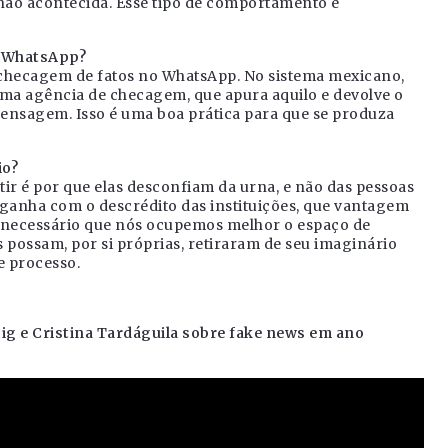
não acontecida. Esse tipo de comportamento é
o WhatsApp?
checagem de fatos no WhatsApp. No sistema mexicano,
ma agência de checagem, que apura aquilo e devolve o
nsagem. Isso é uma boa prática para que se produza
io?
tir é por que elas desconfiam da urna, e não das pessoas
ganha com o descrédito das instituições, que vantagem
eja necessário que nós ocupemos melhor o espaço de
 possam, por si próprias, retiraram de seu imaginário
e processo.
big e Cristina Tardáguila sobre fake news em ano