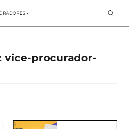
ORADORES
 vice-procurador-