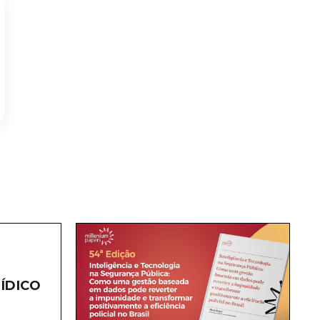
ÍDICO