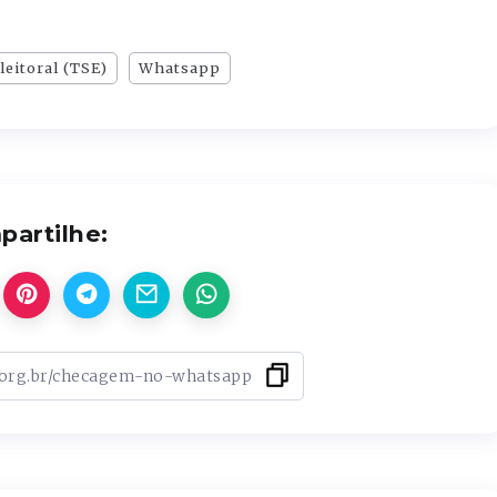
leitoral (TSE)
Whatsapp
artilhe: