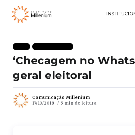
INSTITUCIO
BLOG
MAIS RECENTES
‘Checagem no WhatsA
geral eleitoral
Comunicação Millenium
17/10/2018
5 min de leitura