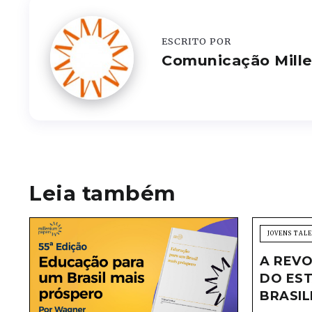
ESCRITO POR
Comunicação Mill
Leia também
JOVENS TAL
A REVO
DO EST
BRASIL