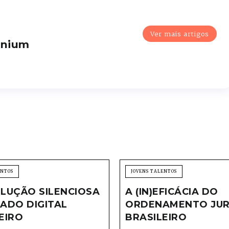
Ver mais artigos
enium
ENTOS
JOVENS TALENTOS
LUÇÃO SILENCIOSA
A (IN)EFICÁCIA DO
ADO DIGITAL
ORDENAMENTO JUR
EIRO
BRASILEIRO