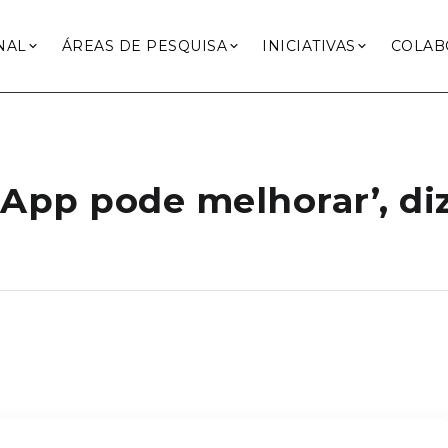
NAL
ÁREAS DE PESQUISA
INICIATIVAS
COLAB
pp pode melhorar’, diz