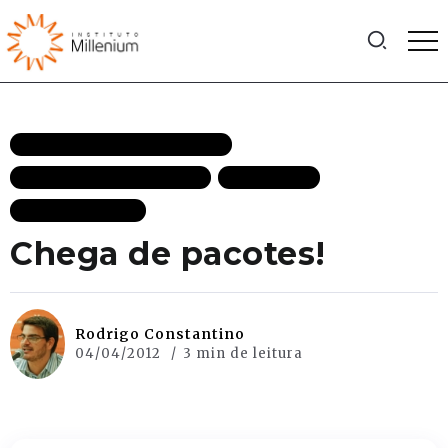
CRESCIMENTO ECONÔMICO
ECONOMIA DE MERCADO
EFICIÊNCIA
MAIS RECENTES
Chega de pacotes!
Rodrigo Constantino
04/04/2012
3 min de leitura