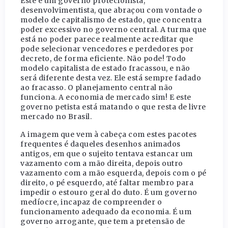
Este é um governo protecionista,
desenvolvimentista, que abraçou com vontade o
modelo de capitalismo de estado, que concentra
poder excessivo no governo central. A turma que
está no poder parece realmente acreditar que
pode selecionar vencedores e perdedores por
decreto, de forma eficiente. Não pode! Todo
modelo capitalista de estado fracassou, e não
será diferente desta vez. Ele está sempre fadado
ao fracasso. O planejamento central não
funciona. A economia de mercado sim! E este
governo petista está matando o que resta de livre
mercado no Brasil.
A imagem que vem à cabeça com estes pacotes
frequentes é daqueles desenhos animados
antigos, em que o sujeito tentava estancar um
vazamento com a mão direita, depois outro
vazamento com a mão esquerda, depois com o pé
direito, o pé esquerdo, até faltar membro para
impedir o estouro geral do duto. É um governo
medíocre, incapaz de compreender o
funcionamento adequado da economia. É um
governo arrogante, que tem a pretensão de