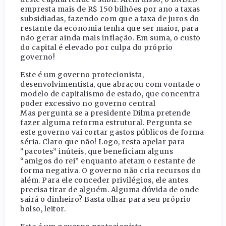
empresta mais de R$ 150 bilhões por ano a taxas
subsidiadas, fazendo com que a taxa de juros do
restante da economia tenha que ser maior, para
não gerar ainda mais inflação. Em suma, o custo
do capital é elevado por culpa do próprio
governo!
Este é um governo protecionista,
desenvolvimentista, que abraçou com vontade o
modelo de capitalismo de estado, que concentra
poder excessivo no governo central
Mas pergunta se a presidente Dilma pretende
fazer alguma reforma estrutural. Pergunta se
este governo vai cortar gastos públicos de forma
séria. Claro que não! Logo, resta apelar para
“pacotes” inúteis, que beneficiam alguns
“amigos do rei” enquanto afetam o restante de
forma negativa. O governo não cria recursos do
além. Para ele conceder privilégios, ele antes
precisa tirar de alguém. Alguma dúvida de onde
sairá o dinheiro? Basta olhar para seu próprio
bolso, leitor.