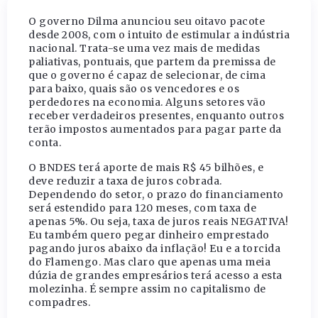
O governo Dilma anunciou seu oitavo pacote
desde 2008, com o intuito de estimular a indústria
nacional. Trata-se uma vez mais de medidas
paliativas, pontuais, que partem da premissa de
que o governo é capaz de selecionar, de cima
para baixo, quais são os vencedores e os
perdedores na economia. Alguns setores vão
receber verdadeiros presentes, enquanto outros
terão impostos aumentados para pagar parte da
conta.
O BNDES terá aporte de mais R$ 45 bilhões, e
deve reduzir a taxa de juros cobrada.
Dependendo do setor, o prazo do financiamento
será estendido para 120 meses, com taxa de
apenas 5%. Ou seja, taxa de juros reais NEGATIVA!
Eu também quero pegar dinheiro emprestado
pagando juros abaixo da inflação! Eu e a torcida
do Flamengo. Mas claro que apenas uma meia
dúzia de grandes empresários terá acesso a esta
molezinha. É sempre assim no capitalismo de
compadres.