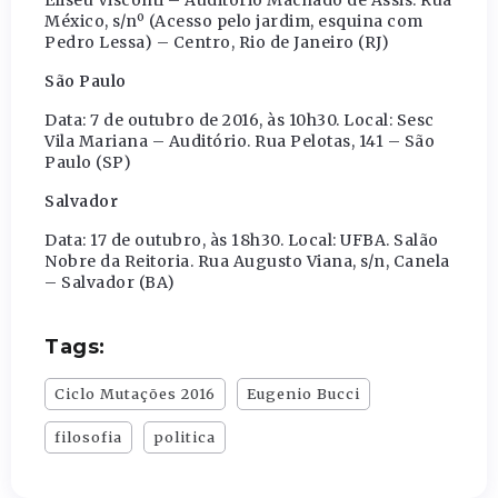
Eliseu Visconti – Auditório Machado de Assis. Rua
México, s/nº (Acesso pelo jardim, esquina com
Pedro Lessa) – Centro, Rio de Janeiro (RJ)
São Paulo
Data: 7 de outubro de 2016, às 10h30. Local: Sesc
Vila Mariana – Auditório. Rua Pelotas, 141 – São
Paulo (SP)
Salvador
Data: 17 de outubro, às 18h30. Local: UFBA. Salão
Nobre da Reitoria. Rua Augusto Viana, s/n, Canela
– Salvador (BA)
Tags:
Ciclo Mutações 2016
Eugenio Bucci
filosofia
politica