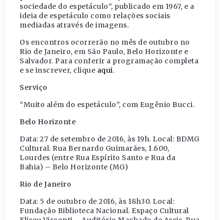
sociedade do espetáculo”, publicado em 1967, e a
ideia de espetáculo como relações sociais
mediadas através de imagens.
Os encontros ocorrerão no mês de outubro no
Rio de Janeiro, em São Paulo, Belo Horizonte e
Salvador. Para conferir a programação completa
e se inscrever, clique
aqui
.
Serviço
“Muito além do espetáculo”, com Eugênio Bucci.
Belo Horizonte
Data: 27 de setembro de 2016, às 19h. Local: BDMG
Cultural. Rua Bernardo Guimarães, 1.600,
Lourdes (entre Rua Espírito Santo e Rua da
Bahia) – Belo Horizonte (MG)
Rio de Janeiro
Data: 5 de outubro de 2016, às 18h30. Local:
Fundação Biblioteca Nacional. Espaço Cultural