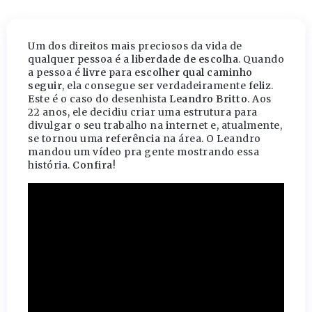
Um dos direitos mais preciosos da vida de
qualquer pessoa é a
liberdade de escolha
. Quando
a pessoa é
livre
para
escolher qual caminho
seguir
, ela consegue ser verdadeiramente
feliz
.
Este é o caso do desenhista
Leandro Britto
. Aos
22 anos, ele decidiu criar uma estrutura para
divulgar o seu trabalho na internet e, atualmente,
se tornou uma
referência
na área. O Leandro
mandou um vídeo pra gente mostrando essa
história.
Confira
!