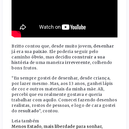
Britto contou que, desde muito jovem,
desenhar
já era sua
paixão
. Ele poderia seguir pelo
caminho
óbvio
, mas decidiu
construir a sua
história
de uma maneira
irreverente
, colhendo
bons frutos.
“Eu sempre gostei de desenhar, desde criança,
por lazer mesmo. Mas, aos 13 anos, ganhei lápis
de cor e outros materiais da minha mãe. Ali,
percebi que eu realmente gostava e queria
trabalhar com aquilo. Comecei fazendo desenhos
realistas, rostos de pessoas, e logo de cara gostei
do
resultado
”, contou.
Leia também
Menos Estado, mais liberdade para sonhar,