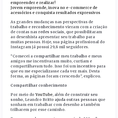
empreender e realizar!
Jovem empreende, inova no e-commerce de
acessórios e conquista resultados expressivos
As grandes mudanças nas perspectivas de
trabalho
e
reconhecimento
vieram com a criação
de contas nas
redes sociais
, que possibilitaram
ao desenhista apresentar seu trabalho para
muitas pessoas. Hoje, sua página profissional do
Instagram já possui 29,8 mil seguidores.
“Comecei a
compartilhar
meu
trabalho
e meus
amigos me incentivaram muito, curtiam e
compartilhavam tudo. Isso foi um
incentivo
para
que eu me especializasse cada vez mais. Desta
forma, as páginas foram crescendo”, explicou.
Compartilhar conhecimento
Por meio do
YouTube
, além de
construir seu
sonho
, Leandro Britto
ajuda outras pessoas
que
sonham em trabalhar com desenho a também
trilharem por esse caminho.