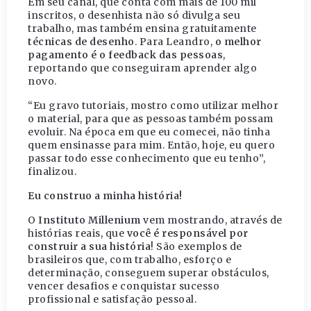
Em seu canal, que conta com mais de 100 mil
inscritos, o desenhista não só divulga seu
trabalho, mas também ensina gratuitamente
técnicas de desenho
. Para Leandro,
o melhor
pagamento é o feedback das pessoas
,
reportando que conseguiram aprender algo
novo.
“Eu gravo tutoriais, mostro como utilizar melhor
o material, para que as pessoas também possam
evoluir. Na época em que eu comecei, não tinha
quem ensinasse para mim. Então, hoje, eu quero
passar todo esse conhecimento que eu tenho”,
finalizou.
Eu construo a minha história!
O
Instituto Millenium
vem mostrando, através de
histórias reais, que
você é responsável por
construir a sua história
! São exemplos de
brasileiros que, com trabalho, esforço e
determinação, conseguem superar obstáculos,
vencer desafios e conquistar sucesso
profissional e satisfação pessoal.