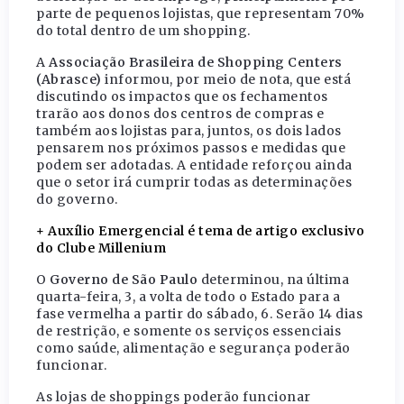
parte de pequenos lojistas, que representam 70%
do total dentro de um shopping.
A
Associação Brasileira de Shopping Centers
(Abrasce)
informou, por meio de nota, que está
discutindo os impactos que os fechamentos
trarão aos donos dos centros de compras e
também aos lojistas para, juntos, os dois lados
pensarem nos próximos passos e medidas que
podem ser adotadas. A entidade reforçou ainda
que o setor irá cumprir todas as determinações
do governo.
+ Auxílio Emergencial é tema de artigo exclusivo
do Clube Millenium
O
Governo de São Paulo
determinou, na última
quarta-feira, 3, a volta de todo o Estado para a
fase vermelha a partir do sábado, 6. Serão 14 dias
de restrição, e somente os serviços essenciais
como saúde, alimentação e segurança poderão
funcionar.
As lojas de shoppings poderão funcionar