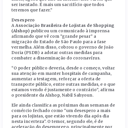
ser isentado. É mais um sacrifício que todos
teremos que fazer.”
Desespero
A
Associação Brasileira de Lojistas de Shopping
(Alshop)
publicou um comunicado à imprensa
afirmando que vê com “grande pesar” a
migração do Estado de São Paulo para a fase
vermelha. Além disso, cobrou o governo de João
Doria (PSDB) a adotar outras medidas para
combater a disseminação do coronavírus.
“O poder público deveria, desde o começo, voltar
sua atenção em manter hospitais de campanha,
aumentar a testagem, reforçar a oferta de
transporte público, entre outras medidas, e o que
estamos vendo é justamente o contrário”, afirma
o presidente da Alshop, Nabil Sahyoun.
Ele ainda classifica as próximas duas semanas de
comércio fechado como “um desespero a mais
para os lojistas, que estão vivendo dia após dia
nesta incerteza”. O temor, segundo ele, é de
aceleração do desemprego, principalmente por