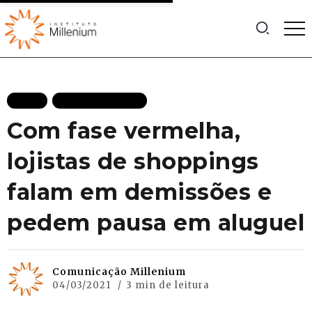
BLOG
MAIS RECENTES
Com fase vermelha,
lojistas de shoppings
falam em demissões e
pedem pausa em aluguel
Comunicação Millenium
04/03/2021
3 min de leitura