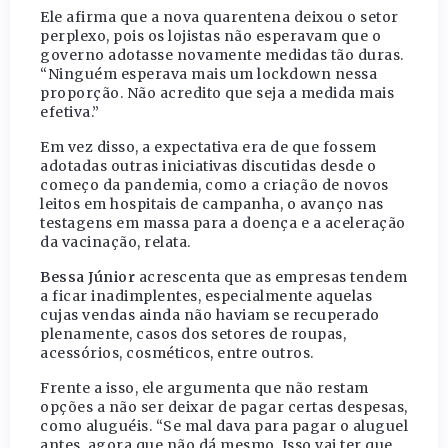
Ele afirma que a nova quarentena deixou o setor
perplexo, pois os lojistas não esperavam que o
governo adotasse novamente medidas tão duras.
“Ninguém esperava mais um lockdown nessa
proporção. Não acredito que seja a medida mais
efetiva.”
Em vez disso, a expectativa era de que fossem
adotadas outras iniciativas discutidas desde o
começo da pandemia, como a criação de novos
leitos em hospitais de campanha, o avanço nas
testagens em massa para a doença e a aceleração
da vacinação, relata.
Bessa Júnior
acrescenta que as empresas tendem
a ficar inadimplentes, especialmente aquelas
cujas vendas ainda não haviam se recuperado
plenamente, casos dos setores de roupas,
acessórios, cosméticos, entre outros.
Frente a isso, ele argumenta que não restam
opções a não ser deixar de pagar certas despesas,
como aluguéis. “Se mal dava para pagar o aluguel
antes, agora que não dá mesmo. Isso vai ter que