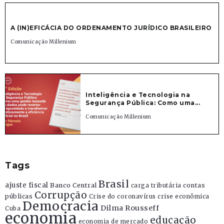
A (IN)EFICÁCIA DO ORDENAMENTO JURÍDICO BRASILEIRO
Comunicação Millenium
Inteligência e Tecnologia na
Segurança Pública: Como uma...
Comunicação Millenium
Tags
Brasil
ajuste fiscal
Banco Central
contas
carga tributária
Corrupção
públicas
Crise do coronavírus
crise econômica
Democracia
Dilma Rousseff
Cuba
economia
educação
economia de mercado