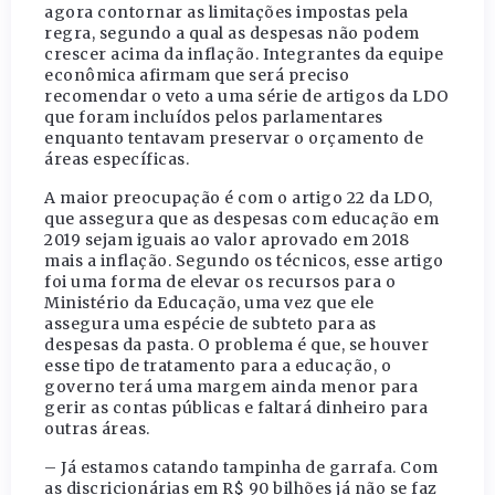
agora contornar as limitações impostas pela
regra, segundo a qual as despesas não podem
crescer acima da inflação. Integrantes da equipe
econômica afirmam que será preciso
recomendar o veto a uma série de artigos da LDO
que foram incluídos pelos parlamentares
enquanto tentavam preservar o orçamento de
áreas específicas.
A maior preocupação é com o artigo 22 da LDO,
que assegura que as despesas com educação em
2019 sejam iguais ao valor aprovado em 2018
mais a inflação. Segundo os técnicos, esse artigo
foi uma forma de elevar os recursos para o
Ministério da Educação, uma vez que ele
assegura uma espécie de subteto para as
despesas da pasta. O problema é que, se houver
esse tipo de tratamento para a educação, o
governo terá uma margem ainda menor para
gerir as contas públicas e faltará dinheiro para
outras áreas.
– Já estamos catando tampinha de garrafa. Com
as discricionárias em R$ 90 bilhões já não se faz