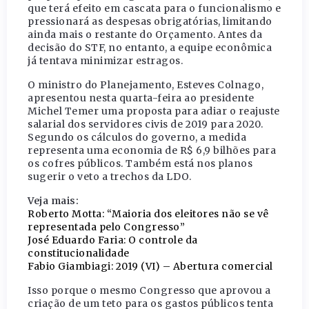
que terá efeito em cascata para o funcionalismo e
pressionará as despesas obrigatórias, limitando
ainda mais o restante do Orçamento. Antes da
decisão do STF, no entanto, a equipe econômica
já tentava minimizar estragos.
O ministro do Planejamento, Esteves Colnago,
apresentou nesta quarta-feira ao presidente
Michel Temer uma proposta para adiar o reajuste
salarial dos servidores civis de 2019 para 2020.
Segundo os cálculos do governo, a medida
representa uma economia de R$ 6,9 bilhões para
os cofres públicos. Também está nos planos
sugerir o veto a trechos da LDO.
Veja mais:
Roberto Motta: “Maioria dos eleitores não se vê
representada pelo Congresso”
José Eduardo Faria: O controle da
constitucionalidade
Fabio Giambiagi: 2019 (VI) – Abertura comercial
Isso porque o mesmo Congresso que aprovou a
criação de um teto para os gastos públicos tenta