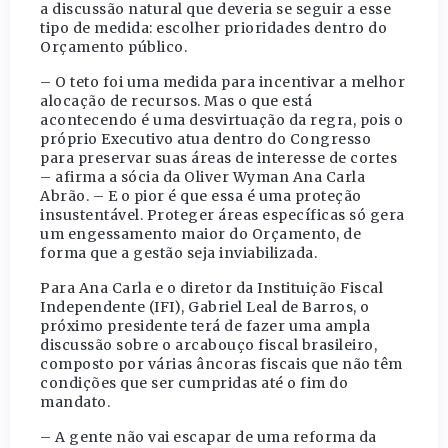
a discussão natural que deveria se seguir a esse
tipo de medida: escolher prioridades dentro do
Orçamento público.
– O teto foi uma medida para incentivar a melhor
alocação de recursos. Mas o que está
acontecendo é uma desvirtuação da regra, pois o
próprio Executivo atua dentro do Congresso
para preservar suas áreas de interesse de cortes
– afirma a sócia da Oliver Wyman Ana Carla
Abrão. – E o pior é que essa é uma proteção
insustentável. Proteger áreas específicas só gera
um engessamento maior do Orçamento, de
forma que a gestão seja inviabilizada.
Para Ana Carla e o diretor da Instituição Fiscal
Independente (IFI), Gabriel Leal de Barros, o
próximo presidente terá de fazer uma ampla
discussão sobre o arcabouço fiscal brasileiro,
composto por várias âncoras fiscais que não têm
condições que ser cumpridas até o fim do
mandato.
– A gente não vai escapar de uma reforma da