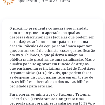
09/08/2018
3 min de leitura
O próximo presidente começará seu mandato
com um Orçamento apertado, no qual as
despesas discricionárias (aquelas que podem ser
cortadas) estarão no menor patamar em uma
década. Cálculos da equipe econômica apontam
que, em um cenário otimista, esses gastos ficarão
em R$ 90 bilhões, o que já deixa a máquina
pública muito próxima de uma paralisação. Mas o
quadro pode se agravar em função de artigos
que parlamentares incluíram na Lei de Diretrizes
Orçamentárias (LDO) de 2019, que podem fazer
as despesas discricionárias ficarem em torno de
R$ 85 bilhões – bem abaixo dos R$ 124 bilhões
projetados para este ano.
Para piorar, os ministros do Supremo Tribunal
Federal (STF) enviaram ao Congresso uma
proposta para corrigir seus salários em 16,38%, o