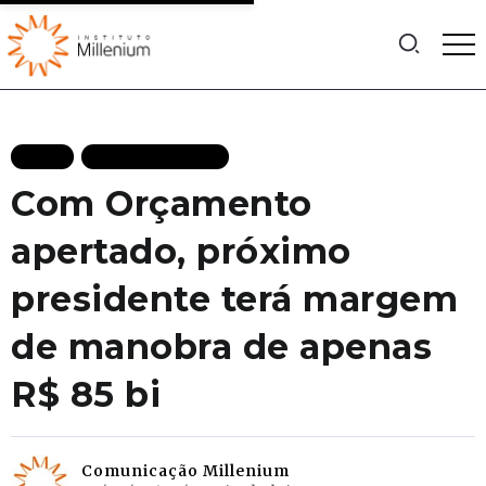
BLOG
MAIS RECENTES
Com Orçamento
apertado, próximo
presidente terá margem
de manobra de apenas
R$ 85 bi
Comunicação Millenium