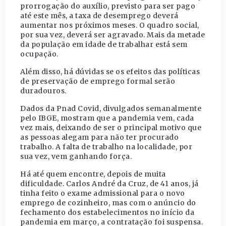
prorrogação do auxílio, previsto para ser pago
até este mês, a taxa de desemprego deverá
aumentar nos próximos meses. O quadro social,
por sua vez, deverá ser agravado. Mais da metade
da população em idade de trabalhar está sem
ocupação.
Além disso, há dúvidas se os efeitos das políticas
de preservação de emprego formal serão
duradouros.
Dados da Pnad Covid, divulgados semanalmente
pelo IBGE, mostram que a pandemia vem, cada
vez mais, deixando de ser o principal motivo que
as pessoas alegam para não ter procurado
trabalho. A falta de trabalho na localidade, por
sua vez, vem ganhando força.
Há até quem encontre, depois de muita
dificuldade. Carlos André da Cruz, de 41 anos, já
tinha feito o exame admissional para o novo
emprego de cozinheiro, mas com o anúncio do
fechamento dos estabelecimentos no início da
pandemia em março, a contratação foi suspensa.