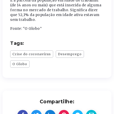
É a parcela da população em idade de trabalhar
(de 14 anos ou mais) que está inserida de alguma
forma no mercado de trabalho. Significa dizer
que 52,1% da população em idade ativa estavam
sem trabalho.
Fonte: “O Globo”
Tags:
Crise do coronavírus
Desemprego
O Globo
Compartilhe: