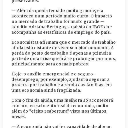
preservados.
— Além da queda ter sido muito grande, ela
aconteceu num período muito curto. O impacto
no mercado de trabalho foi muito grande —
admitiu Adriana Beringuy, analista do IBGE que
acompanha as estatísticas de emprego do país.
Economistas afirmam que o mercado de trabalho
ainda está distante de viver seu pior momento. A
perda do posto de trabalho é apenas a primeira
parte de uma crise que irá se prolongar por anos,
principalmente para os mais pobres.
Hoje, o auxílio emergencial e o seguro-
desemprego, por exemplo, ajudam a segurar a
procura por trabalho e a renda das famílias, em
uma economia ainda fragilizada.
Com o fim da ajuda, uma melhora só acontecerá
com um crescimento real da economia, muito
além do “efeito reabertura” visto nos últimos
meses.
— A economia não vai ter capacidade de alocar