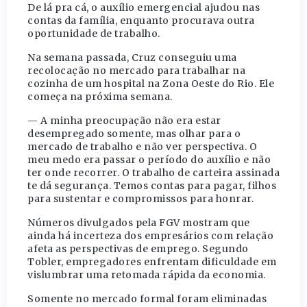
De lá pra cá, o auxílio emergencial ajudou nas
contas da família, enquanto procurava outra
oportunidade de trabalho.
Na semana passada, Cruz conseguiu uma
recolocação no mercado para trabalhar na
cozinha de um hospital na Zona Oeste do Rio. Ele
começa na próxima semana.
— A minha preocupação não era estar
desempregado somente, mas olhar para o
mercado de trabalho e não ver perspectiva. O
meu medo era passar o período do auxílio e não
ter onde recorrer. O trabalho de carteira assinada
te dá segurança. Temos contas para pagar, filhos
para sustentar e compromissos para honrar.
Números divulgados pela FGV mostram que
ainda há incerteza dos empresários com relação
afeta as perspectivas de emprego. Segundo
Tobler, empregadores enfrentam dificuldade em
vislumbrar uma retomada rápida da economia.
Somente no mercado formal foram eliminadas