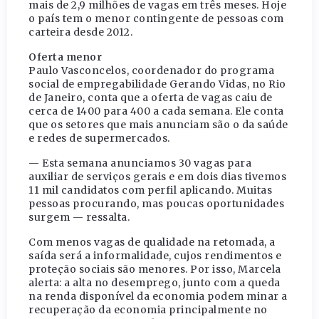
mais de 2,9 milhões de vagas em três meses. Hoje
o país tem o menor contingente de pessoas com
carteira desde 2012.
Oferta menor
Paulo Vasconcelos, coordenador do programa
social de empregabilidade Gerando Vidas, no Rio
de Janeiro, conta que a oferta de vagas caiu de
cerca de 1400 para 400 a cada semana. Ele conta
que os setores que mais anunciam são o da saúde
e redes de supermercados.
— Esta semana anunciamos 30 vagas para
auxiliar de serviços gerais e em dois dias tivemos
11 mil candidatos com perfil aplicando. Muitas
pessoas procurando, mas poucas oportunidades
surgem — ressalta.
Com menos vagas de qualidade na retomada, a
saída será a informalidade, cujos rendimentos e
proteção sociais são menores. Por isso, Marcela
alerta: a alta no desemprego, junto com a queda
na renda disponível da economia podem minar a
recuperação da economia principalmente no