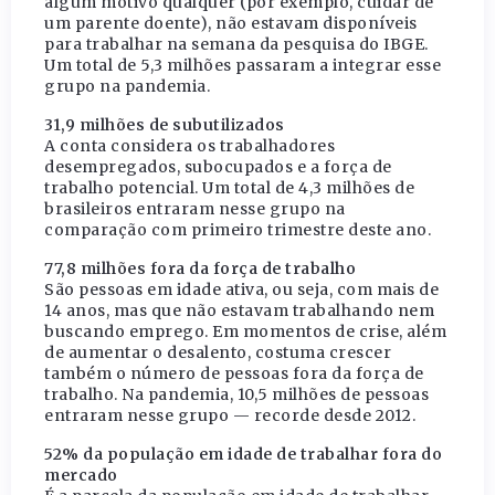
algum motivo qualquer (por exemplo, cuidar de
um parente doente), não estavam disponíveis
para trabalhar na semana da pesquisa do IBGE.
Um total de 5,3 milhões passaram a integrar esse
grupo na pandemia.
31,9 milhões de subutilizados
A conta considera os trabalhadores
desempregados, subocupados e a força de
trabalho potencial. Um total de 4,3 milhões de
brasileiros entraram nesse grupo na
comparação com primeiro trimestre deste ano.
77,8 milhões fora da força de trabalho
São pessoas em idade ativa, ou seja, com mais de
14 anos, mas que não estavam trabalhando nem
buscando emprego. Em momentos de crise, além
de aumentar o desalento, costuma crescer
também o número de pessoas fora da força de
trabalho. Na pandemia, 10,5 milhões de pessoas
entraram nesse grupo — recorde desde 2012.
52% da população em idade de trabalhar fora do
mercado