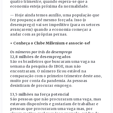
quatro trimestre, quando espera-se que a
economia esteja próxima da normalidade.
— Hoje ainda temos auxílio, uma população que
fez poupança até mesmo forçada. Isso (o
desemprego) vai ser impeditivo (para os setores
avançarem) quando a economia começar a
andar com as próprias pernas.
+ Conheça o Clube Millenium e associe-se!
Os números por trás do desemprego
12,8 milhões de desempregados
São os brasileiros que buscaram uma vaga na
semana da pesquisa do IBGE, mas não
encontraram. O número ficou estável na
comparação com o primeiro trimestre deste ano,
muito por conta da pandemia. As pessoas
desistiram de procurar emprego.
13,5 milhões na força potencial
São pessoas que não procuraram uma vaga, mas
estavam disponíveis e gostariam de trabalhar e
pessoas que procuraram uma vaga mas, por