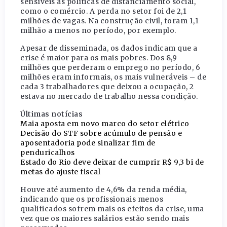
sensíveis às políticas de distanciamento social,
como o comércio. A perda no setor foi de 2,1
milhões de vagas. Na construção civil, foram 1,1
milhão a menos no período, por exemplo.
Apesar de disseminada, os dados indicam que a
crise é maior para os mais pobres. Dos 8,9
milhões que perderam o emprego no período, 6
milhões eram informais, os mais vulneráveis – de
cada 3 trabalhadores que deixou a ocupação, 2
estava no mercado de trabalho nessa condição.
Últimas notícias
Maia aposta em novo marco do setor elétrico
Decisão do STF sobre acúmulo de pensão e
aposentadoria pode sinalizar fim de
penduricalhos
Estado do Rio deve deixar de cumprir R$ 9,3 bi de
metas do ajuste fiscal
Houve até aumento de 4,6% da renda média,
indicando que os profissionais menos
qualificados sofrem mais os efeitos da crise, uma
vez que os maiores salários estão sendo mais