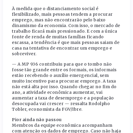
À medida que o distanciamento social é
flexibilizado, mais pessoas tendem a procurar
emprego, mas não encontrarão pelo baixo
dinamismo da economia. Com isso, o mercado de
trabalho ficará mais pressionado. E com a única
fonte de renda de muitas famílias ficando
escassa, a tendência é que mais pessoas saiam de
casa na tentativa de encontrar um emprego e
sobreviver.
— A MP 936 contribuiu para que o tombo não
fosse tão grande entre os formais, os informais
estão recebendo o auxílio emergencial, sem
muito incentivo para procurar emprego. A taxa
não está alta por isso. Quando chegar no fim do
ano, a atividade econômica aumentar, vai
aumentar a taxa de desemprego e a população
desocupada vai crescer — ressalta Rodolpho
Tobler, economista da FGV/Ibre.
Pior ainda não passou
Membros da equipe econômica acompanham
com atenção os dados de emprego. Caso não haja