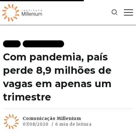
BLOG
MAIS RECENTES
Com pandemia, país
perde 8,9 milhões de
vagas em apenas um
trimestre
Comunicação Millenium
07/08/2020
6 min de leitura