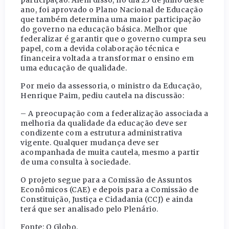
participação. Além disso, no dia 25 de julho deste
ano, foi aprovado o Plano Nacional de Educação
que também determina uma maior participação
do governo na educação básica. Melhor que
federalizar é garantir que o governo cumpra seu
papel, com a devida colaboração técnica e
financeira voltada a transformar o ensino em
uma educação de qualidade.
Por meio da assessoria, o ministro da Educação,
Henrique Paim, pediu cautela na discussão:
– A preocupação com a federalização associada a
melhoria da qualidade da educação deve ser
condizente com a estrutura administrativa
vigente. Qualquer mudança deve ser
acompanhada de muita cautela, mesmo a partir
de uma consulta à sociedade.
O projeto segue para a Comissão de Assuntos
Econômicos (CAE) e depois para a Comissão de
Constituição, Justiça e Cidadania (CCJ) e ainda
terá que ser analisado pelo Plenário.
Fonte: O Globo.