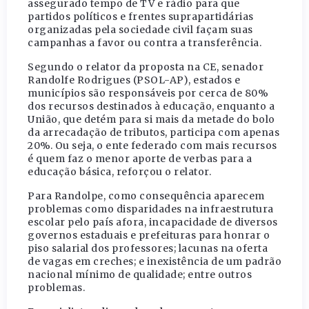
assegurado tempo de TV e rádio para que
partidos políticos e frentes suprapartidárias
organizadas pela sociedade civil façam suas
campanhas a favor ou contra a transferência.
Segundo o relator da proposta na CE, senador
Randolfe Rodrigues (PSOL-AP), estados e
municípios são responsáveis por cerca de 80%
dos recursos destinados à educação, enquanto a
União, que detém para si mais da metade do bolo
da arrecadação de tributos, participa com apenas
20%. Ou seja, o ente federado com mais recursos
é quem faz o menor aporte de verbas para a
educação básica, reforçou o relator.
Para Randolpe, como consequência aparecem
problemas como disparidades na infraestrutura
escolar pelo país afora, incapacidade de diversos
governos estaduais e prefeituras para honrar o
piso salarial dos professores; lacunas na oferta
de vagas em creches; e inexistência de um padrão
nacional mínimo de qualidade; entre outros
problemas.