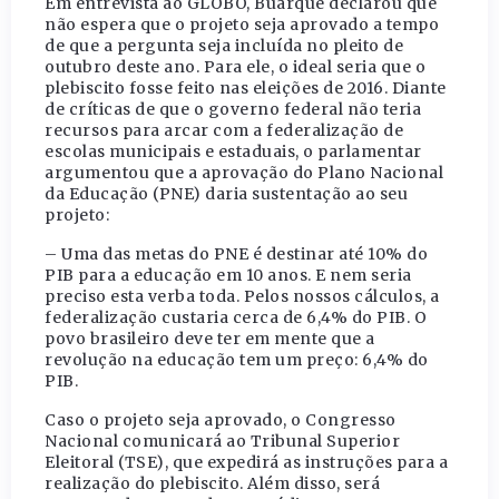
Em entrevista ao GLOBO, Buarque declarou que
não espera que o projeto seja aprovado a tempo
de que a pergunta seja incluída no pleito de
outubro deste ano. Para ele, o ideal seria que o
plebiscito fosse feito nas eleições de 2016. Diante
de críticas de que o governo federal não teria
recursos para arcar com a federalização de
escolas municipais e estaduais, o parlamentar
argumentou que a aprovação do Plano Nacional
da Educação (PNE) daria sustentação ao seu
projeto:
– Uma das metas do PNE é destinar até 10% do
PIB para a educação em 10 anos. E nem seria
preciso esta verba toda. Pelos nossos cálculos, a
federalização custaria cerca de 6,4% do PIB. O
povo brasileiro deve ter em mente que a
revolução na educação tem um preço: 6,4% do
PIB.
Caso o projeto seja aprovado, o Congresso
Nacional comunicará ao Tribunal Superior
Eleitoral (TSE), que expedirá as instruções para a
realização do plebiscito. Além disso, será