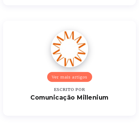
Ver mais artigos
ESCRITO POR
Comunicação Millenium