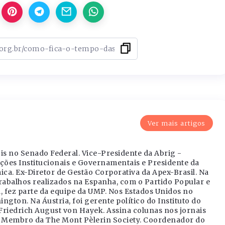
Ver mais artigos
gis no Senado Federal. Vice-Presidente da Abrig -
ações Institucionais e Governamentais e Presidente da
a. Ex-Diretor de Gestão Corporativa da Apex-Brasil. Na
trabalhos realizados na Espanha, com o Partido Popular e
 fez parte da equipe da UMP. Nos Estados Unidos no
ngton. Na Áustria, foi gerente político do Instituto do
riedrich August von Hayek. Assina colunas nos jornais
 Membro da The Mont Pèlerin Society. Coordenador do