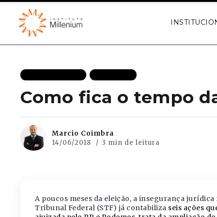
INSTITUCIO
MAIS RECENTES
PODCASTS
Como fica o tempo d
Marcio Coimbra
14/06/2018
3 min de leitura
A poucos meses da eleição, a insegurança jurídica 
Tribunal Federal (STF) já contabiliza
seis ações qu