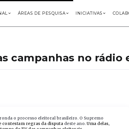
NAL
ÁREAS DE PESQUISA
INICIATIVAS
COLAB
as campanhas no rádio 
ronda o processo eleitoral brasileiro. O Supremo
e contestam regras da disputa
deste ano.
Uma delas,