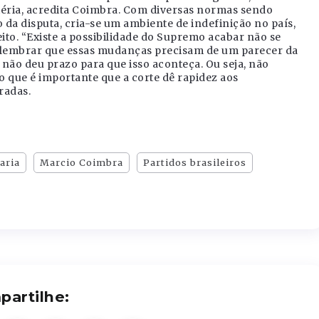
téria, acredita Coimbra. Com diversas normas sendo
da disputa, cria-se um ambiente de indefinição no país,
ito. “Existe a possibilidade do Supremo acabar não se
 lembrar que essas mudanças precisam de um parecer da
não deu prazo para que isso aconteça. Ou seja, não
o que é importante que a corte dê rapidez aos
radas.
aria
Marcio Coimbra
Partidos brasileiros
artilhe: