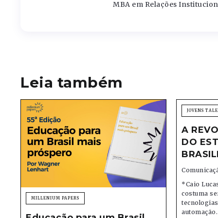
MBA em Relações Institucion
Leia também
JOVENS TAL
A REVO
DO EST
BRASIL
Comunicaçã
*Caio Lucas
costuma se
MILLENIUM PAPERS
tecnologias,
automação.
Educação para um Brasil