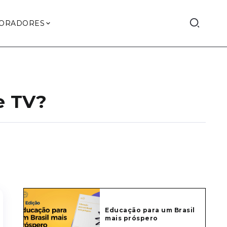
ORADORES
e TV?
Educação para um Brasil
mais próspero