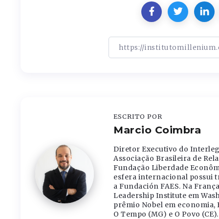
ESCRITO POR
Marcio Coimbra
Diretor Executivo do Interle
Associação Brasileira de Rel
Fundação Liberdade Econômic
esfera internacional possui 
a Fundación FAES. Na França,
Leadership Institute em Washi
prêmio Nobel em economia, F
O Tempo (MG) e O Povo (CE).