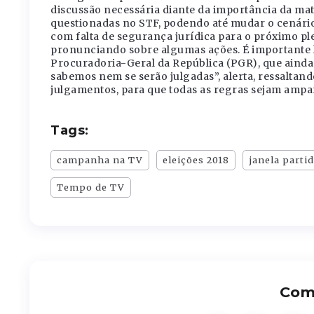
discussão necessária diante da importância da ma
questionadas no STF, podendo até mudar o cenário 
com falta de segurança jurídica para o próximo ple
pronunciando sobre algumas ações. É importante
Procuradoria-Geral da República (PGR), que ainda 
sabemos nem se serão julgadas”, alerta, ressaltand
julgamentos, para que todas as regras sejam ampa
Tags:
campanha na TV
eleições 2018
janela partid
Tempo de TV
Comp