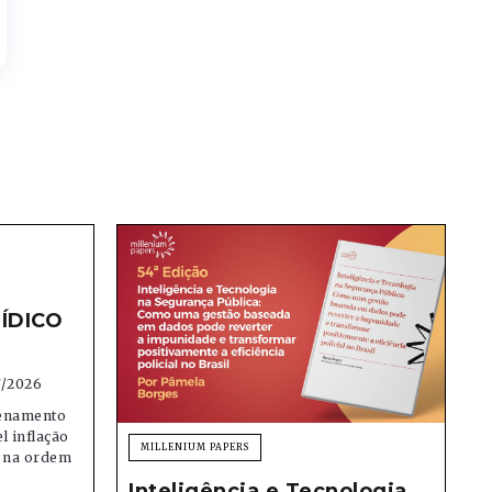
ÍDICO
7/2026
denamento
el inflação
MILLENIUM PAPERS
e na ordem
Inteligência e Tecnologia