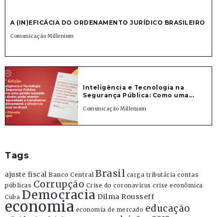
A (IN)EFICÁCIA DO ORDENAMENTO JURÍDICO BRASILEIRO
Comunicação Millenium
Inteligência e Tecnologia na
Segurança Pública: Como uma...
Comunicação Millenium
Tags
Brasil
ajuste fiscal
Banco Central
contas
carga tributária
Corrupção
públicas
Crise do coronavírus
crise econômica
Democracia
Dilma Rousseff
Cuba
economia
educação
economia de mercado