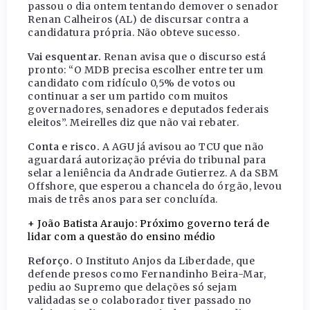
passou o dia ontem tentando demover o senador
Renan Calheiros (AL) de discursar contra a
candidatura própria. Não obteve sucesso.
Vai esquentar.
Renan avisa que o discurso está
pronto: “O MDB precisa escolher entre ter um
candidato com ridículo 0,5% de votos ou
continuar a ser um partido com muitos
governadores, senadores e deputados federais
eleitos”. Meirelles diz que não vai rebater.
Conta e risco.
A AGU já avisou ao TCU que não
aguardará autorização prévia do tribunal para
selar a leniência da Andrade Gutierrez. A da SBM
Offshore, que esperou a chancela do órgão, levou
mais de três anos para ser concluída.
+ João Batista Araujo: Próximo governo terá de
lidar com a questão do ensino médio
Reforço.
O Instituto Anjos da Liberdade, que
defende presos como Fernandinho Beira-Mar,
pediu ao Supremo que delações só sejam
validadas se o colaborador tiver passado no