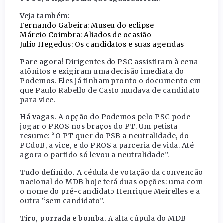
Veja também:
Fernando Gabeira: Museu do eclipse
Márcio Coimbra: Aliados de ocasião
Julio Hegedus: Os candidatos e suas agendas
Pare agora!
Dirigentes do PSC assistiram à cena
atônitos e exigiram uma decisão imediata do
Podemos. Eles já tinham pronto o documento em
que Paulo Rabello de Casto mudava de candidato
para vice.
Há vagas.
A opção do Podemos pelo PSC pode
jogar o PROS nos braços do PT. Um petista
resume: “O PT quer do PSB a neutralidade, do
PCdoB, a vice, e do PROS a parceria de vida. Até
agora o partido só levou a neutralidade”.
Tudo definido.
A cédula de votação da convenção
nacional do MDB hoje terá duas opções: uma com
o nome do pré-candidato Henrique Meirelles e a
outra “sem candidato”.
Tiro, porrada e bomba.
A alta cúpula do MDB