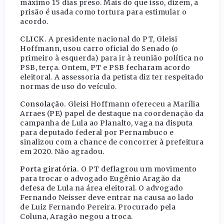
máximo 15 dias preso. Mais do que isso, dizem, a
prisão é usada como tortura para estimular o
acordo.
CLICK.
A presidente nacional do PT, Gleisi
Hoffmann, usou carro oficial do Senado (o
primeiro à esquerda) para ir à reunião política no
PSB, terça. Ontem, PT e PSB fecharam acordo
eleitoral. A assessoria da petista diz ter respeitado
normas de uso do veículo.
Consolação.
Gleisi Hoffmann ofereceu a Marília
Arraes (PE) papel de destaque na coordenação da
campanha de Lula ao Planalto, vaga na disputa
para deputado federal por Pernambuco e
sinalizou com a chance de concorrer à prefeitura
em 2020. Não agradou.
Porta giratória.
O PT deflagrou um movimento
para trocar o advogado Eugênio Aragão da
defesa de Lula na área eleitoral. O advogado
Fernando Neisser deve entrar na causa ao lado
de Luiz Fernando Pereira. Procurado pela
Coluna, Aragão negou a troca.