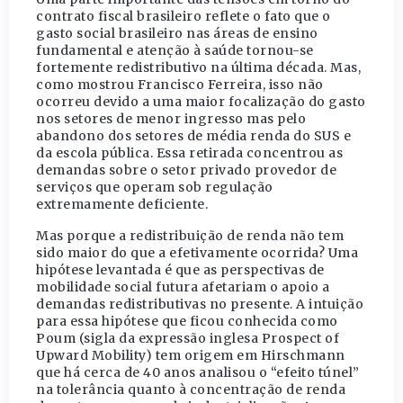
contrato fiscal brasileiro reflete o fato que o
gasto social brasileiro nas áreas de ensino
fundamental e atenção à saúde tornou-se
fortemente redistributivo na última década. Mas,
como mostrou Francisco Ferreira, isso não
ocorreu devido a uma maior focalização do gasto
nos setores de menor ingresso mas pelo
abandono dos setores de média renda do SUS e
da escola pública. Essa retirada concentrou as
demandas sobre o setor privado provedor de
serviços que operam sob regulação
extremamente deficiente.
Mas porque a redistribuição de renda não tem
sido maior do que a efetivamente ocorrida? Uma
hipótese levantada é que as perspectivas de
mobilidade social futura afetariam o apoio a
demandas redistributivas no presente. A intuição
para essa hipótese que ficou conhecida como
Poum (sigla da expressão inglesa Prospect of
Upward Mobility) tem origem em Hirschmann
que há cerca de 40 anos analisou o “efeito túnel”
na tolerância quanto à concentração de renda