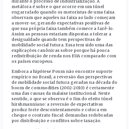
durante o processo de industrialização. A
metáfora é sobre o que ocorre em um túnel
engarrafado quando os motoristas de uma faixa
observam que aqueles na faixa ao lado começam
a mover-se, gerando expectativas positivas de
que sua própria faixa também comece a fazê-lo.
Assim as pessoas estariam dispostas a tolerar a
desigualdade quando tem perspectivas de
mobilidade social futura. Essa tem sido uma das
explicações canônicas sobre porque há pouca
redistribuição de renda nos EUA comparado com
os países europeus.
Embora a hipótese Poum não encontre suporte
empírico no Brasil, a reversão das perspectivas
de mobilidade social futura geradas na década do
boom de commodities (2002-2010) é certamente
uma das causas da malaise institucional. Neste
sentido, o que se observa é o fim do efeito túnel
hirshmanniano: a reversão de expectativas
produz forte descontentamento e coloca em
cheque o contrato fiscal: demandas redobradas
por distribuição e conflitos sobre taxação.