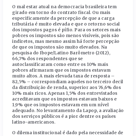
O mal estar atual na democracia brasileira tem
girado em torno do contrato fiscal. Ou mais
especificamente da percepção de que a carga
tributária é muito elevada e que o retorno social
dos impostos pagos é pífio. Para os setores mais
pobres os impostos são menos visíveis, pois são
indiretos, mas mesmo assim há forte percepção
de que os impostos são muito elevados. Na
pesquisa do Ibope/Latino Barômetro (2012),
66,7% dos respondentes que se
autoclassificaram como entre os 10% mais
pobres afirmaram que os impostos estavam
muito altos. A mais elevada taxa de resposta –
82,5% – correspondiam aqueles no terceiro decil
da distribuição de renda, superior aos 76,6% dos
10% mais ricos. Apenas 1,5% dos entrevistados
acreditavam que os impostos estavam baixos e
1,9% que os impostos estavam em um nível
adequado. No levantamento da Lapop, a avaliação
dos serviços públicos é a pior dentre os países
latino-americanos.
O dilema institucional é dado pela necessidade de