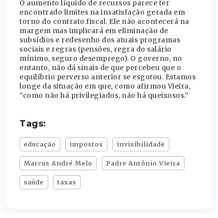
O aumento líquido de recursos parece ter
encontrado limites na insatisfação gerada em
torno do contrato fiscal. Ele não acontecerá na
margem mas implicará em eliminação de
subsídios e redesenho dos atuais programas
sociais e regras (pensões, regra do salário
mínimo, seguro desemprego). O governo, no
entanto, não dá sinais de que percebeu que o
equilíbrio perverso anterior se esgotou. Estamos
longe da situação em que, como afirmou Vieira,
“como não há privilegiados, não há queixosos.”
Tags:
educação
impostos
invisibilidade
Marcus André Melo
Padre Antônio Vieira
saúde
taxas