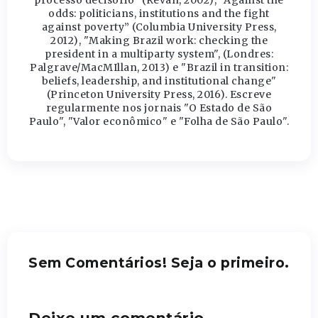
processo decisório” (Revan, 2002), “Against the
odds: politicians, institutions and the fight
against poverty” (Columbia University Press,
2012), "Making Brazil work: checking the
president in a multiparty system", (Londres:
Palgrave/MacMIllan, 2013) e "Brazil in transition:
beliefs, leadership, and institutional change"
(Princeton University Press, 2016). Escreve
regularmente nos jornais "O Estado de São
Paulo", "Valor econômico" e "Folha de São Paulo".
Sem Comentários! Seja o primeiro.
Deixe um comentário