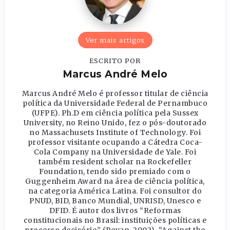
Ver mais artigos
ESCRITO POR
Marcus André Melo
Marcus André Melo é professor titular de ciência
política da Universidade Federal de Pernambuco
(UFPE). Ph.D em ciência política pela Sussex
University, no Reino Unido, fez o pós-doutorado
no Massachusets Institute of Technology. Foi
professor visitante ocupando a Cátedra Coca-
Cola Company na Universidade de Yale. Foi
também resident scholar na Rockefeller
Foundation, tendo sido premiado com o
Guggenheim Award na área de ciência política,
na categoria América Latina. Foi consultor do
PNUD, BID, Banco Mundial, UNRISD, Unesco e
DFID. É autor dos livros “Reformas
constitucionais no Brasil: instituições políticas e