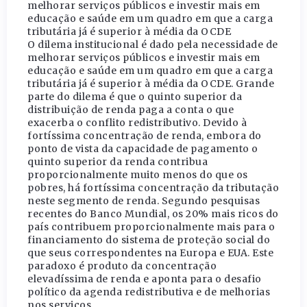
melhorar serviços públicos e investir mais em
educação e saúde em um quadro em que a carga
tributária já é superior à média da OCDE
O dilema institucional é dado pela necessidade de
melhorar serviços públicos e investir mais em
educação e saúde em um quadro em que a carga
tributária já é superior à média da OCDE. Grande
parte do dilema é que o quinto superior da
distribuição de renda paga a conta o que
exacerba o conflito redistributivo. Devido à
fortíssima concentração de renda, embora do
ponto de vista da capacidade de pagamento o
quinto superior da renda contribua
proporcionalmente muito menos do que os
pobres, há fortíssima concentração da tributação
neste segmento de renda. Segundo pesquisas
recentes do Banco Mundial, os 20% mais ricos do
país contribuem proporcionalmente mais para o
financiamento do sistema de proteção social do
que seus correspondentes na Europa e EUA. Este
paradoxo é produto da concentração
elevadíssima de renda e aponta para o desafio
político da agenda redistributiva e de melhorias
nos serviços.