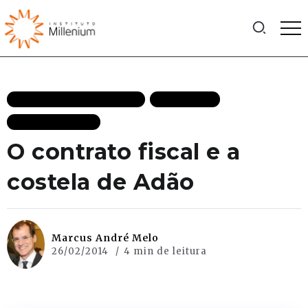
ECONOMIA DE MERCADO
EFICIÊNCIA
MAIS RECENTES
O contrato fiscal e a
costela de Adão
Marcus André Melo
26/02/2014
4 min de leitura