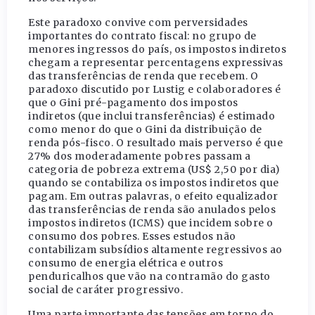
Este paradoxo convive com perversidades
importantes do contrato fiscal: no grupo de
menores ingressos do país, os impostos indiretos
chegam a representar percentagens expressivas
das transferências de renda que recebem. O
paradoxo discutido por Lustig e colaboradores é
que o Gini pré-pagamento dos impostos
indiretos (que inclui transferências) é estimado
como menor do que o Gini da distribuição de
renda pós-fisco. O resultado mais perverso é que
27% dos moderadamente pobres passam a
categoria de pobreza extrema (US$ 2,50 por dia)
quando se contabiliza os impostos indiretos que
pagam. Em outras palavras, o efeito equalizador
das transferências de renda são anulados pelos
impostos indiretos (ICMS) que incidem sobre o
consumo dos pobres. Esses estudos não
contabilizam subsídios altamente regressivos ao
consumo de energia elétrica e outros
penduricalhos que vão na contramão do gasto
social de caráter progressivo.
Uma parte importante das tensões em torno do