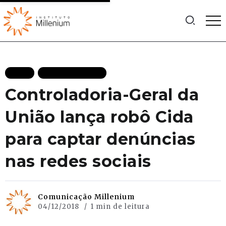
BLOG
MAIS RECENTES
Controladoria-Geral da
União lança robô Cida
para captar denúncias
nas redes sociais
Comunicação Millenium
04/12/2018
1 min de leitura