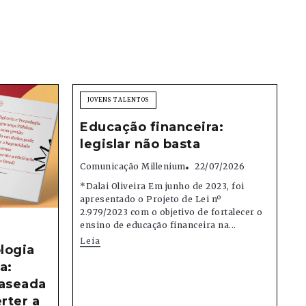
JOVENS TALENTOS
Educação financeira:
legislar não basta
Comunicação Millenium
22/07/2026
*Dalai Oliveira Em junho de 2023, foi
apresentado o Projeto de Lei nº
2.979/2023 com o objetivo de fortalecer o
ensino de educação financeira na...
Leia
logia
a:
aseada
rter a