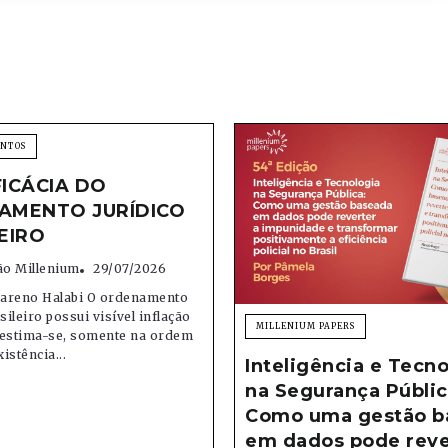
ENTOS
FICÁCIA DO
AMENTO JURÍDICO
EIRO
o Millenium
29/07/2026
areno Halabi O ordenamento
sileiro possui visível inflação
MILLENIUM PAPERS
; estima-se, somente na ordem
xistência...
Inteligência e Tecno
na Segurança Públic
Como uma gestão b
em dados pode reve