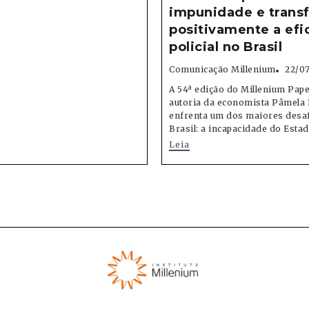
impunidade e trans
positivamente a efi
policial no Brasil
Comunicação Millenium
22/0
A 54ª edição do Millenium Pape
autoria da economista Pâmela 
enfrenta um dos maiores desa
Brasil: a incapacidade do Estado
Leia