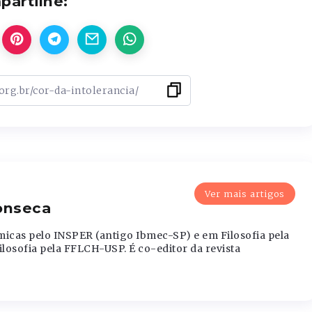
artilhe:
Ver mais artigos
Fonseca
icas pelo INSPER (antigo Ibmec-SP) e em Filosofia pela
osofia pela FFLCH-USP. É co-editor da revista