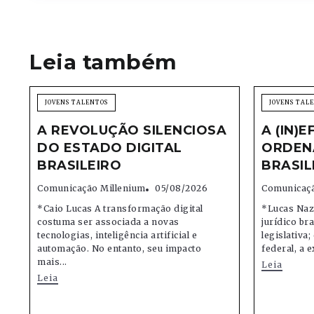
Leia também
JOVENS TALENTOS
JOVENS TAL
A REVOLUÇÃO SILENCIOSA
A (IN)E
DO ESTADO DIGITAL
ORDEN
BRASILEIRO
BRASIL
Comunicação Millenium
05/08/2026
Comunicaçã
*Caio Lucas A transformação digital
*Lucas Naz
costuma ser associada a novas
jurídico bra
tecnologias, inteligência artificial e
legislativa
automação. No entanto, seu impacto
federal, a e
mais...
Leia
Leia