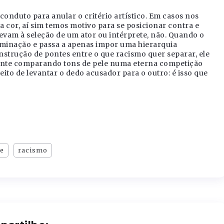
onduto para anular o critério artístico. Em casos nos
a cor, aí sim temos motivo para se posicionar contra e
vam à seleção de um ator ou intérprete, não. Quando o
iminação e passa a apenas impor uma hierarquia
nstrução de pontes entre o que racismo quer separar, ele
 gente comparando tons de pele numa eterna competição
eito de levantar o dedo acusador para o outro: é isso que
de
racismo