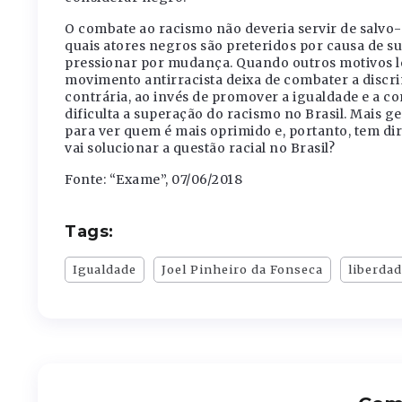
O combate ao racismo não deveria servir de salvo-c
quais atores negros são preteridos por causa de su
pressionar por mudança. Quando outros motivos le
movimento antirracista deixa de combater a discr
contrária, ao invés de promover a igualdade e a co
dificulta a superação do racismo no Brasil. Mais
para ver quem é mais oprimido e, portanto, tem dir
vai solucionar a questão racial no Brasil?
Fonte: “Exame”, 07/06/2018
Tags:
Igualdade
Joel Pinheiro da Fonseca
liberda