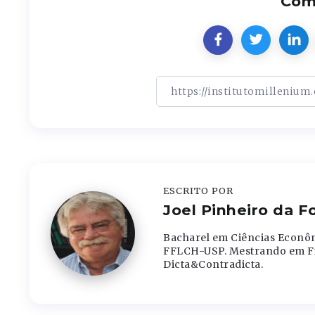
Comp
ESCRITO POR
Joel Pinheiro da 
Bacharel em Ciências Econôm
FFLCH-USP. Mestrando em Fil
Dicta&Contradicta.