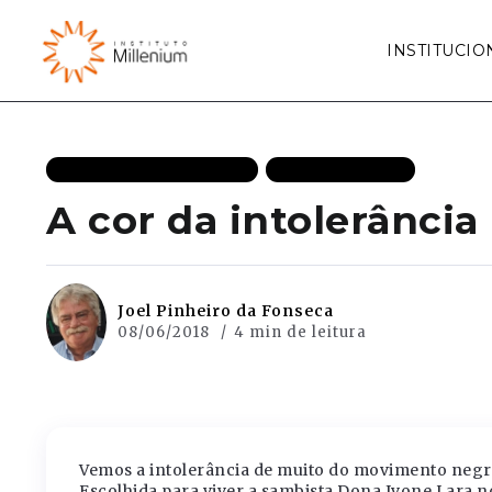
INSTITUCIO
LIBERDADE DESTAQUES
MAIS RECENTES
A cor da intolerância
Joel Pinheiro da Fonseca
08/06/2018
4 min de leitura
Vemos a intolerância de muito do movimento negr
Escolhida para viver a sambista Dona Ivone Lara n