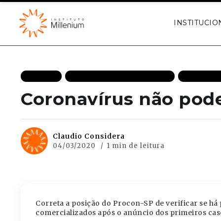
INSTITUCIO
ARTIGOS
CRESCIMENTO ECONÔMICO
ECONOMIA
Coronavírus não pode 
Claudio Considera
04/03/2020
1 min de leitura
Correta a posição do Procon-SP de verificar se há
comercializados após o anúncio dos primeiros caso