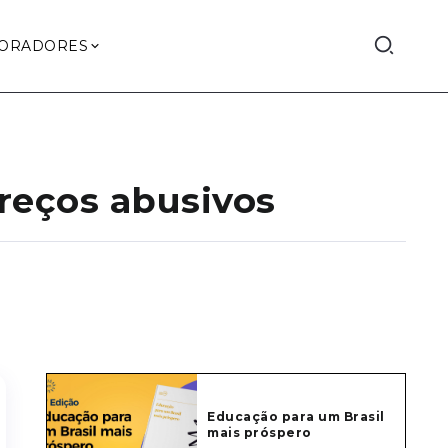
ORADORES
preços abusivos
Educação para um Brasil
mais próspero