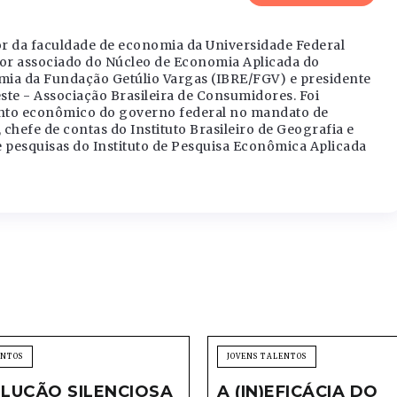
or da faculdade de economia da Universidade Federal
or associado do Núcleo de Economia Aplicada do
omia da Fundação Getúlio Vargas (IBRE/FGV) e presidente
ste - Associação Brasileira de Consumidores. Foi
to econômico do governo federal no mandato de
hefe de contas do Instituto Brasileiro de Geografia e
de pesquisas do Instituto de Pesquisa Econômica Aplicada
ENTOS
JOVENS TALENTOS
LUÇÃO SILENCIOSA
A (IN)EFICÁCIA DO