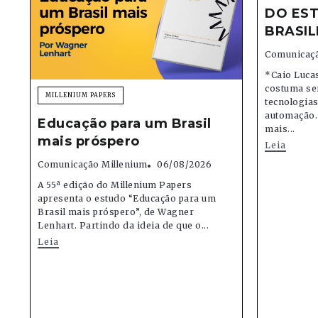
DO EST
BRASIL
Comunicaçã
*Caio Lucas
costuma se
MILLENIUM PAPERS
tecnologias,
automação.
Educação para um Brasil
mais...
mais próspero
Leia
Comunicação Millenium
06/08/2026
A 55ª edição do Millenium Papers
apresenta o estudo “Educação para um
Brasil mais próspero”, de Wagner
Lenhart. Partindo da ideia de que o...
Leia