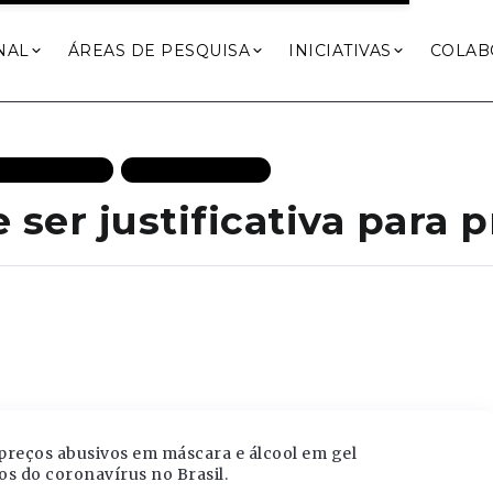
NAL
ÁREAS DE PESQUISA
INICIATIVAS
COLAB
 DESTAQUES
MAIS RECENTES
ser justificativa para 
 preços abusivos em máscara e álcool em gel
s do coronavírus no Brasil.