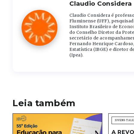
Claudio Considera
Claudio Considera é profess
Fluminense (UFF), pesquisad
Instituto Brasileiro de Econ
do Conselho Diretor da Prote
secretário de acompanhamen
Fernando Henrique Cardoso, c
Estatística (IBGE) e diretor 
(Ipea).
Leia também
JOVENS TAL
A REVO