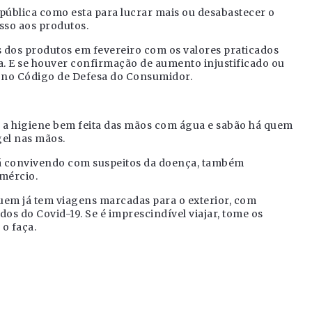
 pública como esta para lucrar mais ou desabastecer o
sso aos produtos.
 dos produtos em fevereiro com os valores praticados
a. E se houver confirmação de aumento injustificado ou
 no Código de Defesa do Consumidor.
e a higiene bem feita das mãos com água e sabão há quem
gel nas mãos.
tá convivendo com suspeitos da doença, também
mércio.
em já tem viagens marcadas para o exterior, com
os do Covid-19. Se é imprescindível viajar, tome os
 o faça.