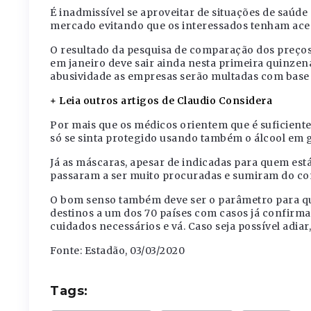
É inadmissível se aproveitar de situações de saúde
mercado evitando que os interessados tenham ace
O resultado da pesquisa de comparação dos preços
em janeiro deve sair ainda nesta primeira quinzen
abusividade as empresas serão multadas com base
+ Leia outros artigos de Claudio Considera
Por mais que os médicos orientem que é suficient
só se sinta protegido usando também o álcool em 
Já as máscaras, apesar de indicadas para quem es
passaram a ser muito procuradas e sumiram do co
O bom senso também deve ser o parâmetro para qu
destinos a um dos 70 países com casos já confirmad
cuidados necessários e vá. Caso seja possível adiar,
Fonte: Estadão, 03/03/2020
Tags: