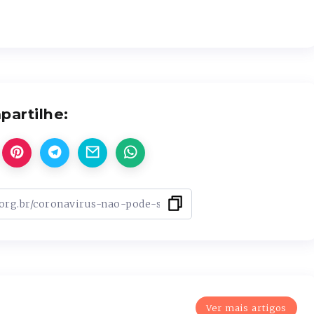
artilhe:
Ver mais artigos