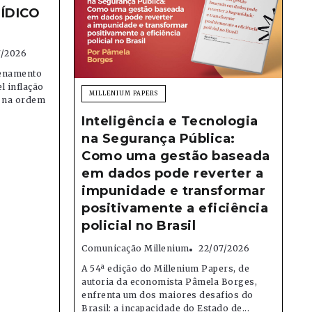
ÍDICO
7/2026
denamento
el inflação
MILLENIUM PAPERS
e na ordem
Inteligência e Tecnologia
na Segurança Pública:
Como uma gestão baseada
em dados pode reverter a
impunidade e transformar
positivamente a eficiência
policial no Brasil
Comunicação Millenium
22/07/2026
A 54ª edição do Millenium Papers, de
autoria da economista Pâmela Borges,
enfrenta um dos maiores desafios do
Brasil: a incapacidade do Estado de...