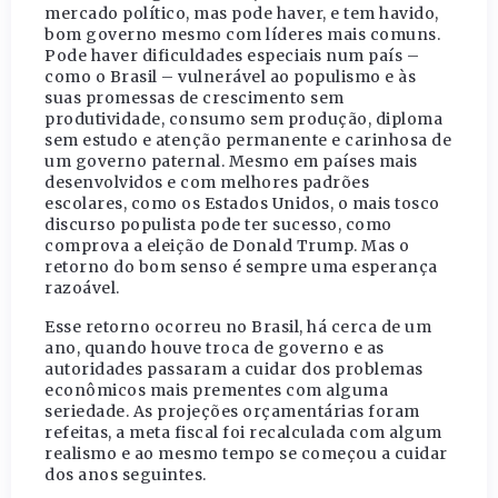
mercado político, mas pode haver, e tem havido,
bom governo mesmo com líderes mais comuns.
Pode haver dificuldades especiais num país –
como o Brasil – vulnerável ao populismo e às
suas promessas de crescimento sem
produtividade, consumo sem produção, diploma
sem estudo e atenção permanente e carinhosa de
um governo paternal. Mesmo em países mais
desenvolvidos e com melhores padrões
escolares, como os Estados Unidos, o mais tosco
discurso populista pode ter sucesso, como
comprova a eleição de Donald Trump. Mas o
retorno do bom senso é sempre uma esperança
razoável.
Esse retorno ocorreu no Brasil, há cerca de um
ano, quando houve troca de governo e as
autoridades passaram a cuidar dos problemas
econômicos mais prementes com alguma
seriedade. As projeções orçamentárias foram
refeitas, a meta fiscal foi recalculada com algum
realismo e ao mesmo tempo se começou a cuidar
dos anos seguintes.