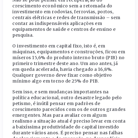
Não se pode pensar em recuperação do
crescimento econômico sem a retomada do
investimento em rodovias, ferrovias, portos,
centrais elétricas e redes de transmissão – sem
contar as indispensáveis aplicações em
equipamentos de saúde e centros de ensino e
pesquisa.
O investimento em capital fixo, isto é, em
máquinas, equipamentos e construções, ficou em
míseros 15,6% do produto interno bruto (PIB) no
primeiro trimestre deste ano. Um ano antes, já
em queda acelerada, havia chegado a 16,8%.
Qualquer governo deve fixar como objetivo
mínimo algo em torno de 25% do PIB.
Sem isso, e sem mudanças importantes na
política educacional, outro desastre legado pelo
petismo, é inútil pensar em padrões de
crescimento parecidos com os de outros grandes
emergentes. Mas para avaliar com algum
realismo a situação atual é preciso levar em conta
a baixíssima produtividade do capital investido
durante vários anos. É preciso pensar nas falhas