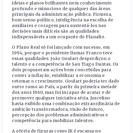
ideias e planos brilhantes nem conhecimento
profundo e minucioso de qualquer das áreas
principais da administração pública. Firmeza,
bom senso político, inteligência na escolha de
auxiliares e coragem para sustentá-los nas
decisões mais difíceis são as qualidades
indispensáveis a um ocupante do Planalto.
O Plano Real só foi lançado com sucesso, em
1994, porque o presidente Itamar Franco teve
essas qualidades. João Goulart desperdiçou o
talento e a competência de San Tiago Dantas. Os
dois propuseram ações bem concebidas para
conter a inflação, estabilizar a economia e
retomar o crescimento. Goulart poderia ter dado
outro rumo ao País, a partir da primeira metade
dos anos 1960, mas foi incapaz de acatar e de
promover qualquer iniciativa séria. Juscelino
havia exibido uma combinação extraordinária de
ambição transformadora, visão de futuro,
percepção dos problemas administrativos e
competência para mobilizar talentos.
A oferta de figuras como JK é escassa no