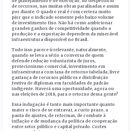
de planejamento e de execução, no desperdício
de recursos, nas muitas obras paralisadas e assim
por diante. O quadro real é com certeza muito
pior que o indicado somente pelo baixo volume
de investimento fixo. Não há como ambicionar
grandes ganhos de competitividade quando a
produção e a exportação dependem da miserável
infraestrutura disponível no Brasil.
Tudo isso parece irrelevante, naturalmente,
quando se leva a sério a conversa de quem
defende redução voluntarista de juros,
protecionismo comercial, investimento em
infraestrutura com taxa de retorno tabelada, livre
gastança de recursos públicos e distribuição
festiva de diplomas em faculdades de padrão
indigente. Haverá uma oportunidade, agora ou
nas eleições de 2018, para o retorno dessa gente?
Essa indagação é tanto mais importante quanto
maior o risco de se entravar, a curto prazo, a
pauta de ajustes, de reformas, de combate à
inflação e de mudança da política de cooperação
entre setor público e capital privado. Cortes