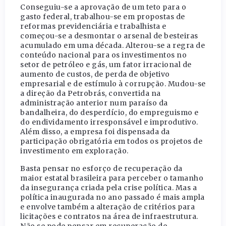
Conseguiu-se a aprovação de um teto para o
gasto federal, trabalhou-se em propostas de
reformas previdenciária e trabalhista e
começou-se a desmontar o arsenal de besteiras
acumulado em uma década. Alterou-se a regra de
conteúdo nacional para os investimentos no
setor de petróleo e gás, um fator irracional de
aumento de custos, de perda de objetivo
empresarial e de estímulo à corrupção. Mudou-se
a direção da Petrobrás, convertida na
administração anterior num paraíso da
bandalheira, do desperdício, do empreguismo e
do endividamento irresponsável e improdutivo.
Além disso, a empresa foi dispensada da
participação obrigatória em todos os projetos de
investimento em exploração.
Basta pensar no esforço de recuperação da
maior estatal brasileira para perceber o tamanho
da insegurança criada pela crise política. Mas a
política inaugurada no ano passado é mais ampla
e envolve também a alteração de critérios para
licitações e contratos na área de infraestrutura.