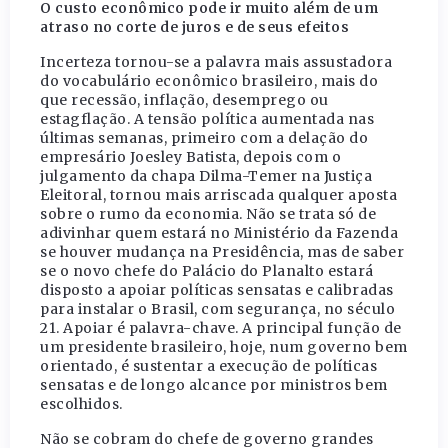
O custo econômico pode ir muito além de um
atraso no corte de juros e de seus efeitos
Incerteza tornou-se a palavra mais assustadora
do vocabulário econômico brasileiro, mais do
que recessão, inflação, desemprego ou
estagflação. A tensão política aumentada nas
últimas semanas, primeiro com a delação do
empresário Joesley Batista, depois com o
julgamento da chapa Dilma-Temer na Justiça
Eleitoral, tornou mais arriscada qualquer aposta
sobre o rumo da economia. Não se trata só de
adivinhar quem estará no Ministério da Fazenda
se houver mudança na Presidência, mas de saber
se o novo chefe do Palácio do Planalto estará
disposto a apoiar políticas sensatas e calibradas
para instalar o Brasil, com segurança, no século
21. Apoiar é palavra-chave. A principal função de
um presidente brasileiro, hoje, num governo bem
orientado, é sustentar a execução de políticas
sensatas e de longo alcance por ministros bem
escolhidos.
Não se cobram do chefe de governo grandes