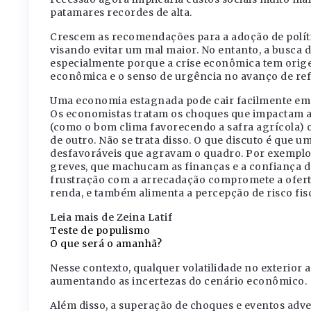
patamares recordes de alta.
Crescem as recomendações para a adoção de políti
visando evitar um mal maior. No entanto, a busca d
especialmente porque a crise econômica tem orige
econômica e o senso de urgência no avanço de re
Uma economia estagnada pode cair facilmente em r
Os economistas tratam os choques que impactam a
(como o bom clima favorecendo a safra agrícola) 
de outro. Não se trata disso. O que discuto é que 
desfavoráveis que agravam o quadro. Por exemplo,
greves, que machucam as finanças e a confiança d
frustração com a arrecadação compromete a oferta
renda, e também alimenta a percepção de risco fisc
Leia mais de Zeina Latif
Teste de populismo
O que será o amanhã?
Nesse contexto, qualquer volatilidade no exterior
aumentando as incertezas do cenário econômico.
Além disso, a superação de choques e eventos adver