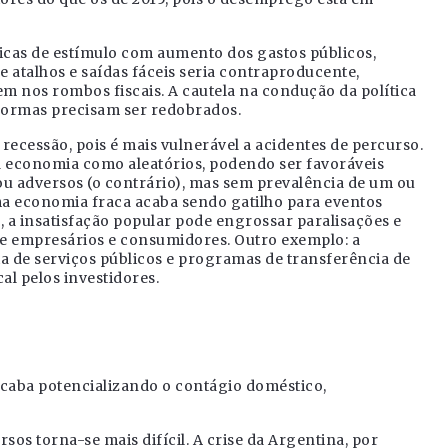
cas de estímulo com aumento dos gastos públicos,
e atalhos e saídas fáceis seria contraproducente,
m nos rombos fiscais. A cautela na condução da política
formas precisam ser redobrados.
ecessão, pois é mais vulnerável a acidentes de percurso.
 economia como aleatórios, podendo ser favoráveis
ou adversos (o contrário), mas sem prevalência de um ou
uma economia fraca acaba sendo gatilho para eventos
 a insatisfação popular pode engrossar paralisações e
e empresários e consumidores. Outro exemplo: a
 de serviços públicos e programas de transferência de
al pelos investidores.
 acaba potencializando o contágio doméstico,
sos torna-se mais difícil. A crise da Argentina, por