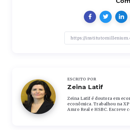
Comp
ESCRITO POR
Zeina Latif
Zeina Latif é doutora em eco
econômica. Trabalhou na XP 
Amro Real e HSBC. Escreve c