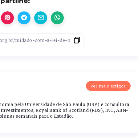
artilhe:
Ver mais artigos
nomia pela Universidade de São Paulo (USP) e consultora
Investimentos, Royal Bank of Scotland (RBS), ING, ABN-
olunas semanais para o Estadão.