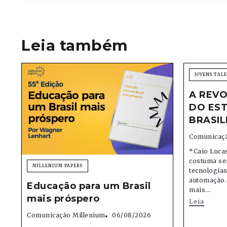
Leia também
JOVENS TAL
A REVO
DO EST
BRASIL
Comunicaçã
*Caio Lucas
costuma se
MILLENIUM PAPERS
tecnologias,
automação.
Educação para um Brasil
mais...
mais próspero
Leia
Comunicação Millenium
06/08/2026