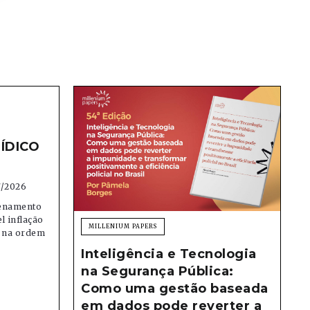
ÍDICO
7/2026
denamento
el inflação
MILLENIUM PAPERS
e na ordem
Inteligência e Tecnologia
na Segurança Pública:
Como uma gestão baseada
em dados pode reverter a