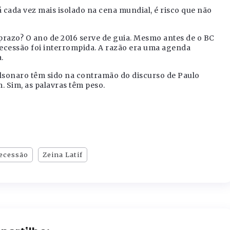
 cada vez mais isolado na cena mundial, é risco que não
o prazo? O ano de 2016 serve de guia. Mesmo antes de o BC
recessão foi interrompida. A razão era uma agenda
.
olsonaro têm sido na contramão do discurso de Paulo
. Sim, as palavras têm peso.
ecessão
Zeina Latif