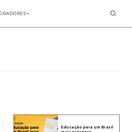
ORADORES
Educação para um Brasil
mais próspero