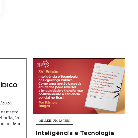
ÍDICO
7/2026
denamento
el inflação
MILLENIUM PAPERS
e na ordem
Inteligência e Tecnologia