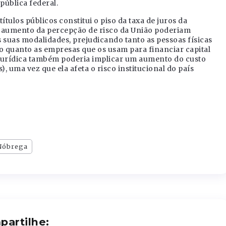
pública federal.
tulos públicos constitui o piso da taxa de juros da
e aumento da percepção de risco da União poderiam
s suas modalidades, prejudicando tanto as pessoas físicas
quanto as empresas que os usam para financiar capital
a jurídica também poderia implicar um aumento do custo
, uma vez que ela afeta o risco institucional do país
Nóbrega
artilhe: