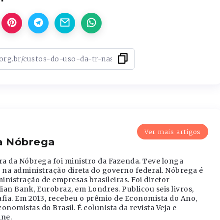
Ver mais artigos
da Nóbrega
ra da Nóbrega foi ministro da Fazenda. Teve longa
e na administração direta do governo federal. Nóbrega é
istração de empresas brasileiras. Foi diretor-
ian Bank, Eurobraz, em Londres. Publicou seis livros,
afia. Em 2013, recebeu o prêmio de Economista do Ano,
nomistas do Brasil. É colunista da revista Veja e
ne.