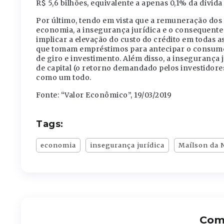
R$ 5,6 bilhões, equivalente a apenas 0,1% da dívida 
Por último, tendo em vista que a remuneração dos tí
economia, a insegurança jurídica e o consequent
implicar a elevação do custo do crédito em todas a
que tomam empréstimos para antecipar o consumo 
de giro e investimento. Além disso, a inseguranç
de capital (o retorno demandado pelos investidores)
como um todo.
Fonte: “Valor Econômico”, 19/03/2019
Tags:
economia
insegurança jurídica
Maílson da 
Comp