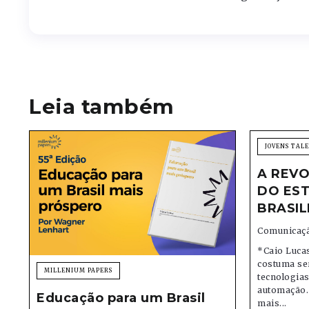
Leia também
JOVENS TAL
A REVO
DO EST
BRASIL
Comunicaçã
*Caio Lucas
costuma se
MILLENIUM PAPERS
tecnologias,
automação.
Educação para um Brasil
mais...