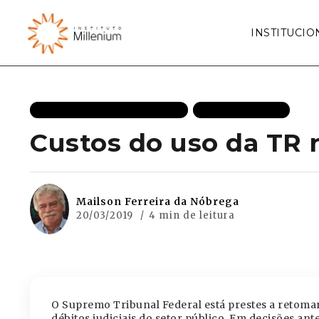
INSTITUCIO
CRESCIMENTO ECONÔMICO
MAIS RECENTES
Custos do uso da TR n
Mailson Ferreira da Nóbrega
20/03/2019
4 min de leitura
O Supremo Tribunal Federal está prestes a retomar
débitos judiciais do setor público. Em decisões ante