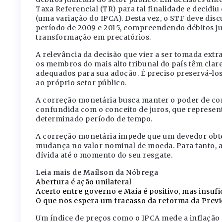
Taxa Referencial (TR) para tal finalidade e decidiu
(uma variação do IPCA). Desta vez, o STF deve disc
período de 2009 e 2015, compreendendo débitos judi
transformação em precatórios.
A relevância da decisão que vier a ser tomada ext
os membros do mais alto tribunal do país têm clare
adequados para sua adoção. É preciso preservá-los,
ao próprio setor público.
A correção monetária busca manter o poder de co
confundida com o conceito de juros, que represen
determinado período de tempo.
A correção monetária impede que um devedor obte
mudança no valor nominal de moeda. Para tanto, ap
dívida até o momento do seu resgate.
Leia mais de Maílson da Nóbrega
Abertura é ação unilateral
Acerto entre governo e Maia é positivo, mas insufi
O que nos espera um fracasso da reforma da Prev
Um índice de preços como o IPCA mede a inflação 