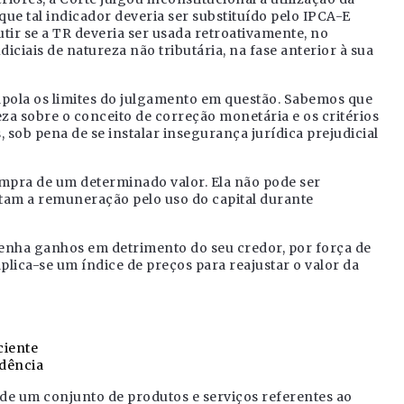
 que tal indicador deveria ser substituído pelo IPCA-E
utir se a TR deveria ser usada retroativamente, no
ciais de natureza não tributária, na fase anterior à sua
rapola os limites do julgamento em questão. Sabemos que
za sobre o conceito de correção monetária e os critérios
 sob pena de se instalar insegurança jurídica prejudicial
mpra de um determinado valor. Ela não pode ser
tam a remuneração pelo uso do capital durante
nha ganhos em detrimento do seu credor, por força de
lica-se um índice de preços para reajustar o valor da
ciente
idência
de um conjunto de produtos e serviços referentes ao