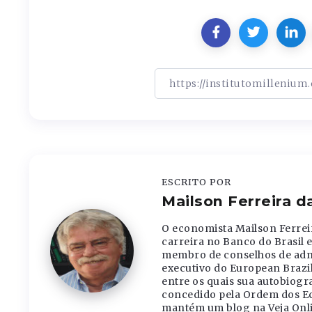
ESCRITO POR
Mailson Ferreira 
O economista Mailson Ferrei
carreira no Banco do Brasil 
membro de conselhos de admin
executivo do European Brazil
entre os quais sua autobiogr
concedido pela Ordem dos Eco
mantém um blog na Veja Onli