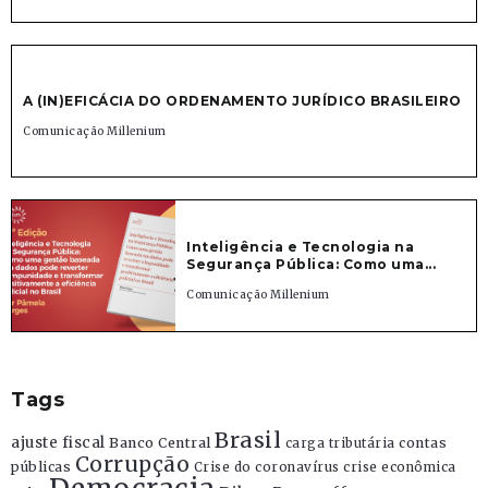
A (IN)EFICÁCIA DO ORDENAMENTO JURÍDICO BRASILEIRO
Comunicação Millenium
Inteligência e Tecnologia na
Segurança Pública: Como uma...
Comunicação Millenium
Tags
Brasil
ajuste fiscal
Banco Central
contas
carga tributária
Corrupção
públicas
Crise do coronavírus
crise econômica