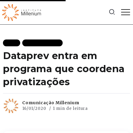
BLOG
MAIS RECENTES
Dataprev entra em
programa que coordena
privatizações
Comunicação Millenium
16/01/2020
1 min de leitura