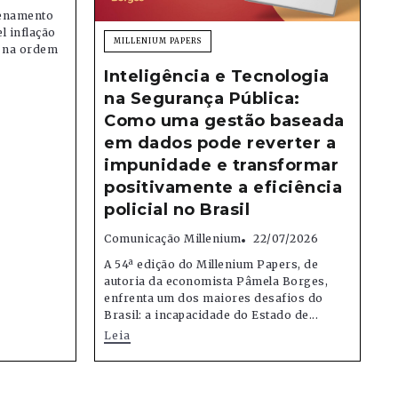
denamento
el inflação
MILLENIUM PAPERS
e na ordem
Inteligência e Tecnologia
na Segurança Pública:
Como uma gestão baseada
em dados pode reverter a
impunidade e transformar
positivamente a eficiência
policial no Brasil
Comunicação Millenium
22/07/2026
A 54ª edição do Millenium Papers, de
autoria da economista Pâmela Borges,
enfrenta um dos maiores desafios do
Brasil: a incapacidade do Estado de...
Leia