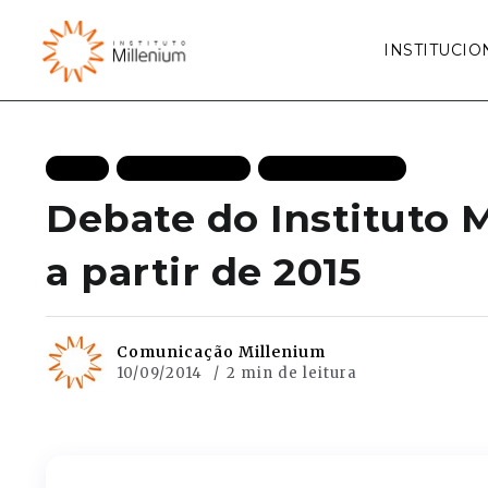
INSTITUCIO
BLOG
ELEIÇÕES 2014
MAIS RECENTES
Debate do Instituto 
a partir de 2015
Comunicação Millenium
10/09/2014
2 min de leitura