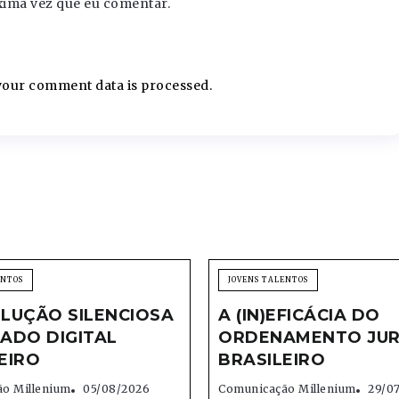
xima vez que eu comentar.
our comment data is processed.
ENTOS
JOVENS TALENTOS
LUÇÃO SILENCIOSA
A (IN)EFICÁCIA DO
ADO DIGITAL
ORDENAMENTO JUR
EIRO
BRASILEIRO
o Millenium
05/08/2026
Comunicação Millenium
29/0