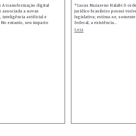
 A transformação digital
*Lucas Nazareno Halabi O or
r associada a novas
jurídico brasileiro possui visív
 inteligência artificial e
legislativa; estima-se, soment
 No entanto, seu impacto
federal, a existência...
Leia