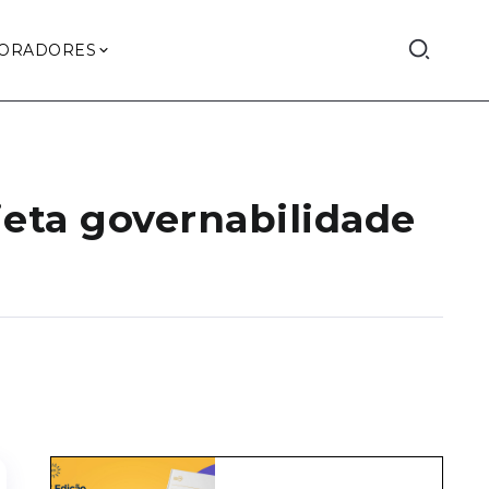
ORADORES
jeta governabilidade