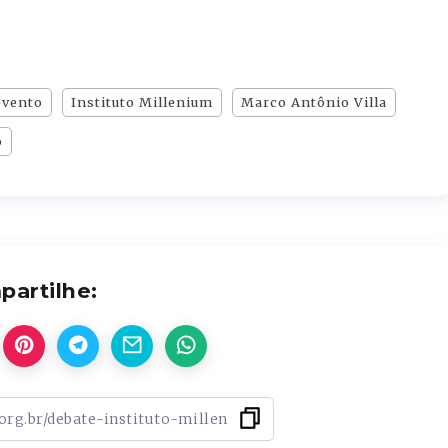
evento
Instituto Millenium
Marco Antônio Villa
o
artilhe: