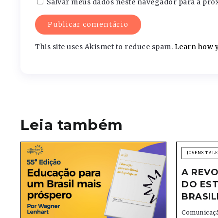
Salvar meus dados neste navegador para a pró
This site uses Akismet to reduce spam.
Learn how y
Leia também
JOVENS TAL
A REVO
DO EST
BRASIL
Comunicaçã