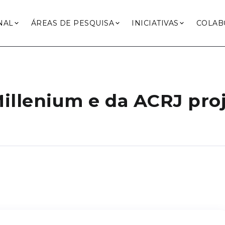
NAL
ÁREAS DE PESQUISA
INICIATIVAS
COLAB
Millenium e da ACRJ pro