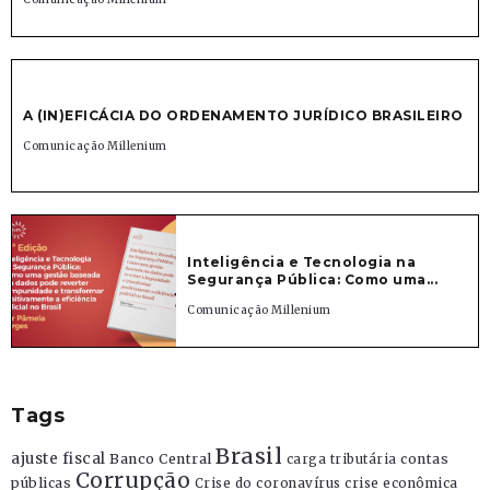
A (IN)EFICÁCIA DO ORDENAMENTO JURÍDICO BRASILEIRO
Comunicação Millenium
Inteligência e Tecnologia na
Segurança Pública: Como uma...
Comunicação Millenium
Tags
Brasil
ajuste fiscal
Banco Central
contas
carga tributária
Corrupção
públicas
Crise do coronavírus
crise econômica