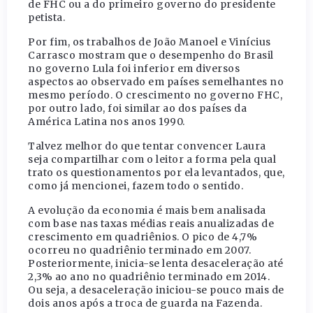
de FHC ou a do primeiro governo do presidente
petista.
Por fim, os trabalhos de João Manoel e Vinícius
Carrasco mostram que o desempenho do Brasil
no governo Lula foi inferior em diversos
aspectos ao observado em países semelhantes no
mesmo período. O crescimento no governo FHC,
por outro lado, foi similar ao dos países da
América Latina nos anos 1990.
Talvez melhor do que tentar convencer Laura
seja compartilhar com o leitor a forma pela qual
trato os questionamentos por ela levantados, que,
como já mencionei, fazem todo o sentido.
A evolução da economia é mais bem analisada
com base nas taxas médias reais anualizadas de
crescimento em quadriênios. O pico de 4,7%
ocorreu no quadriênio terminado em 2007.
Posteriormente, inicia-se lenta desaceleração até
2,3% ao ano no quadriênio terminado em 2014.
Ou seja, a desaceleração iniciou-se pouco mais de
dois anos após a troca de guarda na Fazenda.