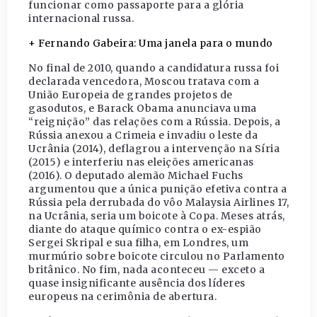
funcionar como passaporte para a glória
internacional russa.
+ Fernando Gabeira: Uma janela para o mundo
No final de 2010, quando a candidatura russa foi
declarada vencedora, Moscou tratava com a
União Europeia de grandes projetos de
gasodutos, e Barack Obama anunciava uma
“reignição” das relações com a Rússia. Depois, a
Rússia anexou a Crimeia e invadiu o leste da
Ucrânia (2014), deflagrou a intervenção na Síria
(2015) e interferiu nas eleições americanas
(2016). O deputado alemão Michael Fuchs
argumentou que a única punição efetiva contra a
Rússia pela derrubada do vôo Malaysia Airlines 17,
na Ucrânia, seria um boicote à Copa. Meses atrás,
diante do ataque químico contra o ex-espião
Sergei Skripal e sua filha, em Londres, um
murmúrio sobre boicote circulou no Parlamento
britânico. No fim, nada aconteceu — exceto a
quase insignificante ausência dos líderes
europeus na cerimônia de abertura.