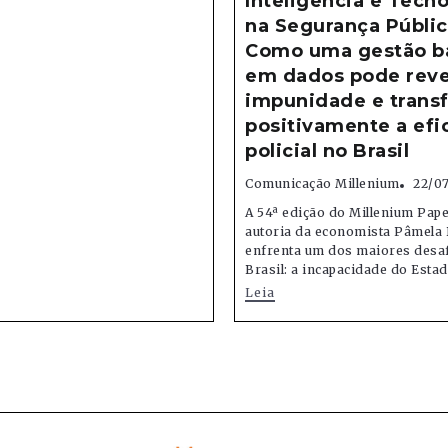
Inteligência e Tecno
na Segurança Públic
Como uma gestão b
em dados pode reve
impunidade e trans
positivamente a efi
policial no Brasil
Comunicação Millenium
22/0
A 54ª edição do Millenium Pape
autoria da economista Pâmela 
enfrenta um dos maiores desa
Brasil: a incapacidade do Estado
Leia