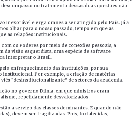
se descompasso no tratamento dessas duas questões não
 inexorável e erga omnes a ser atingido pelo País. Já a
emos olhar para o nosso passado, tempo em que as
e as relações institucionais.
ar com os Poderes por meio de conexões pessoais, a
ém da visão esquerdista, uma espécie de software
a interpretar o Brasil.
 pelo enfraquecimento das instituições, por sua
 institucional. Por exemplo, a criação de matérias
viés “desinstitucionalizante” de setores da academia.
ização no governo Dilma, em que ministros eram
eralismo, repetidamente desvalorizados.
 estão a serviço das classes dominantes. E quando não
as), devem ser fragilizadas. Pois, fortalecidas,