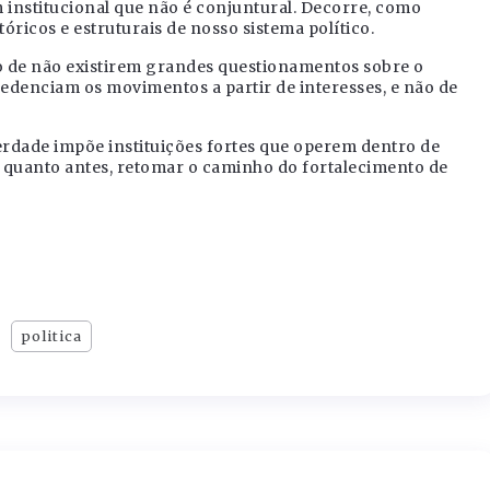
nstitucional que não é conjuntural. Decorre, como
tóricos e estruturais de nosso sistema político.
ato de não existirem grandes questionamentos sobre o
denciam os movimentos a partir de interesses, e não de
rdade impõe instituições fortes que operem dentro de
o quanto antes, retomar o caminho do fortalecimento de
politica