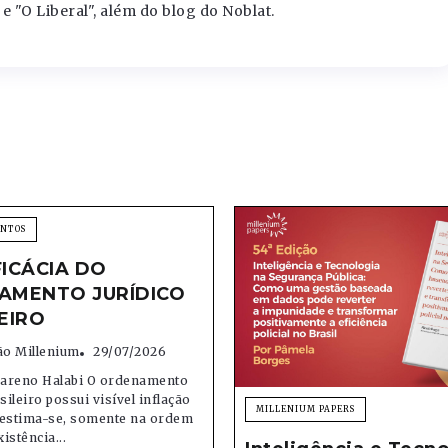
e "O Liberal", além do blog do Noblat.
ENTOS
FICÁCIA DO
AMENTO JURÍDICO
EIRO
o Millenium
29/07/2026
areno Halabi O ordenamento
sileiro possui visível inflação
MILLENIUM PAPERS
; estima-se, somente na ordem
xistência...