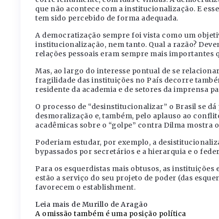
que não acontece com a institucionalização. E es
tem sido percebido de forma adequada.
A democratização sempre foi vista como um objetivo
institucionalização, nem tanto. Qual a razão? Dev
relações pessoais eram sempre mais importantes qu
Mas, ao largo do interesse pontual de se relacion
fragilidade das instituições no País decorre tamb
residente da academia e de setores da imprensa par
O processo de “desinstitucionalizar” o Brasil se dá
desmoralização e, também, pelo aplauso ao conflito
acadêmicas sobre o “golpe” contra Dilma mostra o 
Poderiam estudar, por exemplo, a desistitucional
bypassados por secretários e a hierarquia e o fed
Para os esquerdistas mais obtusos, as instituições
estão a serviço do seu projeto de poder (das esquerd
favorecem o establishment.
Leia mais de Murillo de Aragão
A omissão também é uma posição política