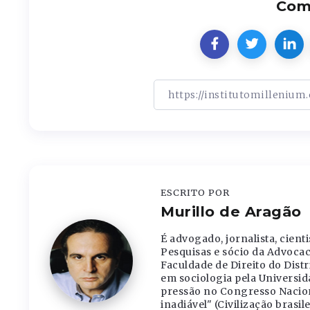
Comp
ESCRITO POR
Murillo de Aragão
É advogado, jornalista, cienti
Pesquisas e sócio da Advocac
Faculdade de Direito do Distr
em sociologia pela Universida
pressão no Congresso Naciona
inadiável" (Civilização brasile