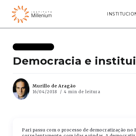
INSTITUCIO
MAIS RECENTES
Democracia e institui
Murillo de Aragão
16/04/2018
4 min de leitura
Pari passu com o processo de democratização no B
corre lentamente, com idas e vindas. A democrati