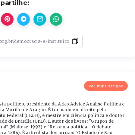
artilhe:
Ver mais artigos
sta político, presidente da Arko Advice Análise Política e
ia Murillo de Aragão. É formado em direito pela
ito Federal (CEUB), é mestre em ciência política e doutor
de de Brasília (UnB). É autor dos livros: "Grupos de
l" (Maltese, 1992) e "Reforma política - O debate
ira, 2014). É articulista dos jornais "O Estado de São