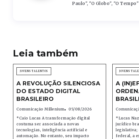
Paulo", "O Globo", "O Tempo" 
Leia também
JOVENS TALENTOS
JOVENS TAL
A REVOLUÇÃO SILENCIOSA
A (IN)E
DO ESTADO DIGITAL
ORDEN
BRASILEIRO
BRASIL
Comunicação Millenium
05/08/2026
Comunicaçã
*Caio Lucas A transformação digital
*Lucas Naz
costuma ser associada a novas
jurídico bra
tecnologias, inteligência artificial e
legislativa
automação. No entanto, seu impacto
federal, a e