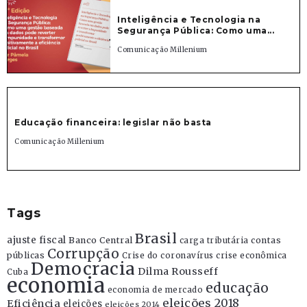
Inteligência e Tecnologia na
Segurança Pública: Como uma...
Comunicação Millenium
Educação financeira: legislar não basta
Comunicação Millenium
Tags
Brasil
ajuste fiscal
Banco Central
contas
carga tributária
Corrupção
públicas
Crise do coronavírus
crise econômica
Democracia
Dilma Rousseff
Cuba
economia
educação
economia de mercado
eleições 2018
Eficiência
eleições
eleições 2014