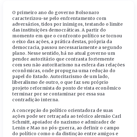
O primeiro ano do governo Bolsonaro
caracterizou-se pelo enfrentamento com
adversários, tidos por inimigos, testando o limite
das instituições democráticas. A partir do
momento em que o confronto político se tornou
o eixo das ações, a prática destas, própria da
democracia, passou necessariamente a segundo
plano. Nesse sentido, há no atual governo um
pendor autoritário que contrasta fortemente
com seu não autoritarismo na esfera das relações
econômicas, onde propugna uma redução do
papel do Estado. Autoritarismo de um lado,
liberalismo de outro, o que faz seu próprio
projeto reformista do ponto de vista econômico
terminar por se contaminar por essa sua
contradição interna.
A concepção do político orientadora de suas
ações pode ser retraçada ao teórico alemão Carl
Schmitt, apoiador do nazismo e admirador de
Lenin e Mao no pós-guerra, ao definir o campo
do político como o da distinção entre amigos e