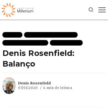
ARTIGOS
CRESCIMENTO ECONÔMICO
ECONOMIA DESTAQUES
MAIS RECENTES
Denis Rosenfield:
Balanço
Denis Rosenfield
07/01/2020
4 min de leitura