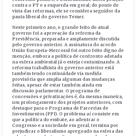
contra o PT e a esquerda em geral; do ponto de
vista das reformas, ele se considera seguidor da
pauta liberal do governo Temer.
Neste primeiro ano, o grande feito do atual
governo foi a aprovação da reforma da
Previdência, preparada e amplamente discutida
pelo governo anterior. A assinatura do acordo
União Europeia-Mercosul foi outro feito digno de
menção, embora a política de confronto adotada
na esfera ambiental já o esteja contaminando. A
reforma trabalhista do governo anterior está
também tendo continuidade via medida
provisória que amplia algumas das mudanças
feitas, apesar de estar também ainda em
discussão parlamentar. O programa de
concessões e privatizações é, da mesma maneira,
um prolongamento dos projetos anteriores, com
destaque para o Programa de Parcerias de
Investimentos (PPI). O problema aí consiste em
que a política do embate, ao adentrar o
Congresso e a sociedade em geral, termina por
prejudicar o liberalismo apregoado na esfera das