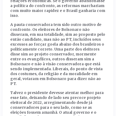
relações econômicas. Se o governo abandonasse
a política do confronto, as reformas marchariam
com muito maior rapidez e o Brasil ganharia com
isso.
A pauta conservadora tem sido outro motivo de
confronto. Os eleitores de Bolsonaro não
disseram, em sua totalidade, sim ao proposto pelo
então candidato, mas não ao PT, incluídos seus
excessos ao forçar goela abaixo dos brasileiros o
politicamente correto. Uma parte dos eleitores
disse sim ao projeto conservador, mormente
entre os evangélicos, outros disseram sim a
Bolsonaro e não à visão conservadora que está
sendo implementada. Liberais, do ponto de vista
dos costumes, da religião e da moralidade em
geral, votaram em Bolsonaro para dizer não ao
PT.
Talvez o presidente devesse atentar melhor para
esse fato, deixando de lado seu precoce projeto
eleitoral de 2022, arregimentando desde já
conservadores para o seu lado, como se as
eleições fossem amanhã. O atual governo e o