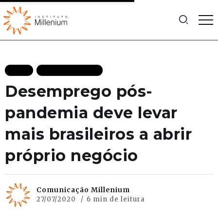
BLOG
MAIS RECENTES
Desemprego pós-
pandemia deve levar
mais brasileiros a abrir
próprio negócio
Comunicação Millenium
27/07/2020
6 min de leitura