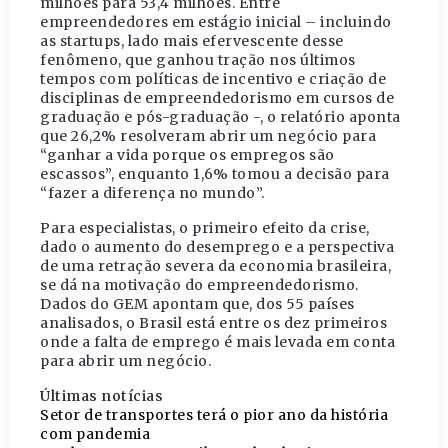
milhões para 53,4 milhões. Entre
empreendedores em estágio inicial – incluindo
as startups, lado mais efervescente desse
fenômeno, que ganhou tração nos últimos
tempos com políticas de incentivo e criação de
disciplinas de empreendedorismo em cursos de
graduação e pós-graduação -, o relatório aponta
que 26,2% resolveram abrir um negócio para
“ganhar a vida porque os empregos são
escassos”, enquanto 1,6% tomou a decisão para
“fazer a diferença no mundo”.
Para especialistas, o primeiro efeito da crise,
dado o aumento do desemprego e a perspectiva
de uma retração severa da economia brasileira,
se dá na motivação do empreendedorismo.
Dados do GEM apontam que, dos 55 países
analisados, o Brasil está entre os dez primeiros
onde a falta de emprego é mais levada em conta
para abrir um negócio.
Últimas notícias
Setor de transportes terá o pior ano da história
com pandemia