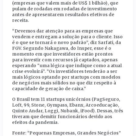
(empresas que valem mais de US$ 1 bilhão), que
pulam de rodadas em rodadas de investimento
antes de apresentarem resultados efetivos de
receita.
“Devemos dar atenção para as empresas que
vendem e entregam a solução para o cliente. Isso
é o que se tornará o novo padrão”, diz Sarfati, da
FGV. Segundo Nakagawa, do Insper, esse é o
momento em que investidores estão prontos
para investir com recursos já captados, apenas
esperando “uma lógica que indique como a atual
crise evoluirá”. “Os investidores tenderão a ser
mais lógicos optando por startups com modelos
de negócios mais sólidos no que diz respeito à
capacidade de geração de caixa.”
O Brasil tem 11 startups unicórnios (PagSeguro,
Loft, 99, Stone, Gympass, Ebanx, Arcoeducação,
Quinto Andar, Loggi, Nubank, iFood). Dessas, três
tiveram que demitir funcionários devido aos
efeitos da pandemia.
Fonte: “Pequenas Empresas, Grandes Negócios”