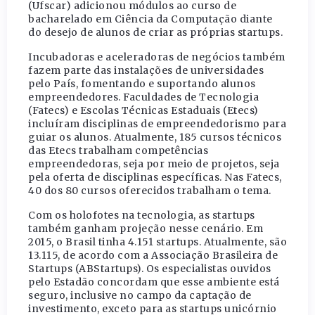
(Ufscar) adicionou módulos ao curso de
bacharelado em Ciência da Computação diante
do desejo de alunos de criar as próprias startups.
Incubadoras e aceleradoras de negócios também
fazem parte das instalações de universidades
pelo País, fomentando e suportando alunos
empreendedores. Faculdades de Tecnologia
(Fatecs) e Escolas Técnicas Estaduais (Etecs)
incluíram disciplinas de empreendedorismo para
guiar os alunos. Atualmente, 185 cursos técnicos
das Etecs trabalham competências
empreendedoras, seja por meio de projetos, seja
pela oferta de disciplinas específicas. Nas Fatecs,
40 dos 80 cursos oferecidos trabalham o tema.
Com os holofotes na tecnologia, as startups
também ganham projeção nesse cenário. Em
2015, o Brasil tinha 4.151 startups. Atualmente, são
13.115, de acordo com a Associação Brasileira de
Startups (ABStartups). Os especialistas ouvidos
pelo Estadão concordam que esse ambiente está
seguro, inclusive no campo da captação de
investimento, exceto para as startups unicórnio