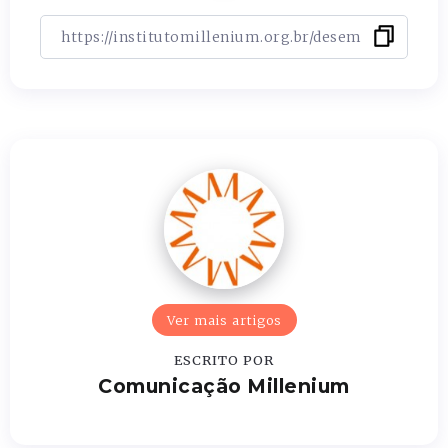
Ver mais artigos
ESCRITO POR
Comunicação Millenium