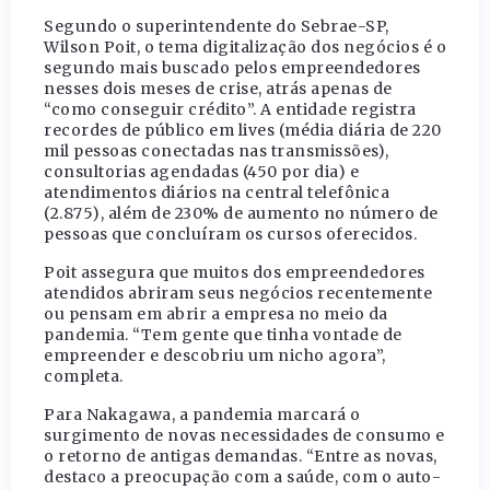
Segundo o superintendente do Sebrae-SP,
Wilson Poit, o tema digitalização dos negócios é o
segundo mais buscado pelos empreendedores
nesses dois meses de crise, atrás apenas de
“como conseguir crédito”. A entidade registra
recordes de público em lives (média diária de 220
mil pessoas conectadas nas transmissões),
consultorias agendadas (450 por dia) e
atendimentos diários na central telefônica
(2.875), além de 230% de aumento no número de
pessoas que concluíram os cursos oferecidos.
Poit assegura que muitos dos empreendedores
atendidos abriram seus negócios recentemente
ou pensam em abrir a empresa no meio da
pandemia. “Tem gente que tinha vontade de
empreender e descobriu um nicho agora”,
completa.
Para Nakagawa, a pandemia marcará o
surgimento de novas necessidades de consumo e
o retorno de antigas demandas. “Entre as novas,
destaco a preocupação com a saúde, com o auto-