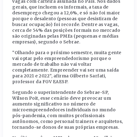
vagas com carteira assinada no País. Nos dados
gerais, que incluem os informais, a taxa de
desemprego chegou a 12,6%, e só não foi maior
porque o desalento (pessoas que desistiram de
buscar ocupação) foi recorde. Dentre as vagas,
cerca de 54% das posições formais no mercado
são originadas pelas PMEs (pequenas e médias
empresas), segundo o Sebrae.
“Olhando para o próximo semestre, muita gente
vai optar pelo empreendedorismo porque o
mercado de trabalho não vai voltar
completamente. Empreender vai ser uma saída
para 2021 e 2022”, afirma Gilberto Sarfati,
professor da FGV EAESP.
Segundo o superintendente do Sebrae-SP,
Wilson Poit, esse cenário deve provocar um
aumento significativo no número de
microempreendedores individuais no mundo
pós-pandemia, com muitos profissionais
autônomos, como personal trainers e arquitetos,
tornando-se donos de suas próprias empresas.