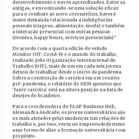
desenvolvimento e novos aprendizados. Entre as
antigas, e encontrando-se uma solução eficaz
para o combate ao novo coronavírus, haverá
maior demanda relacionada a indulgências
pessoais (viagens, alimentação, moda) e também
a interação presencial com outras pessoas
(eventos, happy hours, serviços presenciais).”
De acordo com a quarta edição do estudo
Monitor OIT: Covid-19 e o mundo do trabalho,
realizado pela Organização Internacional do
Trabalho (OIT), mais de um em cada seis jovens
deixou de trabalhar desde o início da pandemia.
Sobre a construção de carreira em um cenário
pré-pandemia, o relatório do GEM apontou que
‘fazer carreira’ está na oitava posição na lista de
desejos do brasileiro.
Para a coordenadora do FAAP Business Hub,
Alessandra Andrade, os jovens universitários são
os mais afetados pelas mudanças nas relações de
trabalho e, por isso, veem no empreendedorismo
uma forma de aliar a formação universitária com
propósito.