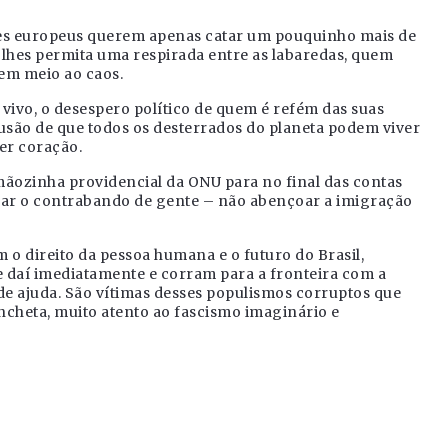
res europeus querem apenas catar um pouquinho mais de
 lhes permita uma respirada entre as labaredas, quem
em meio ao caos.
o vivo, o desespero político de quem é refém das suas
usão de que todos os desterrados do planeta podem viver
er coração.
mãozinha providencial da ONU para no final das contas
ar o contrabando de gente – não abençoar a imigração
 o direito da pessoa humana e o futuro do Brasil,
e daí imediatamente e corram para a fronteira com a
e ajuda. São vítimas desses populismos corruptos que
cheta, muito atento ao fascismo imaginário e