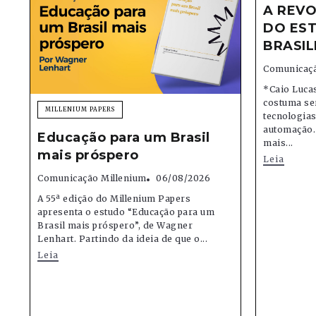
A REVO
DO EST
BRASIL
Comunicaçã
*Caio Lucas
costuma se
MILLENIUM PAPERS
tecnologias,
automação.
Educação para um Brasil
mais...
mais próspero
Leia
Comunicação Millenium
06/08/2026
A 55ª edição do Millenium Papers
apresenta o estudo “Educação para um
Brasil mais próspero”, de Wagner
Lenhart. Partindo da ideia de que o...
Leia