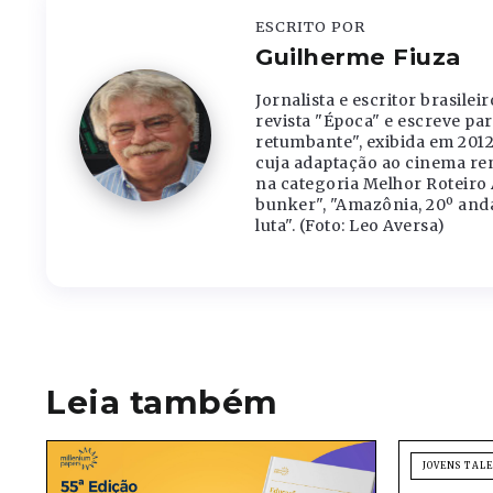
ESCRITO POR
Guilherme Fiuza
Jornalista e escritor brasil
revista "Época" e escreve par
retumbante", exibida em 2012
cuja adaptação ao cinema re
na categoria Melhor Roteiro 
bunker", "Amazônia, 20º andar
luta". (Foto: Leo Aversa)
Leia também
JOVENS TAL