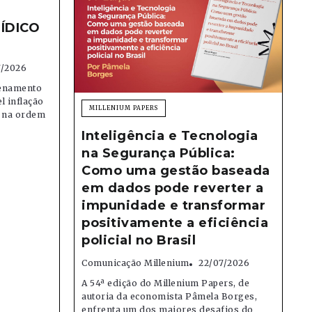
ÍDICO
7/2026
denamento
el inflação
MILLENIUM PAPERS
e na ordem
Inteligência e Tecnologia
na Segurança Pública:
Como uma gestão baseada
em dados pode reverter a
impunidade e transformar
positivamente a eficiência
policial no Brasil
Comunicação Millenium
22/07/2026
A 54ª edição do Millenium Papers, de
autoria da economista Pâmela Borges,
enfrenta um dos maiores desafios do