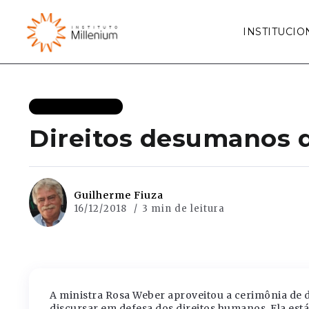
INSTITUCIO
MAIS RECENTES
Direitos desumanos 
Guilherme Fiuza
16/12/2018
3 min de leitura
A ministra Rosa Weber aproveitou a cerimônia de d
discursar em defesa dos direitos humanos. Ela está 