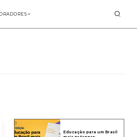
ORADORES
Educação para um Brasil
mais próspero