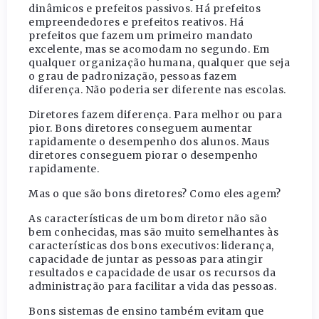
dinâmicos e prefeitos passivos. Há prefeitos
empreendedores e prefeitos reativos. Há
prefeitos que fazem um primeiro mandato
excelente, mas se acomodam no segundo. Em
qualquer organização humana, qualquer que seja
o grau de padronização, pessoas fazem
diferença. Não poderia ser diferente nas escolas.
Diretores fazem diferença. Para melhor ou para
pior. Bons diretores conseguem aumentar
rapidamente o desempenho dos alunos. Maus
diretores conseguem piorar o desempenho
rapidamente.
Mas o que são bons diretores? Como eles agem?
As características de um bom diretor não são
bem conhecidas, mas são muito semelhantes às
características dos bons executivos: liderança,
capacidade de juntar as pessoas para atingir
resultados e capacidade de usar os recursos da
administração para facilitar a vida das pessoas.
Bons sistemas de ensino também evitam que