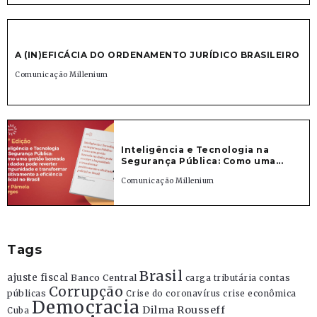
A (IN)EFICÁCIA DO ORDENAMENTO JURÍDICO BRASILEIRO
Comunicação Millenium
Inteligência e Tecnologia na
Segurança Pública: Como uma...
Comunicação Millenium
Tags
Brasil
ajuste fiscal
Banco Central
contas
carga tributária
Corrupção
públicas
Crise do coronavírus
crise econômica
Democracia
Dilma Rousseff
Cuba