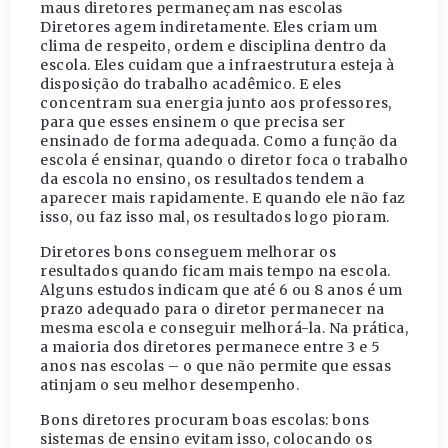
maus diretores permaneçam nas escolas
Diretores agem indiretamente. Eles criam um
clima de respeito, ordem e disciplina dentro da
escola. Eles cuidam que a infraestrutura esteja à
disposição do trabalho acadêmico. E eles
concentram sua energia junto aos professores,
para que esses ensinem o que precisa ser
ensinado de forma adequada. Como a função da
escola é ensinar, quando o diretor foca o trabalho
da escola no ensino, os resultados tendem a
aparecer mais rapidamente. E quando ele não faz
isso, ou faz isso mal, os resultados logo pioram.
Diretores bons conseguem melhorar os
resultados quando ficam mais tempo na escola.
Alguns estudos indicam que até 6 ou 8 anos é um
prazo adequado para o diretor permanecer na
mesma escola e conseguir melhorá-la. Na prática,
a maioria dos diretores permanece entre 3 e 5
anos nas escolas – o que não permite que essas
atinjam o seu melhor desempenho.
Bons diretores procuram boas escolas: bons
sistemas de ensino evitam isso, colocando os