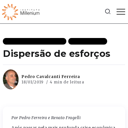
CRESCIMENTO ECONÔMICO
MAIS RECENTES
Dispersão de esforços
Pedro Cavalcanti Ferreira
18/01/2019
4 min de leitura
Por Pedro Ferreira e Renato Fragelli
Após passar pela mais profunda crise econômica