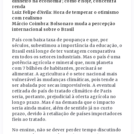
dinheiro na economia’; como é hoje, concentra
renda
Luiz Felipe d’Avila: Hora de temperar o otimismo
com realismo
Márcio Coimbra: Bolsonaro muda a percepção
internacional sobre o Brasil
País com baixa taxa de poupança e que, por
séculos, subestimou a importância da educação, o
Brasil está longe de ter vantagem comparativa
em todos os setores industriais. Mas o país é uma
potência agrícola e mineral que, num planeta
com 7 bilhões de habitantes, precisará se
alimentar. A agricultura é o setor nacional mais
vulnerável às mudanças climáticas, pois tende a
ser abalada por secas imprevisíveis. A eventual
retirada do país do tratado climático de Paris
seria, portanto, prejudicial à oferta agrícola no
longo prazo. Mas é na demanda que o impacto
seria ainda maior, além de sentido já no curto
prazo, devido à retaliação de países importadores
fieis ao tratado.
No ensino, não se dever perder tempo discutindo