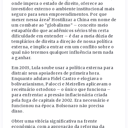
onde impera o estado de direito, oferece ao
investidor externo o ambiente institucional mais
seguro para seus empreendimentos. Por que
mexer nessa área? Hostilizar a China em nome de
um combate ao “globalismo” – conceito meio
estapafúrdio que acadêmicos sérios têm certa
dificuldade em entender – é dar a meia dúzia de
templários de direita a direção de nossa política
externa, e implica entrar em um conflito sobre o
qual não teremos qualquer influência nem nada
a ganhar.
Em 2003, Lula soube usar a política externa para
distrair seus apoiadores de primeira hora.
Enquanto adulava Fidel Castro e elogiava o
bolivarianismo, Palocci e Meirelles aplicavam o
receituário ortodoxo – o único que funciona –
para enfrentar a pressão inflacionária criada
pela fuga de capitais de 2002. Era necessário e
funcionou na época. Bolsonaro não precisa
disso.
Obter uma vitória significativa na frente
econômica, com a aprovação da reforma da