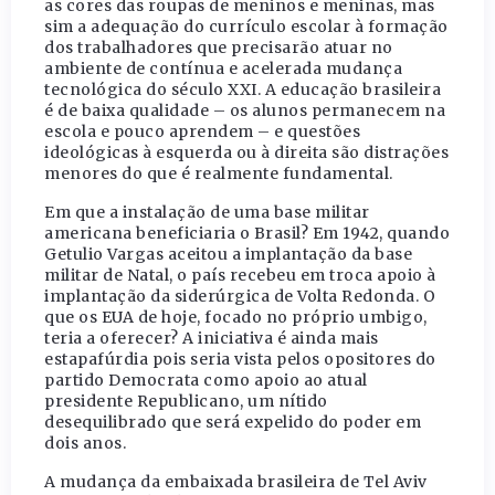
as cores das roupas de meninos e meninas, mas
sim a adequação do currículo escolar à formação
dos trabalhadores que precisarão atuar no
ambiente de contínua e acelerada mudança
tecnológica do século XXI. A educação brasileira
é de baixa qualidade – os alunos permanecem na
escola e pouco aprendem – e questões
ideológicas à esquerda ou à direita são distrações
menores do que é realmente fundamental.
Em que a instalação de uma base militar
americana beneficiaria o Brasil? Em 1942, quando
Getulio Vargas aceitou a implantação da base
militar de Natal, o país recebeu em troca apoio à
implantação da siderúrgica de Volta Redonda. O
que os EUA de hoje, focado no próprio umbigo,
teria a oferecer? A iniciativa é ainda mais
estapafúrdia pois seria vista pelos opositores do
partido Democrata como apoio ao atual
presidente Republicano, um nítido
desequilibrado que será expelido do poder em
dois anos.
A mudança da embaixada brasileira de Tel Aviv