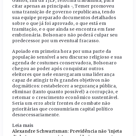
Gastos, fim da TJLP, reforma trabalhista, para
citar apenas as principais -, Temer promoveu
uma transição de governo republicana, tendo
sua equipe preparado documentos detalhados
sobre o que já foi aprovado, o que está em
tramitação, e o que ainda se encontra em fase
embrionária. Bolsonaro não poderá culpar seu
predecessor por um eventual fracasso.
Apoiado em primeira hora por uma parte da
população sensível a seu discurso religioso e sua
agenda de costumes conservadora, Bolsonaro
chegou ao poder após conquistar outros
eleitores que nele enxergaram uma liderança
capaz de atingir três grandes objetivos não
dogmáticos: restabelecer a segurança pública,
eliminar (tanto quanto possível) a corrupção, e
retomar o crescimento econômico sustentável.
Seria um erro abrir frentes de combate não
prioritárias que consumiriam capital político
desnecessariamente.
Leia mais
Alexandre Schwartsman: Previdência não ‘injeta