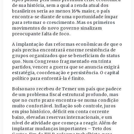
de sua história, sem a qual a renda atual dos
brasileiros seria ao menos 16% maior, o país
encontra-se diante de uma oportunidade ímpar
para retomar o crescimento. Mas os primeiros
movimentos do novo governo sinalizam
preocupante falta de foco.
A implantação das reformas econômicas de que o
país precisa encontrará enorme resistência de
grupos organizados que se beneficiam do status
quo. Num Congresso fragmentado em trinta
partidos, vencer a guerra que se anuncia exigirá
estratégia, coordenação e persistência. O capital
político para enfrentá-la é finito.
Bolsonaro recebeu de Temer um país que padece
de um problema fiscal estrutural profundo, mas
que no curto prazo encontra-se numa condição
muito confortável. Inflação sob controle, juros
em piso histórico, déficit em conta corrente
baixo, elevadas reservas internacionais, e um
nível de atividade que começa a reagir. Além de
implantar mudanças importantes – Teto dos