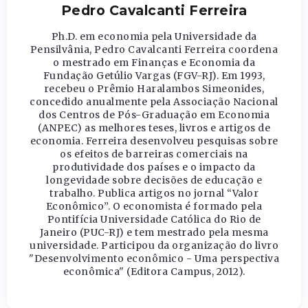
Pedro Cavalcanti Ferreira
Ph.D. em economia pela Universidade da
Pensilvânia, Pedro Cavalcanti Ferreira coordena
o mestrado em Finanças e Economia da
Fundação Getúlio Vargas (FGV-RJ). Em 1993,
recebeu o Prêmio Haralambos Simeonides,
concedido anualmente pela Associação Nacional
dos Centros de Pós-Graduação em Economia
(ANPEC) as melhores teses, livros e artigos de
economia. Ferreira desenvolveu pesquisas sobre
os efeitos de barreiras comerciais na
produtividade dos países e o impacto da
longevidade sobre decisões de educação e
trabalho. Publica artigos no jornal “Valor
Econômico”. O economista é formado pela
Pontifícia Universidade Católica do Rio de
Janeiro (PUC-RJ) e tem mestrado pela mesma
universidade. Participou da organização do livro
"Desenvolvimento econômico - Uma perspectiva
econômica" (Editora Campus, 2012).