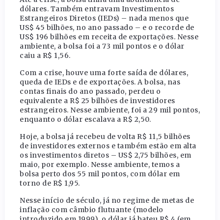
dólares. Também entravam Investimentos
Estrangeiros Diretos (IEDs) – nada menos que
US$ 45 bilhões, no ano passado – e o recorde de
US$ 196 bilhões em receita de exportações. Nesse
ambiente, a bolsa foi a 73 mil pontos e o dólar
caiu a R$ 1,56.
Com a crise, houve uma forte saída de dólares,
queda de IEDs e de exportações. A bolsa, nas
contas finais do ano passado, perdeu o
equivalente a R$ 25 bilhões de investidores
estrangeiros. Nesse ambiente, foi a 29 mil pontos,
enquanto o dólar escalava a R$ 2,50.
Hoje, a bolsa já recebeu de volta R$ 11,5 bilhões
de investidores externos e também estão em alta
os investimentos diretos – US$ 2,75 bilhões, em
maio, por exemplo. Nesse ambiente, temos a
bolsa perto dos 55 mil pontos, com dólar em
torno de R$ 1,95.
Nesse início de século, já no regime de metas de
inflação com câmbio flutuante (modelo
introduzido em 1999), o dólar já bateu R$ 4 (em