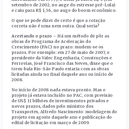
setembro de 2002, no auge do estresse pré-Lula)
e caiu para R$ 1,56, no auge do boom econômico.
O que se pode dizer de certo é que a cotação
correta não é uma nem outra. Qual seria?
Acertando o prazo
– Há um método de pôr as
obras do Programa de Aceleração do
Crescimento (PAC) no prazo: mudem-se os
prazos. Por exemplo: em 27 de maio de 2007, o
presidente da Valec Engenharia, Construções e
Ferrovias, José Francisco das Neves, disse que o
trem-bala Rio-São Paulo estaria com as obras
licitadas ainda no final daquele ano ou início de
2008.
No início de 2008 nada estava pronto. Mas o
projeto já estava incluído no PAC, com previsão
de US$ 11 bilhões de investimentos privados e
novos prazos, dados pelo ministro dos
Transportes, Alfredo Nascimento: modelagem do
projeto em agosto daquele ano e publicação do
edital de licitação em março de 2009.