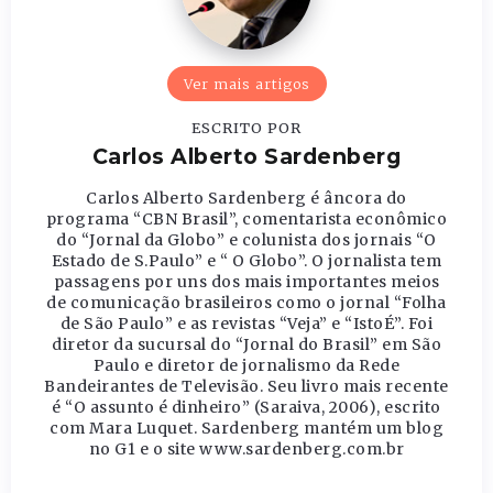
Ver mais artigos
ESCRITO POR
Carlos Alberto Sardenberg
Carlos Alberto Sardenberg é âncora do
programa “CBN Brasil”, comentarista econômico
do “Jornal da Globo” e colunista dos jornais “O
Estado de S.Paulo” e “ O Globo”. O jornalista tem
passagens por uns dos mais importantes meios
de comunicação brasileiros como o jornal “Folha
de São Paulo” e as revistas “Veja” e “IstoÉ”. Foi
diretor da sucursal do “Jornal do Brasil” em São
Paulo e diretor de jornalismo da Rede
Bandeirantes de Televisão. Seu livro mais recente
é “O assunto é dinheiro” (Saraiva, 2006), escrito
com Mara Luquet. Sardenberg mantém um blog
no G1 e o site www.sardenberg.com.br