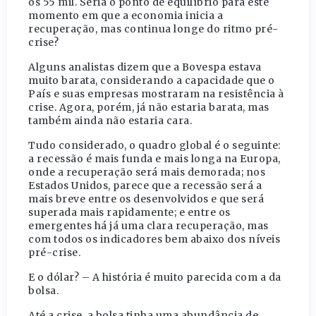
os 55 mil. Seria o ponto de equilíbrio para este
momento em que a economia inicia a
recuperação, mas continua longe do ritmo pré-
crise?
Alguns analistas dizem que a Bovespa estava
muito barata, considerando a capacidade que o
País e suas empresas mostraram na resistência à
crise. Agora, porém, já não estaria barata, mas
também ainda não estaria cara.
Tudo considerado, o quadro global é o seguinte:
a recessão é mais funda e mais longa na Europa,
onde a recuperação será mais demorada; nos
Estados Unidos, parece que a recessão será a
mais breve entre os desenvolvidos e que será
superada mais rapidamente; e entre os
emergentes há já uma clara recuperação, mas
com todos os indicadores bem abaixo dos níveis
pré-crise.
E o dólar? – A história é muito parecida com a da
bolsa.
Até a crise, a bolsa tinha uma abundância de