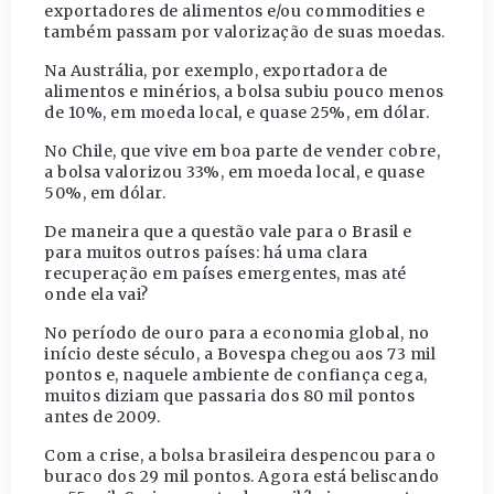
exportadores de alimentos e/ou commodities e
também passam por valorização de suas moedas.
Na Austrália, por exemplo, exportadora de
alimentos e minérios, a bolsa subiu pouco menos
de 10%, em moeda local, e quase 25%, em dólar.
No Chile, que vive em boa parte de vender cobre,
a bolsa valorizou 33%, em moeda local, e quase
50%, em dólar.
De maneira que a questão vale para o Brasil e
para muitos outros países: há uma clara
recuperação em países emergentes, mas até
onde ela vai?
No período de ouro para a economia global, no
início deste século, a Bovespa chegou aos 73 mil
pontos e, naquele ambiente de confiança cega,
muitos diziam que passaria dos 80 mil pontos
antes de 2009.
Com a crise, a bolsa brasileira despencou para o
buraco dos 29 mil pontos. Agora está beliscando