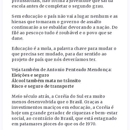
profissionais, não forma a juventude que sai da
escola antes de completar o segundo grau.
Sem educação o país não vai a lugar nenhum e as
hienas que tomaram o governo de assalto
continuarão a se esbaldar devorando a nação. Do
filé ao pescoço tudo é roubável e o povo que se
dane.
Educação é a mola, a palavra chave para mudar o
que precisa ser mudado, para dar sentido ao
projeto de país que nós deveríamos ter.
Veja também de Antonio Penteado Mendonça:
Eleições e seguro
Álcool também mata no trânsito
Risco e seguro de transporte
Meio século atrás, a Coréia do Sul era muito
menos desenvolvida que o Brasil. Graças a
investimentos maciços em educação, a Coréia é
hoje um grande gerador de riquezas e bem-estar
social, ao contrário do Brasil, que está estagnado
em patamares piores do que os de 1970.