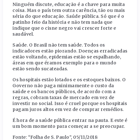
Ninguém discute, educação é a chave para muita
coisa. Mas o país tem outra carência, tão ou mais
séria do que educação. Saúde pública. Só que é o
patinho feio da história e não tem nada que
indique que o cisne negro vai crescer forte e
saudável.
Saúde. O Brasil não tem saúde. Todos os
indicadores estão piorando. Doenças erradicadas
estão voltando, epidemias estão se espalhando,
áreas em que éramos exemplo para o mundo
estão sendo sucateadas.
Os hospitais estão lotados e os estoques baixos. O
Governo não paga minimamente o custo da
saúde e os bancos públicos, de acordo com a
regras, cobram taxas de mercado em vez de
investir no social. Isso é cruel porque os hospitais
pagam juros altos em vez de comprar remédios.
É hora de a saúde pública entrar na pauta. E este é
um bom momento para começar a se preocupar.
Fonte: “Folha de S. Paulo”, 05/11/2018