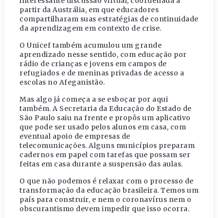
interessante discussão virtual, coordenada a
partir da Austrália, em que educadores
compartilharam suas estratégias de continuidade
da aprendizagem em contexto de crise.
O Unicef também acumulou um grande
aprendizado nesse sentido, com educação por
rádio de crianças e jovens em campos de
refugiados e de meninas privadas de acesso a
escolas no Afeganistão.
Mas algo já começa a se esboçar por aqui
também. A Secretaria da Educação do Estado de
São Paulo saiu na frente e propôs um aplicativo
que pode ser usado pelos alunos em casa, com
eventual apoio de empresas de
telecomunicações. Alguns municípios preparam
cadernos em papel com tarefas que possam ser
feitas em casa durante a suspensão das aulas.
O que não podemos é relaxar com o processo de
transformação da educação brasileira. Temos um
país para construir, e nem o coronavírus nem o
obscurantismo devem impedir que isso ocorra.