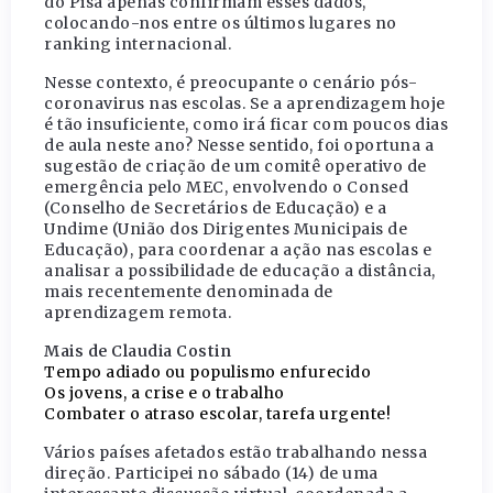
do Pisa apenas confirmam esses dados,
colocando-nos entre os últimos lugares no
ranking internacional.
Nesse contexto, é preocupante o cenário pós-
coronavirus nas escolas. Se a aprendizagem hoje
é tão insuficiente, como irá ficar com poucos dias
de aula neste ano? Nesse sentido, foi oportuna a
sugestão de criação de um comitê operativo de
emergência pelo MEC, envolvendo o Consed
(Conselho de Secretários de Educação) e a
Undime (União dos Dirigentes Municipais de
Educação), para coordenar a ação nas escolas e
analisar a possibilidade de educação a distância,
mais recentemente denominada de
aprendizagem remota.
Mais de Claudia Costin
Tempo adiado ou populismo enfurecido
Os jovens, a crise e o trabalho
Combater o atraso escolar, tarefa urgente!
Vários países afetados estão trabalhando nessa
direção. Participei no sábado (14) de uma