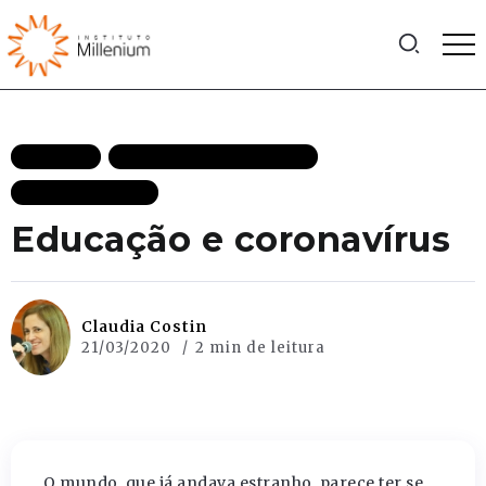
ARTIGOS
LIBERDADE DESTAQUES
MAIS RECENTES
Educação e coronavírus
Claudia Costin
21/03/2020
2 min de leitura
O mundo, que já andava estranho, parece ter se