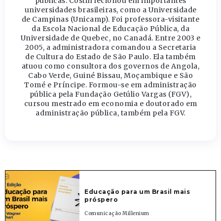
públicas. Costin lecionou em importantes
universidades brasileiras, como a Universidade
de Campinas (Unicamp). Foi professora-visitante
da Escola Nacional de Educação Pública, da
Universidade de Quebec, no Canadá. Entre 2003 e
2005, a administradora comandou a Secretaria
de Cultura do Estado de São Paulo. Ela também
atuou como consultora dos governos de Angola,
Cabo Verde, Guiné Bissau, Moçambique e São
Tomé e Príncipe. Formou-se em administração
pública pela Fundação Getúlio Vargas (FGV),
cursou mestrado em economia e doutorado em
administração pública, também pela FGV.
Educação para um Brasil mais
próspero
Comunicação Millenium