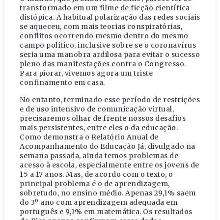
transformado em um filme de ficção científica
distópica. A habitual polarização das redes sociais
se aqueceu, com mais teorias conspiratórias,
conflitos ocorrendo mesmo dentro do mesmo
campo político, inclusive sobre se o coronavírus
seria uma manobra ardilosa para evitar o sucesso
pleno das manifestações contra o Congresso.
Para piorar, vivemos agora um triste
confinamento em casa.
No entanto, terminado esse período de restrições
e de uso intensivo de comunicação virtual,
precisaremos olhar de frente nossos desafios
mais persistentes, entre eles o da educação.
Como demonstra o Relatório Anual de
Acompanhamento do Educação Já, divulgado na
semana passada, ainda temos problemas de
acesso à escola, especialmente entre os jovens de
15 a 17 anos. Mas, de acordo com o texto, o
principal problema é o de aprendizagem,
sobretudo, no ensino médio. Apenas 29,1% saem
do 3º ano com aprendizagem adequada em
português e 9,1% em matemática. Os resultados