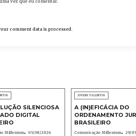
xima vez que eu comentar.
our comment data is processed.
ENTOS
JOVENS TALENTOS
LUÇÃO SILENCIOSA
A (IN)EFICÁCIA DO
ADO DIGITAL
ORDENAMENTO JUR
EIRO
BRASILEIRO
o Millenium
05/08/2026
Comunicação Millenium
29/0