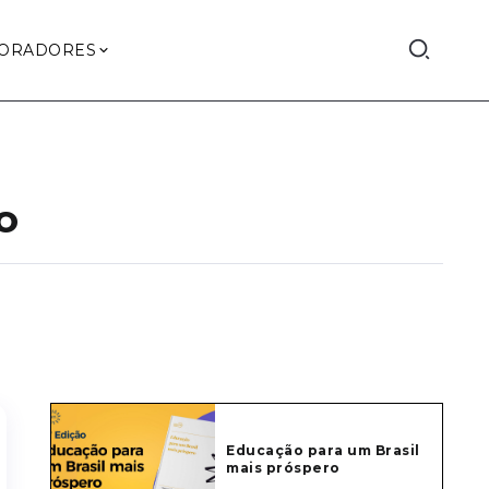
ORADORES
o
Educação para um Brasil
mais próspero