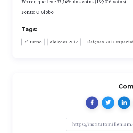
Férrer, que teve 33,14% dos votos (139.016 votos).
Fonte: O Globo
Tags:
2º turno
eleições 2012
Eleições 2012 especia
Comp