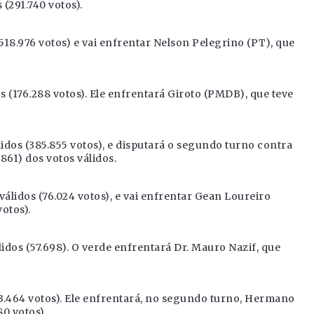
(291.740 votos).
18.976 votos) e vai enfrentar Nelson Pelegrino (PT), que
s (176.288 votos). Ele enfrentará Giroto (PMDB), que teve
idos (385.855 votos), e disputará o segundo turno contra
861) dos votos válidos.
álidos (76.024 votos), e vai enfrentar Gean Loureiro
otos).
dos (57.698). O verde enfrentará Dr. Mauro Nazif, que
3.464 votos). Ele enfrentará, no segundo turno, Hermano
0 votos).