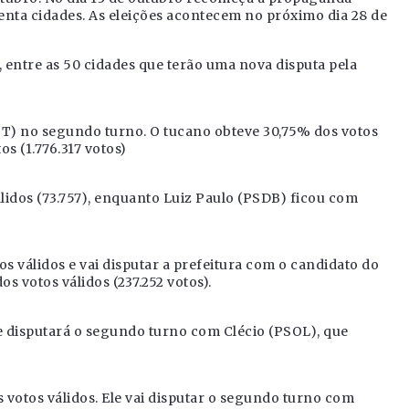
quenta cidades. As eleições acontecem no próximo dia 28 de
 entre as 50 cidades que terão uma nova disputa pela
T) no segundo turno. O tucano obteve 30,75% dos votos
os (1.776.317 votos)
lidos (73.757), enquanto Luiz Paulo (PSDB) ficou com
 válidos e vai disputar a prefeitura com o candidato do
 votos válidos (237.252 votos).
e disputará o segundo turno com Clécio (PSOL), que
 votos válidos. Ele vai disputar o segundo turno com