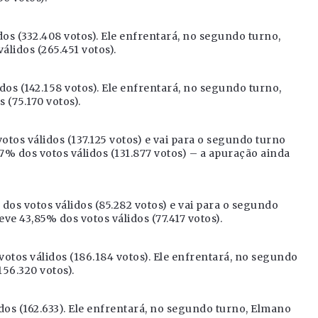
os (332.408 votos). Ele enfrentará, no segundo turno,
álidos (265.451 votos).
os (142.158 votos). Ele enfrentará, no segundo turno,
 (75.170 votos).
tos válidos (137.125 votos) e vai para o segundo turno
7% dos votos válidos (131.877 votos) – a apuração ainda
dos votos válidos (85.282 votos) e vai para o segundo
e 43,85% dos votos válidos (77.417 votos).
otos válidos (186.184 votos). Ele enfrentará, no segundo
156.320 votos).
dos (162.633). Ele enfrentará, no segundo turno, Elmano