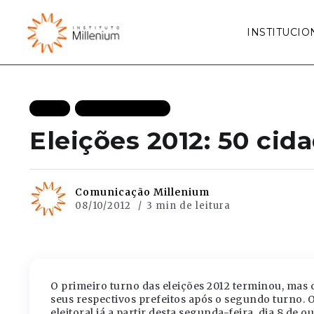
INSTITUCIO
BLOG
MAIS RECENTES
Eleições 2012: 50 ci
Comunicação Millenium
08/10/2012
3 min de leitura
O primeiro turno das eleições 2012 terminou, mas 
seus respectivos prefeitos após o segundo turno.
eleitoral já a partir desta segunda-feira, dia 8 de