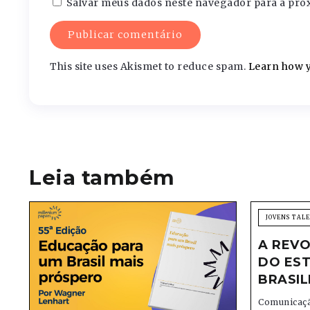
Salvar meus dados neste navegador para a pró
This site uses Akismet to reduce spam.
Learn how y
Leia também
JOVENS TAL
A REVO
DO EST
BRASIL
Comunicaçã