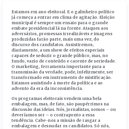
Estamos em ano eleitoral. E o galinheiro político
já começa a entrar em clima de agitação. Eleição
municipal é sempre um ensaio para o grande
embate presidencial lá na frente. Ataques aos
adversários, promessas irrealizáveis e imagens
produzidas farão parte, mais uma vez, do
discurso dos candidatos. Assistiremos,
diariamente, a um show de efeitos especiais
capazes de seduzir o grande público, mas, no
fundo, vazio de conteúdo e carente de seriedade.
O marketing, ferramenta importante para a
transmissão da verdade, pode, infelizmente, ser
transformado em instrumento de mistificação.
Estamos assistindo à morte da política e ao
advento da era da inconsistência.
Os programas eleitorais vendem uma bela
embalagem, mas, de fato, são paupérrimos na
discussão das ideias. Nós, jornalistas, somos – ou
deveríamos ser – o contraponto a essa
tendência. Cabe-nos a missão de rasgar a
embalagem e desnudar os candidatos. Só nós,