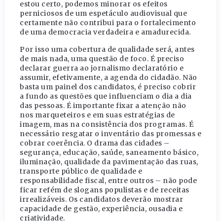
estou certo, podemos minorar os efeitos
perniciosos de um espetáculo audiovisual que
certamente não contribui para o fortalecimento
de uma democracia verdadeira e amadurecida.
Por isso uma cobertura de qualidade será, antes
de mais nada, uma questão de foco. É preciso
declarar guerra ao jornalismo declaratório e
assumir, efetivamente, a agenda do cidadão. Não
basta um painel dos candidatos, é preciso cobrir
a fundo as questões que influenciam o dia a dia
das pessoas. É importante fixar a atenção não
nos marqueteiros e em suas estratégias de
imagem, mas na consistência dos programas. É
necessário resgatar o inventário das promessas e
cobrar coerência. O drama das cidades –
segurança, educação, saúde, saneamento básico,
iluminação, qualidade da pavimentação das ruas,
transporte público de qualidade e
responsabilidade fiscal, entre outros – não pode
ficar refém de slogans populistas e de receitas
irrealizáveis. Os candidatos deverão mostrar
capacidade de gestão, experiência, ousadia e
criatividade.