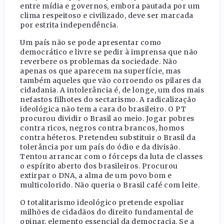
entre mídia e governos, embora pautada por um
clima respeitoso e civilizado, deve ser marcada
por estrita independência.
Um país não se pode apresentar como
democrático e livre se pedir à imprensa que não
reverbere os problemas da sociedade. Não
apenas os que aparecem na superfície, mas
também aqueles que vão corroendo os pilares da
cidadania. A intolerância é, de longe, um dos mais
nefastos filhotes do sectarismo. A radicalização
ideológica não tem a cara do brasileiro. O PT
procurou dividir o Brasil ao meio. Jogar pobres
contra ricos, negros contra brancos, homos
contra héteros. Pretendeu substituir o Brasil da
tolerância por um país do ódio e da divisão.
Tentou arrancar com o fórceps da luta de classes
o espírito aberto dos brasileiros. Procurou
extirpar o DNA, a alma de um povo bom e
multicolorido. Não queria o Brasil café com leite.
O totalitarismo ideológico pretende espoliar
milhões de cidadãos do direito fundamental de
opinar, elemento essencial da democracia. Se a