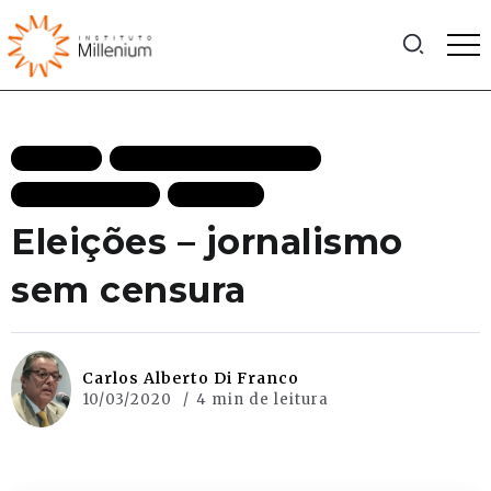
ARTIGOS
LIBERDADE DESTAQUES
MAIS RECENTES
POLITICA
Eleições – jornalismo
sem censura
Carlos Alberto Di Franco
10/03/2020
4 min de leitura