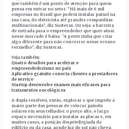
que também é um ponto de atenção para quem
pensa em entrar no setor. “Há mais de 6 mil
empresas no Brasil que podem instalar painel na
sua casa, do eletricista até grandes companhias
multinacionais”, diz Susteras. Ou seja: a barreira
de entrada para o empreendedor que quer atuar
nesse mercado é baixa. “A gente tinha que criar
algo diferente para não concorrer nesse oceano
vermelho”, diz Susteras.
Veja também:
Quatro desafios para acelerar o
empreendedorismo no país
Aplicativo gratuito conecta clientes a prestadores
de serviço
Startup desenvolve exames mais eficazes para
tratamentos oncológicos
A dupla resolveu, então, explorar o que impede a
maior parte das pessoas de colocar painéis
solares em seus telhados: o preço alto, o largo
espaço necessário para instalar as placas e, em
muitos casos, a posição desprivilegiada do
edifício ou da casa, aonde luz do sol não chega.