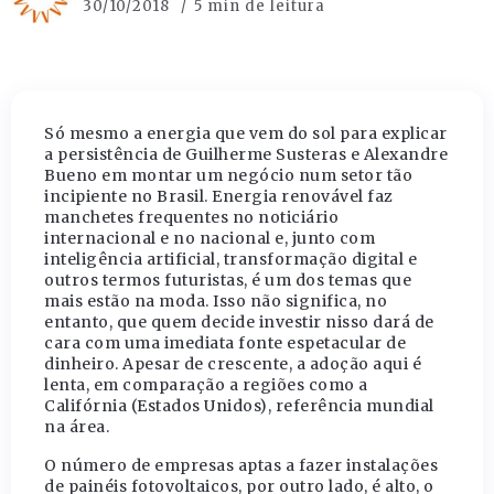
30/10/2018
5 min de leitura
Só mesmo a energia que vem do sol para explicar
a persistência de Guilherme Susteras e Alexandre
Bueno em montar um negócio num setor tão
incipiente no Brasil. Energia renovável faz
manchetes frequentes no noticiário
internacional e no nacional e, junto com
inteligência artificial, transformação digital e
outros termos futuristas, é um dos temas que
mais estão na moda. Isso não significa, no
entanto, que quem decide investir nisso dará de
cara com uma imediata fonte espetacular de
dinheiro. Apesar de crescente, a adoção aqui é
lenta, em comparação a regiões como a
Califórnia (Estados Unidos), referência mundial
na área.
O número de empresas aptas a fazer instalações
de painéis fotovoltaicos, por outro lado, é alto, o