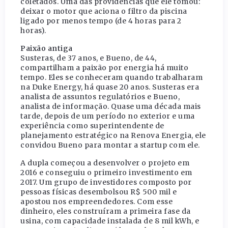
coletados. Uma das providências que ele tomou:
deixar o motor que aciona o filtro da piscina
ligado por menos tempo (de 4 horas para 2
horas).
Paixão antiga
Susteras, de 37 anos, e Bueno, de 44,
compartilham a paixão por energia há muito
tempo. Eles se conheceram quando trabalharam
na Duke Energy, há quase 20 anos. Susteras era
analista de assuntos regulatórios e Bueno,
analista de informação. Quase uma década mais
tarde, depois de um período no exterior e uma
experiência como superintendente de
planejamento estratégico na Renova Energia, ele
convidou Bueno para montar a startup com ele.
A dupla começou a desenvolver o projeto em
2016 e conseguiu o primeiro investimento em
2017. Um grupo de investidores composto por
pessoas físicas desembolsou R$ 500 mil e
apostou nos empreendedores. Com esse
dinheiro, eles construíram a primeira fase da
usina, com capacidade instalada de 8 mil kWh, e