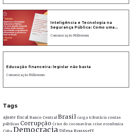
Inteligência e Tecnologia na
Segurança Pública: Como uma...
Comunicação Millenium
Educação financeira: legislar não basta
Comunicação Millenium
Tags
Brasil
ajuste fiscal
Banco Central
contas
carga tributária
Corrupção
públicas
Crise do coronavírus
crise econômica
Democracia
Dilma Rousseff
Cuba