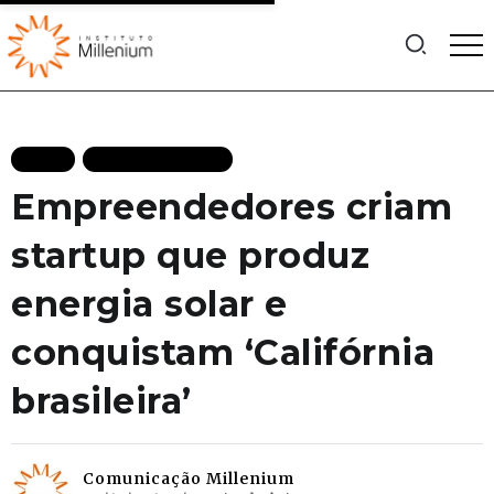
BLOG
MAIS RECENTES
Empreendedores criam
startup que produz
energia solar e
conquistam ‘Califórnia
brasileira’
Comunicação Millenium