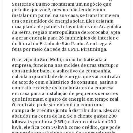
Susteras e Bueno montaram um negócio que
permite que você, mesmo não tendo como
instalar um painel na sua casa, se transforme em
um consumidor de energia solar. Eles criaram
uma planta de painéis fotovoltaicos em Araçoiaba
da Serra, região metropolitana de Sorocaba, apta
a gerar energia para 26 municípios do interior e
do litoral do Estado de São Paulo. A entrega é
feita por meio da rede da CPFL Piratininga.
O serviço da Sun Mobi, como foi batizada a
empresa, funciona nos moldes de uma startup: o
consumidor baixa o aplicativo da companhia,
calcula a quantidade de energia que vai contratar
de acordo com o histórico de consumo, assina o
contrato e recebe os funcionários da empresa
em casa para a instalação de pequenos sensores
que informam o gasto de energia em tempo real.
O contrato pode ser entendido como uma
compra de créditos junto à distribuidora. Eles são
abatidos na conta de luz. Se o cliente gastar 200
kilowatts por hora (kWh) e tiver contratado 250
kWh, ele fica com 50 kWh como crédito, que pode