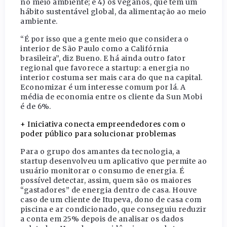
no meio ambiente; e 4) os veganos, que têm um
hábito sustentável global, da alimentação ao meio
ambiente.
“É por isso que a gente meio que considera o
interior de São Paulo como a Califórnia
brasileira”, diz Bueno. E há ainda outro fator
regional que favorece a startup: a energia no
interior costuma ser mais cara do que na capital.
Economizar é um interesse comum por lá. A
média de economia entre os cliente da Sun Mobi
é de 6%.
+ Iniciativa conecta empreendedores com o
poder público para solucionar problemas
Para o grupo dos amantes da tecnologia, a
startup desenvolveu um aplicativo que permite ao
usuário monitorar o consumo de energia. É
possível detectar, assim, quem são os maiores
“gastadores” de energia dentro de casa. Houve
caso de um cliente de Itupeva, dono de casa com
piscina e ar condicionado, que conseguiu reduzir
a conta em 25% depois de analisar os dados