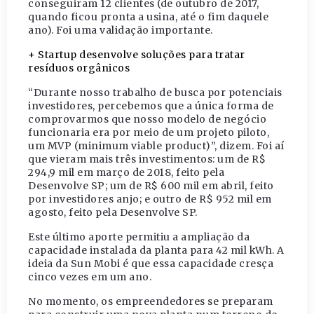
conseguiram 12 clientes (de outubro de 2017,
quando ficou pronta a usina, até o fim daquele
ano). Foi uma validação importante.
+ Startup desenvolve soluções para tratar
resíduos orgânicos
“Durante nosso trabalho de busca por potenciais
investidores, percebemos que a única forma de
comprovarmos que nosso modelo de negócio
funcionaria era por meio de um projeto piloto,
um MVP (minimum viable product)”, dizem. Foi aí
que vieram mais três investimentos: um de R$
294,9 mil em março de 2018, feito pela
Desenvolve SP; um de R$ 600 mil em abril, feito
por investidores anjo; e outro de R$ 952 mil em
agosto, feito pela Desenvolve SP.
Este último aporte permitiu a ampliação da
capacidade instalada da planta para 42 mil kWh. A
ideia da Sun Mobi é que essa capacidade cresça
cinco vezes em um ano.
No momento, os empreendedores se preparam