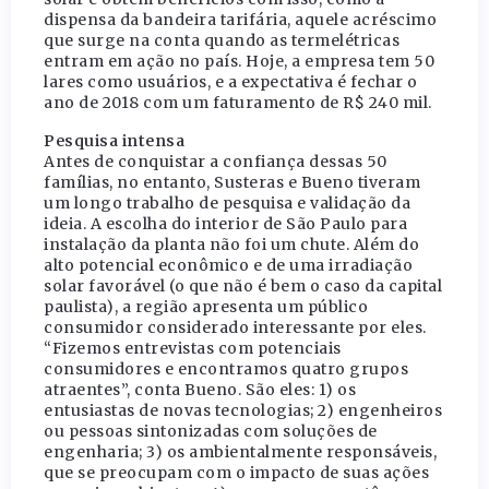
dispensa da bandeira tarifária, aquele acréscimo
que surge na conta quando as termelétricas
entram em ação no país. Hoje, a empresa tem 50
lares como usuários, e a expectativa é fechar o
ano de 2018 com um faturamento de R$ 240 mil.
Pesquisa intensa
Antes de conquistar a confiança dessas 50
famílias, no entanto, Susteras e Bueno tiveram
um longo trabalho de pesquisa e validação da
ideia. A escolha do interior de São Paulo para
instalação da planta não foi um chute. Além do
alto potencial econômico e de uma irradiação
solar favorável (o que não é bem o caso da capital
paulista), a região apresenta um público
consumidor considerado interessante por eles.
“Fizemos entrevistas com potenciais
consumidores e encontramos quatro grupos
atraentes”, conta Bueno. São eles: 1) os
entusiastas de novas tecnologias; 2) engenheiros
ou pessoas sintonizadas com soluções de
engenharia; 3) os ambientalmente responsáveis,
que se preocupam com o impacto de suas ações