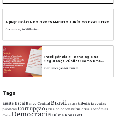
A (IN)EFICÁCIA DO ORDENAMENTO JURÍDICO BRASILEIRO
Comunicação Millenium
Inteligência e Tecnologia na
Segurança Pública: Como uma...
Comunicação Millenium
Tags
Brasil
ajuste fiscal
Banco Central
contas
carga tributária
Corrupção
públicas
Crise do coronavírus
crise econômica
Democracia
Dilma Rousseff
Cuba