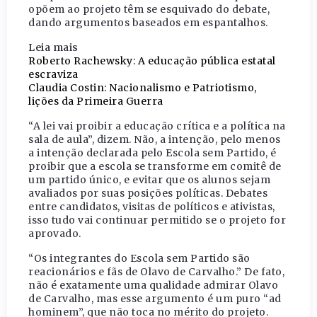
opõem ao projeto têm se esquivado do debate,
dando argumentos baseados em espantalhos.
Leia mais
Roberto Rachewsky: A educação pública estatal
escraviza
Claudia Costin: Nacionalismo e Patriotismo,
lições da Primeira Guerra
“A lei vai proibir a educação crítica e a política na
sala de aula”, dizem. Não, a intenção, pelo menos
a intenção declarada pelo Escola sem Partido, é
proibir que a escola se transforme em comitê de
um partido único, e evitar que os alunos sejam
avaliados por suas posições políticas. Debates
entre candidatos, visitas de políticos e ativistas,
isso tudo vai continuar permitido se o projeto for
aprovado.
“Os integrantes do Escola sem Partido são
reacionários e fãs de Olavo de Carvalho.” De fato,
não é exatamente uma qualidade admirar Olavo
de Carvalho, mas esse argumento é um puro “ad
hominem”, que não toca no mérito do projeto.