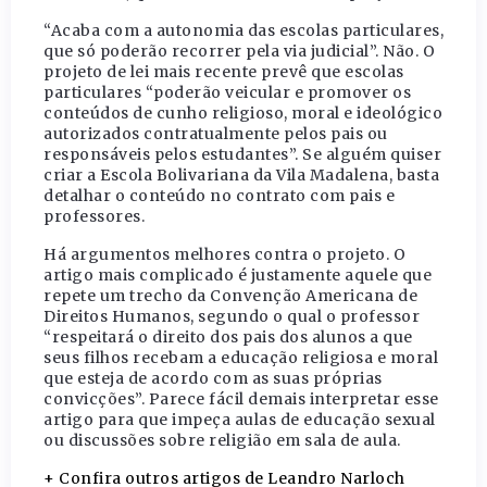
“Acaba com a autonomia das escolas particulares,
que só poderão recorrer pela via judicial”. Não. O
projeto de lei mais recente prevê que escolas
particulares “poderão veicular e promover os
conteúdos de cunho religioso, moral e ideológico
autorizados contratualmente pelos pais ou
responsáveis pelos estudantes”. Se alguém quiser
criar a Escola Bolivariana da Vila Madalena, basta
detalhar o conteúdo no contrato com pais e
professores.
Há argumentos melhores contra o projeto. O
artigo mais complicado é justamente aquele que
repete um trecho da Convenção Americana de
Direitos Humanos, segundo o qual o professor
“respeitará o direito dos pais dos alunos a que
seus filhos recebam a educação religiosa e moral
que esteja de acordo com as suas próprias
convicções”. Parece fácil demais interpretar esse
artigo para que impeça aulas de educação sexual
ou discussões sobre religião em sala de aula.
+ Confira outros artigos de Leandro Narloch