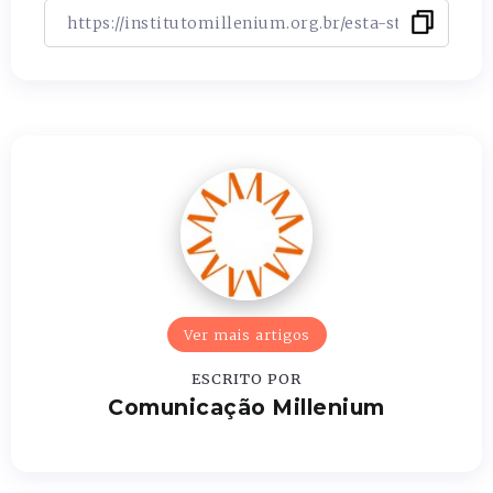
Ver mais artigos
ESCRITO POR
Comunicação Millenium