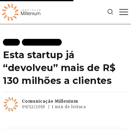
BLOG
MAIS RECENTES
Esta startup já
“devolveu” mais de R$
130 milhões a clientes
Comunicação Millenium
09/12/2019
1 min de leitura