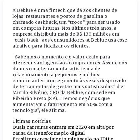
A Beblue é uma fintech que dá aos clientes de
lojas, restaurantes e postos de gasolina o
chamado cashback, um “troco” para ser usado
em compras futuras. Nos últimos três anos, a
empresa distribuiu mais de R$ 130 milhões em
“cash-back” aos consumidores. A Beblue usa esse
atrativo para fidelizar os clientes.
“Sabemos o momento e o valor exato para
oferecer vantagens aos compradores. Assim, nós
damos uma ferramenta sofisticada de
relacionamento a pequenos e médios
comerciantes, um segmento às vezes desprovido
de ferramentas de gestão mais sofisticadas”, diz
Murilo Silvério, CEO da Beblue, com sede em
Ribeirão Preto (SP). “Temos negócios que
aumentaram o faturamento em 50% com a
tecnologia”, ele afirma.
Últimas notícias
Quais carreiras entram em 2020 em alta por
causa da transformação digital
Brasil tem crescimento minúsculo no IDH e