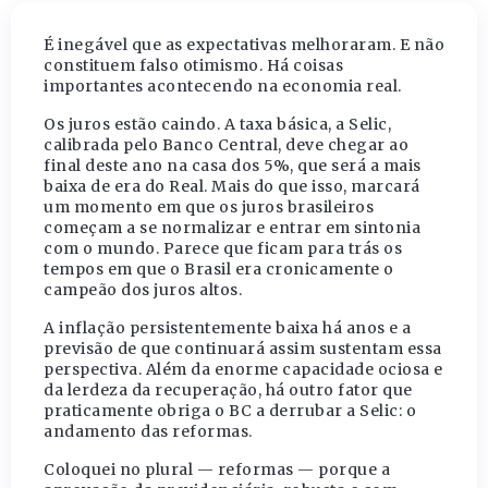
É inegável que as expectativas melhoraram. E não
constituem falso otimismo. Há coisas
importantes acontecendo na economia real.
Os juros estão caindo. A taxa básica, a Selic,
calibrada pelo Banco Central, deve chegar ao
final deste ano na casa dos 5%, que será a mais
baixa de era do Real. Mais do que isso, marcará
um momento em que os juros brasileiros
começam a se normalizar e entrar em sintonia
com o mundo. Parece que ficam para trás os
tempos em que o Brasil era cronicamente o
campeão dos juros altos.
A inflação persistentemente baixa há anos e a
previsão de que continuará assim sustentam essa
perspectiva. Além da enorme capacidade ociosa e
da lerdeza da recuperação, há outro fator que
praticamente obriga o BC a derrubar a Selic: o
andamento das reformas.
Coloquei no plural — reformas — porque a