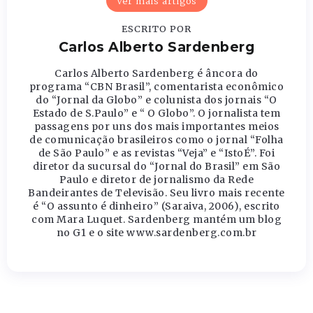
Ver mais artigos
ESCRITO POR
Carlos Alberto Sardenberg
Carlos Alberto Sardenberg é âncora do
programa “CBN Brasil”, comentarista econômico
do “Jornal da Globo” e colunista dos jornais “O
Estado de S.Paulo” e “ O Globo”. O jornalista tem
passagens por uns dos mais importantes meios
de comunicação brasileiros como o jornal “Folha
de São Paulo” e as revistas “Veja” e “IstoÉ”. Foi
diretor da sucursal do “Jornal do Brasil” em São
Paulo e diretor de jornalismo da Rede
Bandeirantes de Televisão. Seu livro mais recente
é “O assunto é dinheiro” (Saraiva, 2006), escrito
com Mara Luquet. Sardenberg mantém um blog
no G1 e o site www.sardenberg.com.br