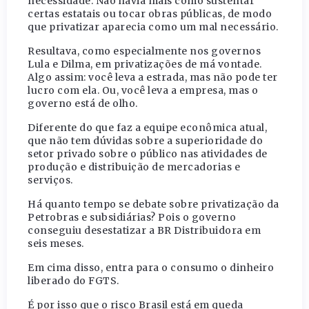
necessidade. Não havia mais como sustentar
certas estatais ou tocar obras públicas, de modo
que privatizar aparecia como um mal necessário.
Resultava, como especialmente nos governos
Lula e Dilma, em privatizações de má vontade.
Algo assim: você leva a estrada, mas não pode ter
lucro com ela. Ou, você leva a empresa, mas o
governo está de olho.
Diferente do que faz a equipe econômica atual,
que não tem dúvidas sobre a superioridade do
setor privado sobre o público nas atividades de
produção e distribuição de mercadorias e
serviços.
Há quanto tempo se debate sobre privatização da
Petrobras e subsidiárias? Pois o governo
conseguiu desestatizar a BR Distribuidora em
seis meses.
Em cima disso, entra para o consumo o dinheiro
liberado do FGTS.
É por isso que o risco Brasil está em queda