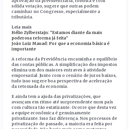
aprovação da previdenciária, robusta e com
sólida votação, sugere que outras podem
caminhar no Congresso, especialmente a
tributária.
Leia mais
Hélio Zylberstajn: “Estamos diante da mais
poderosa reforma já feita”
João Luiz Mauad: Por que a economia básica é
importante
A reforma da Previdência encaminha o equilíbrio
das contas públicas. A simplificação dos impostos
elimina um dos maiores entraves à atividade
empresarial. Junto com o cenário de juros baixos,
tudo isso sugere boa perspectiva de aceleração
da retomada da economia.
E ainda tem a ajuda das privatizações, que
avançam em ritmo até surpreendente num país
com cultura tão estatizante. Ocorre que desta vez
a equipe econômica é genuinamente
privatizante. Isso faz diferença. Nos processos de
privatização do passado, a maioria era feita por