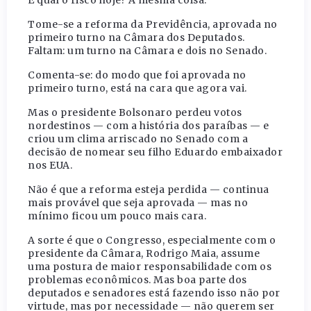
E qual o risco hoje? A mesma coisa.
Tome-se a reforma da Previdência, aprovada no
primeiro turno na Câmara dos Deputados.
Faltam: um turno na Câmara e dois no Senado.
Comenta-se: do modo que foi aprovada no
primeiro turno, está na cara que agora vai.
Mas o presidente Bolsonaro perdeu votos
nordestinos — com a história dos paraíbas — e
criou um clima arriscado no Senado com a
decisão de nomear seu filho Eduardo embaixador
nos EUA.
Não é que a reforma esteja perdida — continua
mais provável que seja aprovada — mas no
mínimo ficou um pouco mais cara.
A sorte é que o Congresso, especialmente com o
presidente da Câmara, Rodrigo Maia, assume
uma postura de maior responsabilidade com os
problemas econômicos. Mas boa parte dos
deputados e senadores está fazendo isso não por
virtude, mas por necessidade — não querem ser