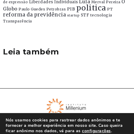
Lula
O
Liberdades Individuais
Merval Pereira
de expressão
politica
Globo
PIB
Paulo Guedes
Petrobras
PT
reforma da previdência
STF
tecnologia
startup
Transparência
Leia também
Nós usamos cookies para rastrear dados anônimos e te
fornecer a melhor experiência em nosso site. Caso queira
ficar anônimo nos dados, vá para as
configurações
.