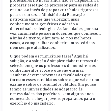
professores no Brasil ainda não se dispuseram a
preparar esse tipo de professor para as redes de
ensino. Ao invés de propor currículos rigorosos
para os cursos, o Ministério da Educação
patrocina exames que valorizam mais
conhecimentos genéricos e adesão a
determinadas ideologias. As faculdades, por sua
vez, raramente possuem docentes que conhecem
a linha de frente, e limitam-se, nos melhores
casos, a compartilhar conhecimentos teóricos
nem sempre atualizados.
O que podem os municípios fazer? Aqui há
solução, e a solução é simples: elaborar testes de
seleção em que os professores demonstrem os
conhecimentos sobre o que vão ensinar.
Também devem informar às faculdades que
formam esses candidatos sobre o que vai cair no
exame e sobre os resultados obtidos. Em pouco
tempo as universidades se adaptarão às
necessidades dos prefeitos. E em alguns anos
começarão a chegar jovens preparados para o
exercício do magistério.