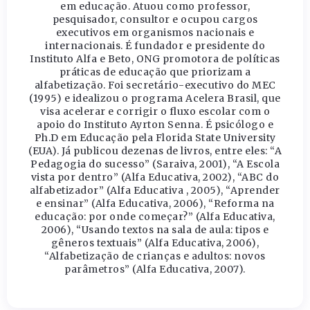
em educação. Atuou como professor,
pesquisador, consultor e ocupou cargos
executivos em organismos nacionais e
internacionais. É fundador e presidente do
Instituto Alfa e Beto, ONG promotora de políticas
práticas de educação que priorizam a
alfabetização. Foi secretário-executivo do MEC
(1995) e idealizou o programa Acelera Brasil, que
visa acelerar e corrigir o fluxo escolar com o
apoio do Instituto Ayrton Senna. É psicólogo e
Ph.D em Educação pela Florida State University
(EUA). Já publicou dezenas de livros, entre eles: “A
Pedagogia do sucesso” (Saraiva, 2001), “A Escola
vista por dentro” (Alfa Educativa, 2002), “ABC do
alfabetizador” (Alfa Educativa , 2005), “Aprender
e ensinar” (Alfa Educativa, 2006), “Reforma na
educação: por onde começar?” (Alfa Educativa,
2006), “Usando textos na sala de aula: tipos e
gêneros textuais” (Alfa Educativa, 2006),
“Alfabetização de crianças e adultos: novos
parâmetros” (Alfa Educativa, 2007).