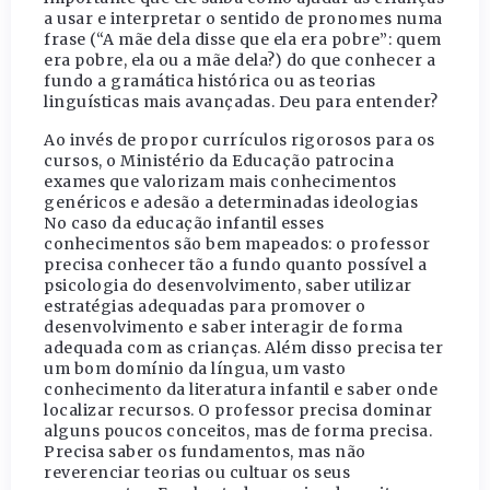
a usar e interpretar o sentido de pronomes numa
frase (“A mãe dela disse que ela era pobre”: quem
era pobre, ela ou a mãe dela?) do que conhecer a
fundo a gramática histórica ou as teorias
linguísticas mais avançadas. Deu para entender?
Ao invés de propor currículos rigorosos para os
cursos, o Ministério da Educação patrocina
exames que valorizam mais conhecimentos
genéricos e adesão a determinadas ideologias
No caso da educação infantil esses
conhecimentos são bem mapeados: o professor
precisa conhecer tão a fundo quanto possível a
psicologia do desenvolvimento, saber utilizar
estratégias adequadas para promover o
desenvolvimento e saber interagir de forma
adequada com as crianças. Além disso precisa ter
um bom domínio da língua, um vasto
conhecimento da literatura infantil e saber onde
localizar recursos. O professor precisa dominar
alguns poucos conceitos, mas de forma precisa.
Precisa saber os fundamentos, mas não
reverenciar teorias ou cultuar os seus