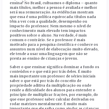
ensina? No Brasil, cultuamos o diploma – quanto
mais títulos, melhor a pessoa é avaliada e melhor
será sua remuneração. As evidências mostram
que essa é uma política equivocada: títulos nada
têm a ver com a qualidade, desempenho ou
impacto do professor. Nem mesmo o nível de
conhecimento mais elevado tem impactos
positivos sobre o aluno. Na verdade, é mais
comum o contrário. Se o professor é mais
motivado para a pesquisa científica e conhece os
assuntos num nível de elaboração muito elevado,
ele tende a usar uma linguagem que não se
presta ao ensino de crianças e jovens.
Saber o que ensinar significa dominar a fundo os
conteúdos e o que está por trás deles. É muito
mais importante um professor de séries iniciais
saber o que está por trás do conceito de
propriedade aditiva da multiplicação ou onde
reside a dificuldade dos alunos para entender o
princípio de multiplicar frações, por exemplo, do
que esse professor saber calcular derivadas ou
rodar matrizes mentalmente. É muito mais
importante que ele saiba como ajudar as crianças