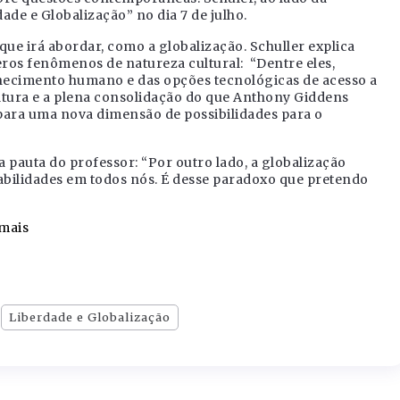
ade e Globalização” no dia 7 de julho.
que irá abordar, como a globalização. Schuller explica
eros fenômenos de natureza cultural: “Dentre eles,
hecimento humano e das opções tecnológicas de acesso a
ultura e a plena consolidação do que Anthony Giddens
para uma nova dimensão de possibilidades para o
 pauta do professor: “Por outro lado, a globalização
bilidades em todos nós. É desse paradoxo que pretendo
 mais
Liberdade e Globalização