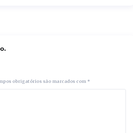
o.
mpos obrigatórios são marcados com
*