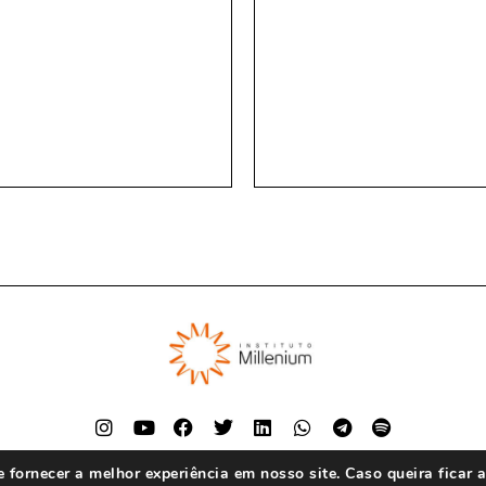
fornecer a melhor experiência em nosso site. Caso queira ficar 
© Instituto Millenium 2023