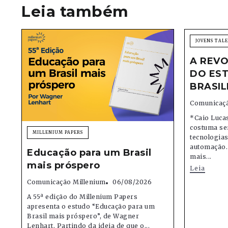
Leia também
JOVENS TAL
A REVO
DO EST
BRASIL
Comunicaçã
*Caio Lucas
costuma se
MILLENIUM PAPERS
tecnologias,
automação.
Educação para um Brasil
mais...
mais próspero
Leia
Comunicação Millenium
06/08/2026
A 55ª edição do Millenium Papers
apresenta o estudo “Educação para um
Brasil mais próspero”, de Wagner
Lenhart. Partindo da ideia de que o...