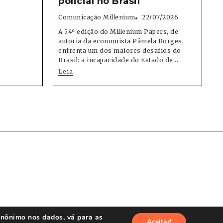
policial no Brasil
Comunicação Millenium
22/07/2026
A 54ª edição do Millenium Papers, de
autoria da economista Pâmela Borges,
enfrenta um dos maiores desafios do
Brasil: a incapacidade do Estado de...
Leia
anônimo nos dados, vá para as
Aceitar!