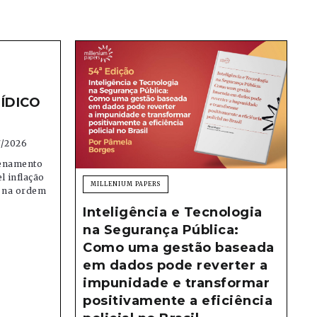
ÍDICO
7/2026
denamento
el inflação
MILLENIUM PAPERS
e na ordem
Inteligência e Tecnologia
na Segurança Pública:
Como uma gestão baseada
em dados pode reverter a
impunidade e transformar
positivamente a eficiência