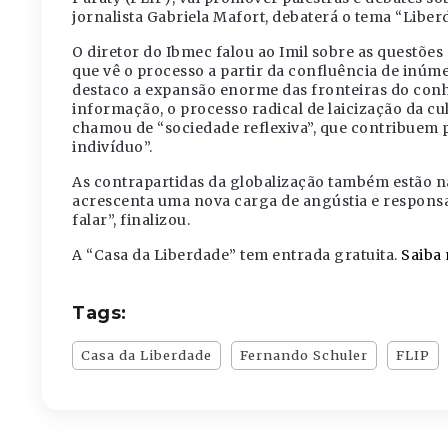
jornalista Gabriela Mafort, debaterá o tema “Liberd
O diretor do Ibmec falou ao Imil sobre as questões 
que vê o processo a partir da confluência de inúm
destaco a expansão enorme das fronteiras do con
informação, o processo radical de laicização da c
chamou de “sociedade reflexiva”, que contribuem 
indivíduo”.
As contrapartidas da globalização também estão na
acrescenta uma nova carga de angústia e responsa
falar”, finalizou.
A “Casa da Liberdade” tem entrada gratuita.
Saiba
Tags:
Casa da Liberdade
Fernando Schuler
FLIP