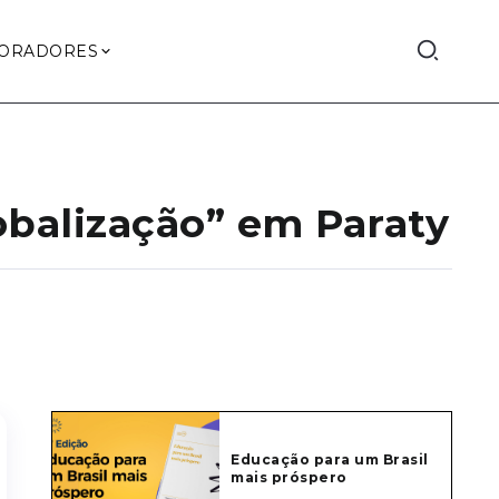
ORADORES
obalização” em Paraty
Educação para um Brasil
mais próspero