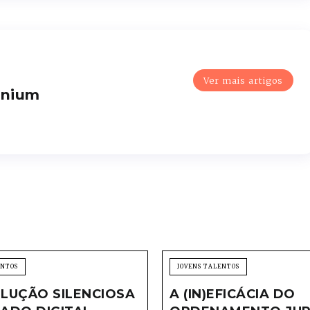
Ver mais artigos
enium
ENTOS
JOVENS TALENTOS
LUÇÃO SILENCIOSA
A (IN)EFICÁCIA DO