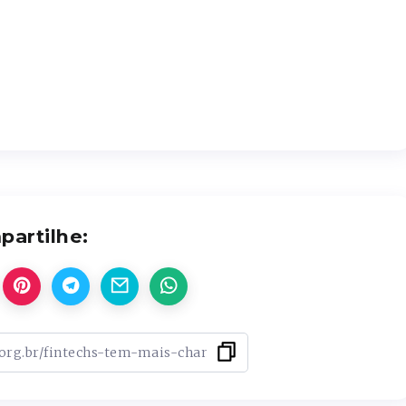
artilhe: