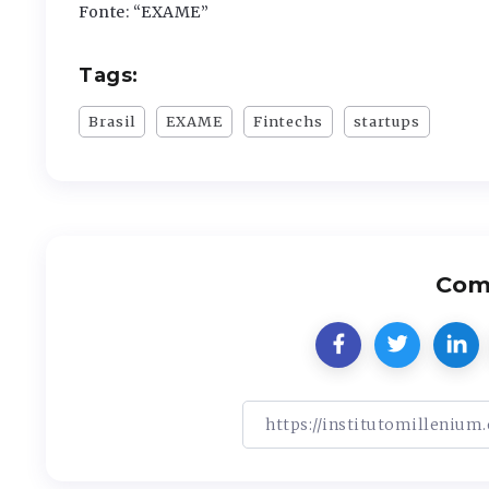
Fonte: “EXAME”
Tags:
Brasil
EXAME
Fintechs
startups
Comp