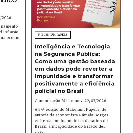
ÍDICO
7/2026
denamento
el inflação
MILLENIUM PAPERS
e na ordem
Inteligência e Tecnologia
na Segurança Pública:
Como uma gestão baseada
em dados pode reverter a
impunidade e transformar
positivamente a eficiência
policial no Brasil
Comunicação Millenium
22/07/2026
A 54ª edição do Millenium Papers, de
autoria da economista Pâmela Borges,
enfrenta um dos maiores desafios do
Brasil: a incapacidade do Estado de...