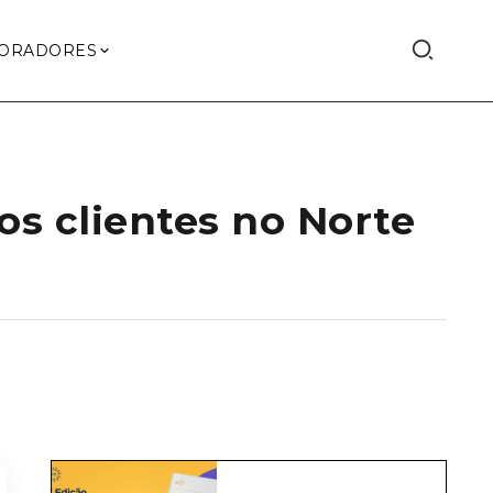
ORADORES
s clientes no Norte