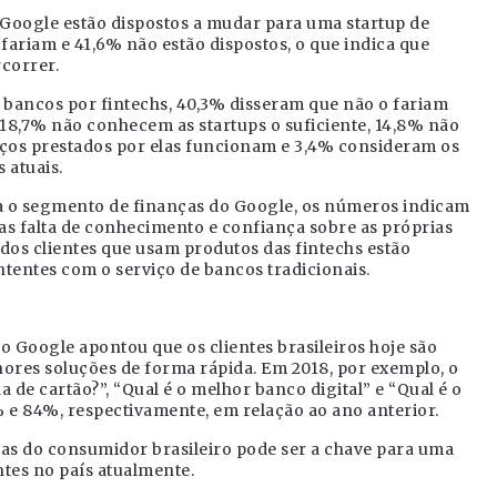
o Google estão dispostos a mudar para uma startup de
fariam e 41,6% não estão dispostos, o que indica que
correr.
bancos por fintechs, 40,3% disseram que não o fariam
, 18,7% não conhecem as startups o suficiente, 14,8% não
ços prestados por elas funcionam e 3,4% consideram os
 atuais.
ra o segmento de finanças do Google, os números indicam
as falta de conhecimento e confiança sobre as próprias
os clientes que usam produtos das fintechs estão
ntentes com o serviço de bancos tradicionais.
 o Google apontou que os clientes brasileiros hoje são
res soluções de forma rápida. Em 2018, por exemplo, o
de cartão?”, “Qual é o melhor banco digital” e “Qual é o
e 84%, respectivamente, em relação ao ano anterior.
as do consumidor brasileiro pode ser a chave para uma
ntes no país atualmente.