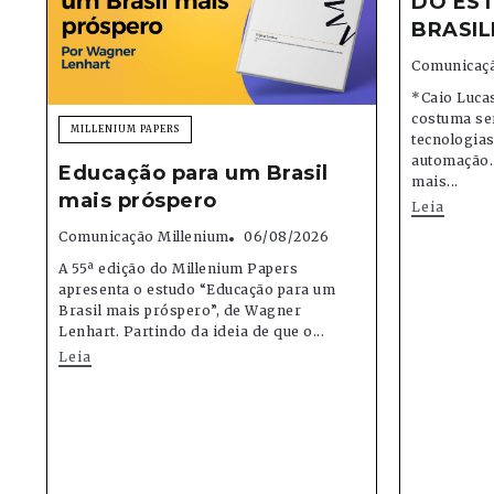
DO EST
BRASIL
Comunicaçã
*Caio Lucas
costuma se
MILLENIUM PAPERS
tecnologias,
automação.
Educação para um Brasil
mais...
mais próspero
Leia
Comunicação Millenium
06/08/2026
A 55ª edição do Millenium Papers
apresenta o estudo “Educação para um
Brasil mais próspero”, de Wagner
Lenhart. Partindo da ideia de que o...
Leia