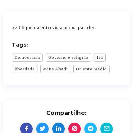
>> Clique na entrevista acima para ler.
Tags:
Democracia
Governo e religião
Irã
liberdade
Mina Ahadi
Oriente Médio
Compartilhe: