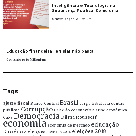
Inteligência e Tecnologia na
Segurança Pública: Como uma...
Comunicação Millenium
Educação financeira: legislar não basta
Comunicação Millenium
Tags
Brasil
ajuste fiscal
Banco Central
contas
carga tributária
Corrupção
públicas
Crise do coronavírus
crise econômica
Democracia
Dilma Rousseff
Cuba
economia
educação
economia de mercado
eleições 2018
Eficiência
eleições
eleições 2014