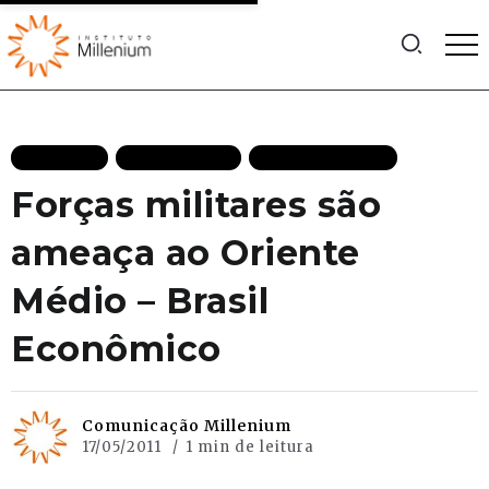
CLIPPING
DIVULGAÇÃO
MAIS RECENTES
Forças militares são
ameaça ao Oriente
Médio – Brasil
Econômico
Comunicação Millenium
17/05/2011
1 min de leitura