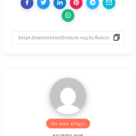
Ver mais artigos
ESCRITO POR