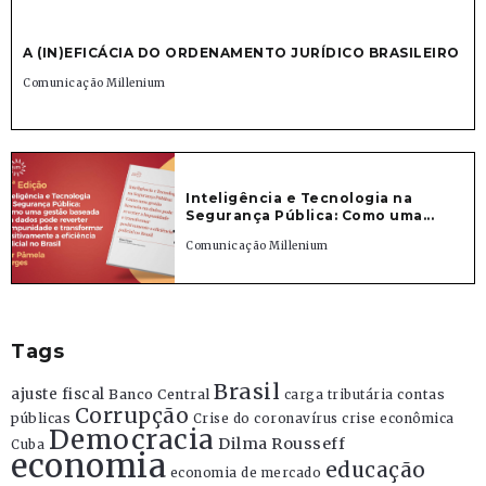
A (IN)EFICÁCIA DO ORDENAMENTO JURÍDICO BRASILEIRO
Comunicação Millenium
Inteligência e Tecnologia na
Segurança Pública: Como uma...
Comunicação Millenium
Tags
Brasil
ajuste fiscal
Banco Central
contas
carga tributária
Corrupção
públicas
Crise do coronavírus
crise econômica
Democracia
Dilma Rousseff
Cuba
economia
educação
economia de mercado